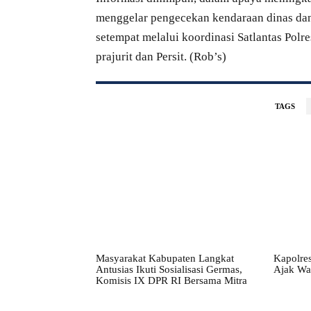
menggelar pengecekan kendaraan dinas dan p
setempat melalui koordinasi Satlantas Po
prajurit dan Persit. (Rob’s)
TAGS
Masyarakat Kabupaten Langkat
Kapolres
Antusias Ikuti Sosialisasi Germas,
Ajak Wa
Komisis IX DPR RI Bersama Mitra