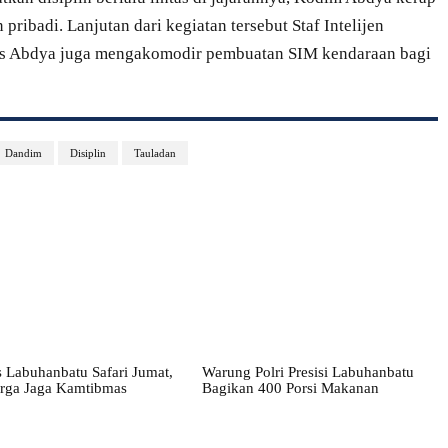
ribadi. Lanjutan dari kegiatan tersebut Staf Intelijen
lres Abdya juga mengakomodir pembuatan SIM kendaraan bagi
Dandim
Disiplin
Tauladan
 Labuhanbatu Safari Jumat,
Warung Polri Presisi Labuhanbatu
rga Jaga Kamtibmas
Bagikan 400 Porsi Makanan