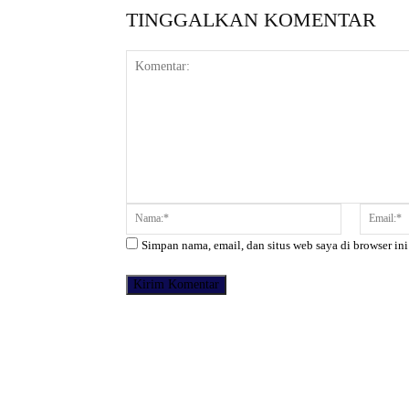
TINGGALKAN KOMENTAR
Komentar:
Nama:*
Simpan nama, email, dan situs web saya di browser ini
Facebook
Bagikan