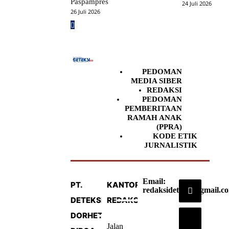
Paspampres
24 Juli 2026
26 Juli 2026
PEDOMAN
MEDIA SIBER
REDAKSI
PEDOMAN
PEMBERITAAN
RAMAH ANAK
(PPRA)
KODE ETIK
JURNALISTIK
Email:
PT.
KANTOR
redaksideteksi@gmail.c
DETEKSI
REDAKSI
DORHETA
Jalan