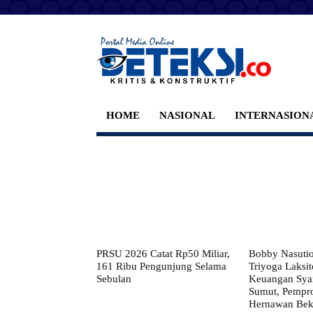
HOME
NASIONAL
INTERNASION
PRSU 2026 Catat Rp50 Miliar,
Bobby Nasuti
161 Ribu Pengunjung Selama
Triyoga Laksito
Sebulan
Keuangan Syar
Sumut, Pempr
Hernawan Bekt