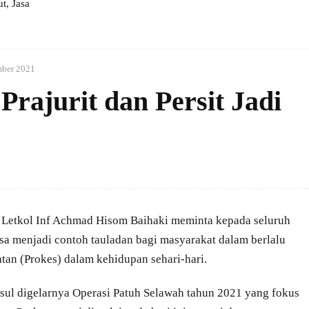
, Jasa
mber 2021
rajurit dan Persit Jadi
etkol Inf Achmad Hisom Baihaki meminta kepada seluruh
bisa menjadi contoh tauladan bagi masyarakat dalam berlalu
atan (Prokes) dalam kehidupan sehari-hari.
ul digelarnya Operasi Patuh Selawah tahun 2021 yang fokus