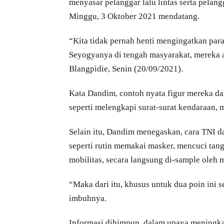
menyasar pelanggar lalu lintas serta pelang
Minggu, 3 Oktober 2021 mendatang.
“Kita tidak pernah henti mengingatkan para
Seyogyanya di tengah masyarakat, mereka a
Blangpidie, Senin (20/09/2021).
Kata Dandim, contoh nyata figur mereka dal
seperti melengkapi surat-surat kendaraan,
Selain itu, Dandim menegaskan, cara TNI d
seperti rutin memakai masker, mencuci ta
mobilitas, secara langsung di-sample oleh m
“Maka dari itu, khusus untuk dua poin ini s
imbuhnya.
Informasi dihimpun, dalam upaya meningkat