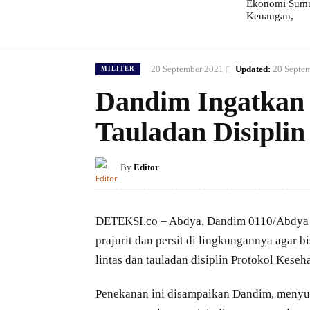
Ekonomi Sumut
Keuangan,
20 September 2021
Updated:
20 Septe
MILITER
Dandim Ingatkan P
Tauladan Disiplin
By
Editor
DETEKSI.co – Abdya, Dandim 0110/Abdya L
prajurit dan persit di lingkungannya agar 
lintas dan tauladan disiplin Protokol Keseh
Penekanan ini disampaikan Dandim, menyus