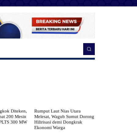
kok Diteken,
Rumput Laut Nias Utara
pat 200 Mesin
Melesat, Wagub Sumut Dorong
 PLTS 300 MW
Hilirisasi demi Dongkrak
Ekonomi Warga