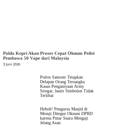
Polda Kepri Akan Proses Cepat Oknum Polisi
Pembawa 50 Vape dari Malaysia
3 Juni 2026
Polres Samosir Tetapkan
Delapan Orang Tersangka
Kasus Penganiyaan Army
Siregar, Jautir Simbolon Tidak
Terlibat
Heboh! Pengurus Masjid di
Mesuji Ditegur Oknum DPRD
karena Putar Suara Mengaji
Jelang Azan