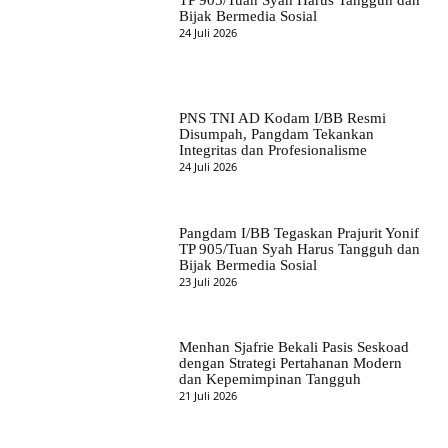
TP 905/Tuan Syah Harus Tangguh dan
Bijak Bermedia Sosial
24 Juli 2026
PNS TNI AD Kodam I/BB Resmi
Disumpah, Pangdam Tekankan
Integritas dan Profesionalisme
24 Juli 2026
Pangdam I/BB Tegaskan Prajurit Yonif
TP 905/Tuan Syah Harus Tangguh dan
Bijak Bermedia Sosial
23 Juli 2026
Menhan Sjafrie Bekali Pasis Seskoad
dengan Strategi Pertahanan Modern
dan Kepemimpinan Tangguh
21 Juli 2026