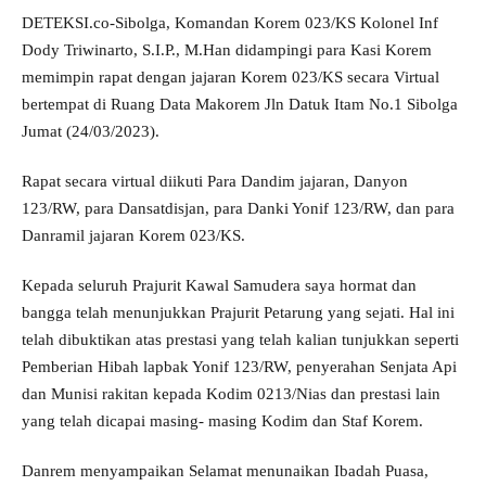
DETEKSI.co-Sibolga, Komandan Korem 023/KS Kolonel Inf
Dody Triwinarto, S.I.P., M.Han didampingi para Kasi Korem
memimpin rapat dengan jajaran Korem 023/KS secara Virtual
bertempat di Ruang Data Makorem Jln Datuk Itam No.1 Sibolga
Jumat (24/03/2023).
Rapat secara virtual diikuti Para Dandim jajaran, Danyon
123/RW, para Dansatdisjan, para Danki Yonif 123/RW, dan para
Danramil jajaran Korem 023/KS.
Kepada seluruh Prajurit Kawal Samudera saya hormat dan
bangga telah menunjukkan Prajurit Petarung yang sejati. Hal ini
telah dibuktikan atas prestasi yang telah kalian tunjukkan seperti
Pemberian Hibah lapbak Yonif 123/RW, penyerahan Senjata Api
dan Munisi rakitan kepada Kodim 0213/Nias dan prestasi lain
yang telah dicapai masing- masing Kodim dan Staf Korem.
Danrem menyampaikan Selamat menunaikan Ibadah Puasa,