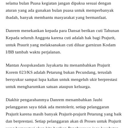
selama bulan Puasa kegiatan jangan dipaksa sesuai dengan
aturan yang ada gunakan bulan puasa untuk memperbanyak
ibadah, banyak membantu masyarakat yang bermanfaat.
Danrem menekankan kepada para Dansat berikan cuti Tahunan
Kepada seluruh Anggota karena cuti adalah hak bagi Prajurit,
untuk Praurit yang melaksanakan cuti diluar garnizun Kodam
I/BB tambah waktu perjalanan.
Mantan Asopskasdam Jayakarta itu menambahkan Prajurit
Korem 023/KS adalah Petarung bukan Pecundang, teruslah
bersyukur sampai lupa kalian untuk mengeluh ukir berprestasi
untuk mengharumkan satuan ataupun keluarga.
Diakhir pengarahanmya Danrem menambahkan Jauhi
pelanggaran saya tidak ada mentolerir, setiap pelanggaran
Prajurit karena masih banyak Prajurit-prajurit Petarung yang baik
dan berprestasi. Setiap pelanggaran akan di Proses untuk Prajurit