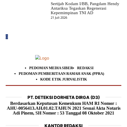
Sertijab Kodam I/BB, Pangdam Hendy
Antariksa Tegaskan Regenerasi
Kepemimpinan TNI AD
21 Juli 2026
PEDOMAN MEDIA SIBER
REDAKSI
PEDOMAN PEMBERITAAN RAMAH ANAK (PPRA)
KODE ETIK JURNALISTIK
PT. DETEKSI DORHETA DIRGA (D3)
Berdasarkan Keputusan Kemenkum HAM RI Nomor :
AHU-0056413.AH.01.02.TAHUN 2021 Sesuai Akta Notaris
Adi Pinem, SH Nomor : 53 Tanggal 08 Oktober 2021
KANTOR REDAKSI