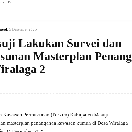
, Jasa
ated:
5 Desember 2025
uji Lakukan Survei dan
usunan Masterplan Penan
ralaga 2
n Kawasan Permukiman (Perkim) Kabupaten Mesuji
nan masterplan penanganan kawasan kumuh di Desa Wiralaga
mis, 04 Desember 2025.