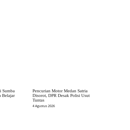
i Sumba
Pencurian Motor Medan Satria
 Belajar
Disorot, DPR Desak Polisi Usut
Tuntas
4 Agustus 2026