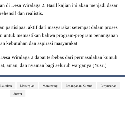
gan di Desa Wiralaga 2. Hasil kajian ini akan menjadi dasar
hensif dan realistis.
an partisipasi aktif dari masyarakat setempat dalam proses
juan untuk memastikan bahwa program-program penanganan
an kebutuhan dan aspirasi masyarakat.
 Desa Wiralaga 2 dapat terbebas dari permasalahan kumuh
t, aman, dan nyaman bagi seluruh warganya.(Yusri)
Lakukan
Masterplan
Monitoring
Penanganan Kumuh
Penyusunan
Survei