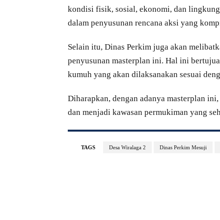
kondisi fisik, sosial, ekonomi, dan lingkun
dalam penyusunan rencana aksi yang kompre
Selain itu, Dinas Perkim juga akan melibatk
penyusunan masterplan ini. Hal ini bertu
kumuh yang akan dilaksanakan sesuai deng
Diharapkan, dengan adanya masterplan ini,
dan menjadi kawasan permukiman yang seha
TAGS
Desa Wiralaga 2
Dinas Perkim Mesuji