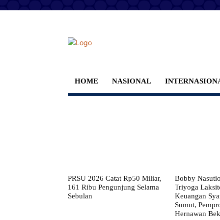
HOME
NASIONAL
INTERNASION
PRSU 2026 Catat Rp50 Miliar,
Bobby Nasuti
161 Ribu Pengunjung Selama
Triyoga Laksito
Sebulan
Keuangan Syar
Sumut, Pempr
Hernawan Bekt