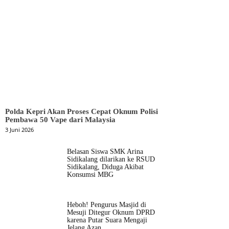
Polda Kepri Akan Proses Cepat Oknum Polisi
Pembawa 50 Vape dari Malaysia
3 Juni 2026
Belasan Siswa SMK Arina
Sidikalang dilarikan ke RSUD
Sidikalang, Diduga Akibat
Konsumsi MBG
Heboh! Pengurus Masjid di
Mesuji Ditegur Oknum DPRD
karena Putar Suara Mengaji
Jelang Azan