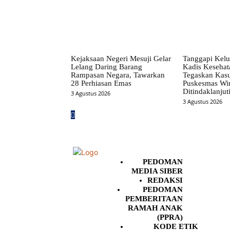
Kejaksaan Negeri Mesuji Gelar
Tanggapi Kelu
Lelang Daring Barang
Kadis Kesehat
Rampasan Negara, Tawarkan
Tegaskan Kas
28 Perhiasan Emas
Puskesmas Wir
Ditindaklanjut
3 Agustus 2026
3 Agustus 2026
PEDOMAN
MEDIA SIBER
REDAKSI
PEDOMAN
PEMBERITAAN
RAMAH ANAK
(PPRA)
KODE ETIK