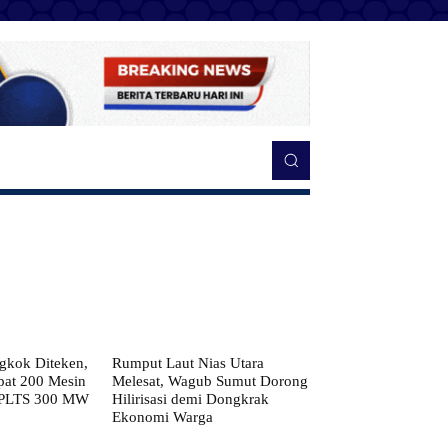
kok Diteken,
Rumput Laut Nias Utara
pat 200 Mesin
Melesat, Wagub Sumut Dorong
 PLTS 300 MW
Hilirisasi demi Dongkrak
Ekonomi Warga