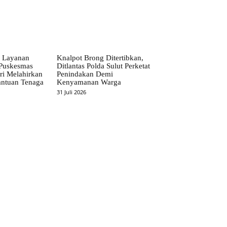
 Layanan
Knalpot Brong Ditertibkan,
Puskesmas
Ditlantas Polda Sulut Perketat
ri Melahirkan
Penindakan Demi
antuan Tenaga
Kenyamanan Warga
31 Juli 2026