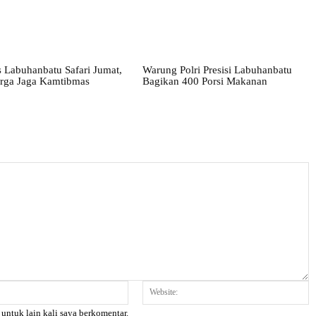
 Labuhanbatu Safari Jumat,
Warung Polri Presisi Labuhanbatu
rga Jaga Kamtibmas
Bagikan 400 Porsi Makanan
Email:*
W
 untuk lain kali saya berkomentar.