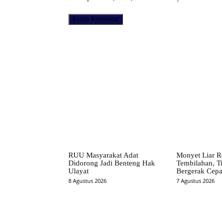
Facebook
Bagikan
RUU Masyarakat Adat
Monyet Liar 
Didorong Jadi Benteng Hak
Tembilahan, 
Ulayat
Bergerak Cepa
8 Agustus 2026
7 Agustus 2026