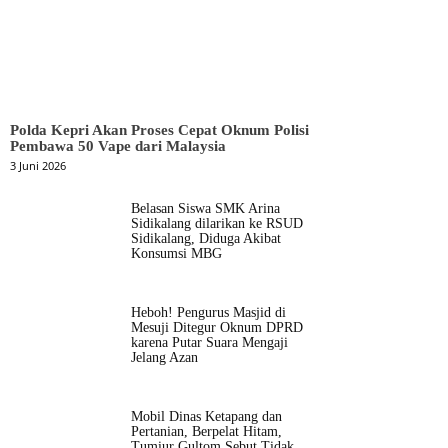
Polda Kepri Akan Proses Cepat Oknum Polisi
Pembawa 50 Vape dari Malaysia
3 Juni 2026
Belasan Siswa SMK Arina
Sidikalang dilarikan ke RSUD
Sidikalang, Diduga Akibat
Konsumsi MBG
Heboh! Pengurus Masjid di
Mesuji Ditegur Oknum DPRD
karena Putar Suara Mengaji
Jelang Azan
Mobil Dinas Ketapang dan
Pertanian, Berpelat Hitam,
Tumiur Gultom Sebut Tidak