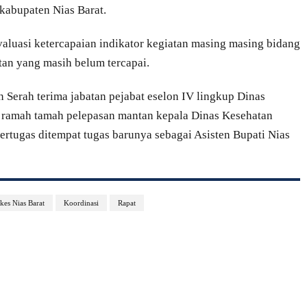
kabupaten Nias Barat.
valuasi ketercapaian indikator kegiatan masing masing bidang
an yang masih belum tercapai.
 Serah terima jabatan pejabat eselon IV lingkup Dinas
s ramah tamah pelepasan mantan kepala Dinas Kesehatan
ugas ditempat tugas barunya sebagai Asisten Bupati Nias
kes Nias Barat
Koordinasi
Rapat