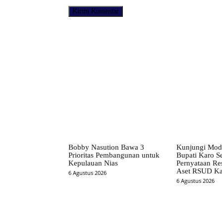
Facebook
Bagikan
Bobby Nasution Bawa 3
Kunjungi Mod
Prioritas Pembangunan untuk
Bupati Karo S
Kepulauan Nias
Pernyataan Re
Aset RSUD Ka
6 Agustus 2026
6 Agustus 2026