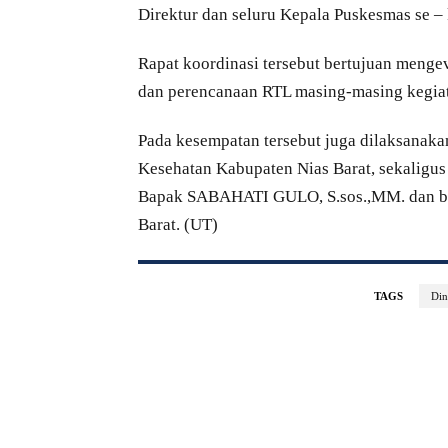
Direktur dan seluru Kepala Puskesmas se – 
Rapat koordinasi tersebut bertujuan menge
dan perencanaan RTL masing-masing kegiat
Pada kesempatan tersebut juga dilaksanakan
Kesehatan Kabupaten Nias Barat, sekaligu
Bapak SABAHATI GULO, S.sos.,MM. dan bert
Barat. (UT)
TAGS
Din