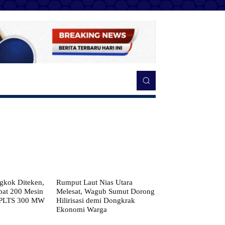
kok Diteken,
Rumput Laut Nias Utara
pat 200 Mesin
Melesat, Wagub Sumut Dorong
 PLTS 300 MW
Hilirisasi demi Dongkrak
Ekonomi Warga