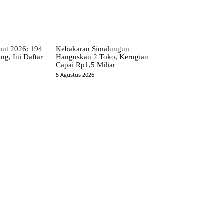
t 2026: 194
Kebakaran Simalungun
ng, Ini Daftar
Hanguskan 2 Toko, Kerugian
Capai Rp1,5 Miliar
5 Agustus 2026