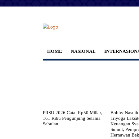
HOME
NASIONAL
INTERNASION
PRSU 2026 Catat Rp50 Miliar,
Bobby Nasuti
161 Ribu Pengunjung Selama
Triyoga Laksito
Sebulan
Keuangan Syar
Sumut, Pempr
Hernawan Bekt