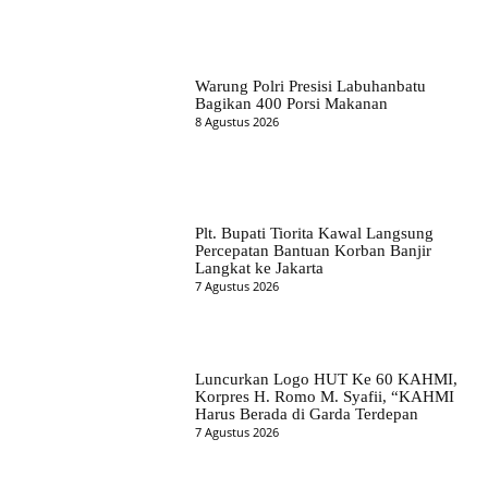
Warung Polri Presisi Labuhanbatu
Bagikan 400 Porsi Makanan
8 Agustus 2026
Plt. Bupati Tiorita Kawal Langsung
Percepatan Bantuan Korban Banjir
Langkat ke Jakarta
7 Agustus 2026
Luncurkan Logo HUT Ke 60 KAHMI,
Korpres H. Romo M. Syafii, “KAHMI
Harus Berada di Garda Terdepan
7 Agustus 2026