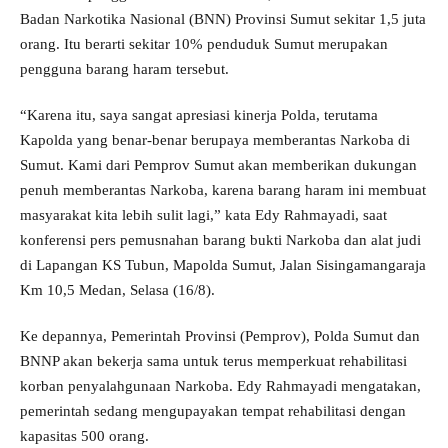
Badan Narkotika Nasional (BNN) Provinsi Sumut sekitar 1,5 juta
orang. Itu berarti sekitar 10% penduduk Sumut merupakan
pengguna barang haram tersebut.
“Karena itu, saya sangat apresiasi kinerja Polda, terutama
Kapolda yang benar-benar berupaya memberantas Narkoba di
Sumut. Kami dari Pemprov Sumut akan memberikan dukungan
penuh memberantas Narkoba, karena barang haram ini membuat
masyarakat kita lebih sulit lagi,” kata Edy Rahmayadi, saat
konferensi pers pemusnahan barang bukti Narkoba dan alat judi
di Lapangan KS Tubun, Mapolda Sumut, Jalan Sisingamangaraja
Km 10,5 Medan, Selasa (16/8).
Ke depannya, Pemerintah Provinsi (Pemprov), Polda Sumut dan
BNNP akan bekerja sama untuk terus memperkuat rehabilitasi
korban penyalahgunaan Narkoba. Edy Rahmayadi mengatakan,
pemerintah sedang mengupayakan tempat rehabilitasi dengan
kapasitas 500 orang.