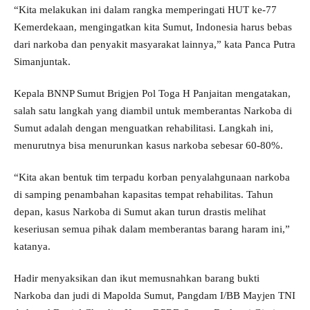
“Kita melakukan ini dalam rangka memperingati HUT ke-77
Kemerdekaan, mengingatkan kita Sumut, Indonesia harus bebas
dari narkoba dan penyakit masyarakat lainnya,” kata Panca Putra
Simanjuntak.
Kepala BNNP Sumut Brigjen Pol Toga H Panjaitan mengatakan,
salah satu langkah yang diambil untuk memberantas Narkoba di
Sumut adalah dengan menguatkan rehabilitasi. Langkah ini,
menurutnya bisa menurunkan kasus narkoba sebesar 60-80%.
“Kita akan bentuk tim terpadu korban penyalahgunaan narkoba
di samping penambahan kapasitas tempat rehabilitas. Tahun
depan, kasus Narkoba di Sumut akan turun drastis melihat
keseriusan semua pihak dalam memberantas barang haram ini,”
katanya.
Hadir menyaksikan dan ikut memusnahkan barang bukti
Narkoba dan judi di Mapolda Sumut, Pangdam I/BB Mayjen TNI