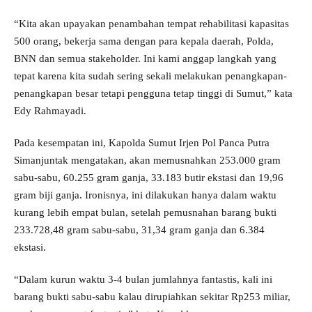
“Kita akan upayakan penambahan tempat rehabilitasi kapasitas
500 orang, bekerja sama dengan para kepala daerah, Polda,
BNN dan semua stakeholder. Ini kami anggap langkah yang
tepat karena kita sudah sering sekali melakukan penangkapan-
penangkapan besar tetapi pengguna tetap tinggi di Sumut,” kata
Edy Rahmayadi.
Pada kesempatan ini, Kapolda Sumut Irjen Pol Panca Putra
Simanjuntak mengatakan, akan memusnahkan 253.000 gram
sabu-sabu, 60.255 gram ganja, 33.183 butir ekstasi dan 19,96
gram biji ganja. Ironisnya, ini dilakukan hanya dalam waktu
kurang lebih empat bulan, setelah pemusnahan barang bukti
233.728,48 gram sabu-sabu, 31,34 gram ganja dan 6.384
ekstasi.
“Dalam kurun waktu 3-4 bulan jumlahnya fantastis, kali ini
barang bukti sabu-sabu kalau dirupiahkan sekitar Rp253 miliar,