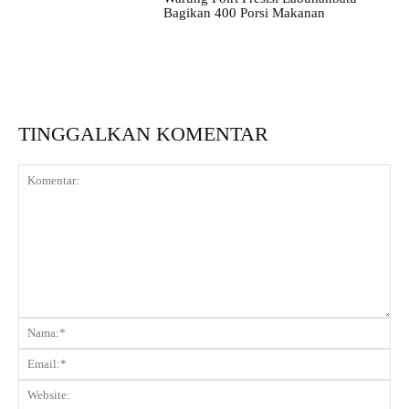
Bagikan 400 Porsi Makanan
TINGGALKAN KOMENTAR
Komentar:
Na
Ema
Web