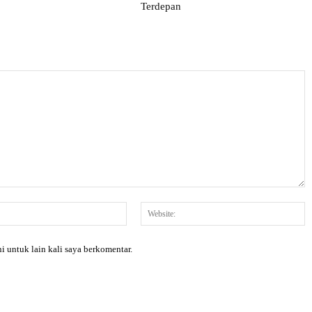
Terdepan
Email:*
W
i untuk lain kali saya berkomentar.