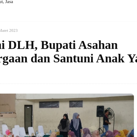
, Jasa
Maret 2023
mi DLH, Bupati Asahan
gaan dan Santuni Anak Y