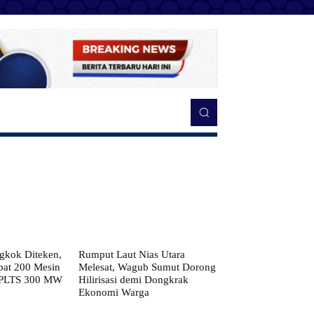
kok Diteken,
Rumput Laut Nias Utara
pat 200 Mesin
Melesat, Wagub Sumut Dorong
 PLTS 300 MW
Hilirisasi demi Dongkrak
Ekonomi Warga