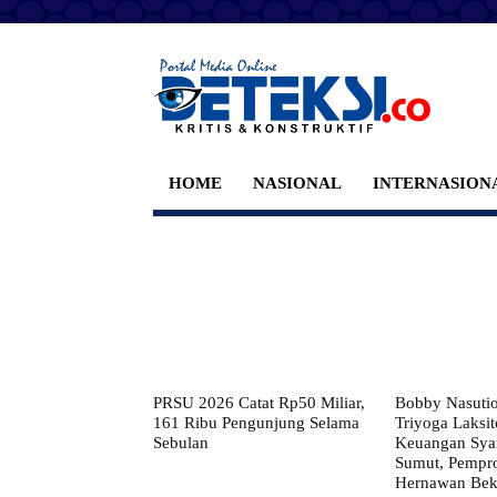
HOME
NASIONAL
INTERNASION
PRSU 2026 Catat Rp50 Miliar,
Bobby Nasuti
161 Ribu Pengunjung Selama
Triyoga Laksito
Sebulan
Keuangan Syar
Sumut, Pempr
Hernawan Bekt