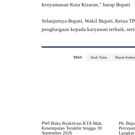
kenyamanan Kota Kisaran,” harap Bupati
Selanjutnya Bupati, Wakil Bupati, Ketua 
penghargaan kepada karyawan terbaik, ser
TAGS
Anak Yatim
Bupati Asaha
PWI Buka Reaktivasi KTA Mati,
Plt. Bup
Kesempatan Terakhir hingga 30
Percepa
September 2026
Langkat 