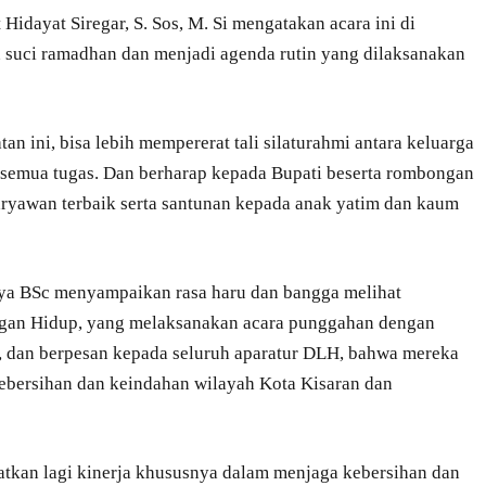
dayat Siregar, S. Sos, M. Si mengatakan acara ini di
suci ramadhan dan menjadi agenda rutin yang dilaksanakan
n ini, bisa lebih mempererat tali silaturahmi antara keluarga
semua tugas. Dan berharap kepada Bupati beserta rombongan
yawan terbaik serta santunan kepada anak yatim dan kaum
rya BSc menyampaikan rasa haru dan bangga melihat
gan Hidup, yang melaksanakan acara punggahan dengan
, dan berpesan kepada seluruh aparatur DLH, bahwa mereka
ebersihan dan keindahan wilayah Kota Kisaran dan
atkan lagi kinerja khususnya dalam menjaga kebersihan dan