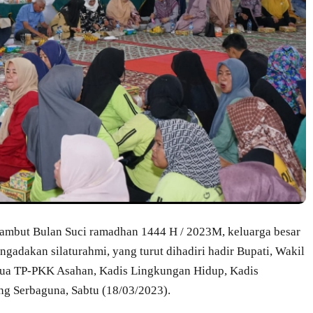
mbut Bulan Suci ramadhan 1444 H / 2023M, keluarga besar
dakan silaturahmi, yang turut dihadiri hadir Bupati, Wakil
tua TP-PKK Asahan, Kadis Lingkungan Hidup, Kadis
g Serbaguna, Sabtu (18/03/2023).