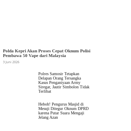
Polda Kepri Akan Proses Cepat Oknum Polisi
Pembawa 50 Vape dari Malaysia
3 Juni 2026
Polres Samosir Tetapkan
Delapan Orang Tersangka
Kasus Penganiyaan Army
Siregar, Jautir Simbolon Tidak
Terlibat
Heboh! Pengurus Masjid di
Mesuji Ditegur Oknum DPRD
karena Putar Suara Mengaji
Jelang Azan