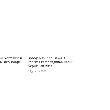
li Normalisasi
Bobby Nasution Bawa 3
Risiko Banjir
Prioritas Pembangunan untuk
Kepulauan Nias
6 Agustus 2026