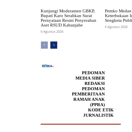
Kunjungi Moderamen GBKP,
Pemko Medan 
Bupati Karo Serahkan Surat
Keterbukaan I
Pernyataan Resmi Penyerahan
Sengketa Publ
Aset RSUD Kabanjahe
6 Agustus 2026
6 Agustus 2026
PEDOMAN
MEDIA SIBER
REDAKSI
PEDOMAN
PEMBERITAAN
RAMAH ANAK
(PPRA)
KODE ETIK
JURNALISTIK