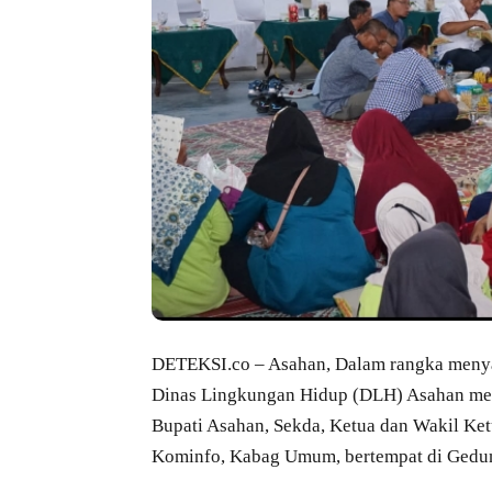
DETEKSI.co – Asahan, Dalam rangka menya
Dinas Lingkungan Hidup (DLH) Asahan menga
Bupati Asahan, Sekda, Ketua dan Wakil Ke
Kominfo, Kabag Umum, bertempat di Gedun