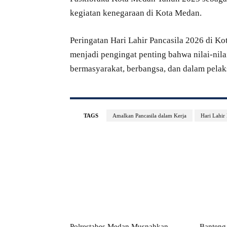
kegiatan kenegaraan di Kota Medan.
Peringatan Hari Lahir Pancasila 2026 di Ko
menjadi pengingat penting bahwa nilai-nil
bermasyarakat, berbangsa, dan dalam pelak
TAGS
Amalkan Pancasila dalam Kerja
Hari Lahir 
Polrestabes Medan Musnahkan
Banteng 