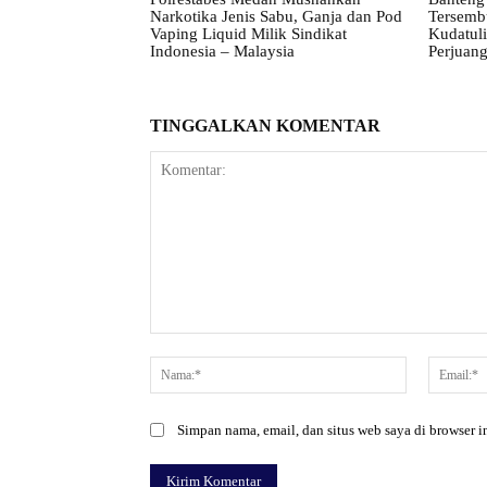
Narkotika Jenis Sabu, Ganja dan Pod
Tersembu
Vaping Liquid Milik Sindikat
Kudatul
Indonesia – Malaysia
Perjuan
TINGGALKAN KOMENTAR
Komentar:
Nama:*
Simpan nama, email, dan situs web saya di browser in