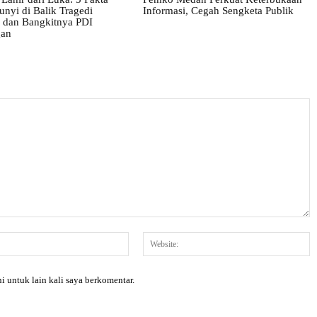
nyi di Balik Tragedi
Informasi, Cegah Sengketa Publik
i dan Bangkitnya PDI
gan
Email:*
W
i untuk lain kali saya berkomentar.