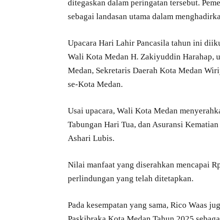
ditegaskan dalam peringatan tersebut. Pe
sebagai landasan utama dalam menghadirkan
Upacara Hari Lahir Pancasila tahun ini dii
Wali Kota Medan H. Zakiyuddin Harahap, 
Medan, Sekretaris Daerah Kota Medan Wiriy
se-Kota Medan.
Usai upacara, Wali Kota Medan menyerahka
Tabungan Hari Tua, dan Asuransi Kematian
Ashari Lubis.
Nilai manfaat yang diserahkan mencapai R
perlindungan yang telah ditetapkan.
Pada kesempatan yang sama, Rico Waas ju
Paskibraka Kota Medan Tahun 2025 sebagai 