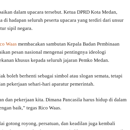
paikan dalam upacara tersebut. Ketua DPRD Kota Medan,
di hadapan seluruh peserta upacara yang terdiri dari unsur
ur sipil negara.
co Waas
membacakan sambutan Kepala Badan Pembinaan
aikan pesan nasional mengenai pentingnya ideologi
ekanan khusus kepada seluruh jajaran Pemko Medan.
dak boleh berhenti sebagai simbol atau slogan semata, tetapi
dan pekerjaan sehari-hari aparatur pemerintah.
ran dan pekerjaan kita. Dimana Pancasila harus hidup di dalam
dengan baik,” tegas Rico Waas.
 gotong royong, persatuan, dan keadilan juga kembali