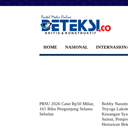
HOME
NASIONAL
INTERNASION
PRSU 2026 Catat Rp50 Miliar,
Bobby Nasuti
161 Ribu Pengunjung Selama
Triyoga Laksito
Sebulan
Keuangan Syar
Sumut, Pempr
Hernawan Bekt