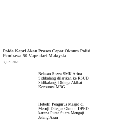
Polda Kepri Akan Proses Cepat Oknum Polisi
Pembawa 50 Vape dari Malaysia
3 Juni 2026
Belasan Siswa SMK Arina
Sidikalang dilarikan ke RSUD
Sidikalang, Diduga Akibat
Konsumsi MBG
Heboh! Pengurus Masjid di
Mesuji Ditegur Oknum DPRD
karena Putar Suara Mengaji
Jelang Azan