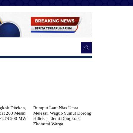
kok Diteken,
Rumput Laut Nias Utara
pat 200 Mesin
Melesat, Wagub Sumut Dorong
 PLTS 300 MW
Hilirisasi demi Dongkrak
Ekonomi Warga