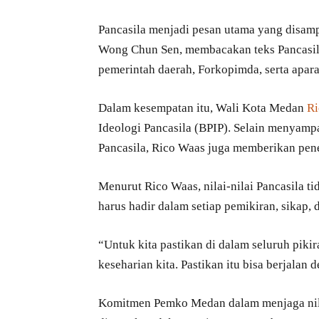
Pancasila menjadi pesan utama yang disam
Wong Chun Sen, membacakan teks Pancasila 
pemerintah daerah, Forkopimda, serta aparat
Dalam kesempatan itu, Wali Kota Medan
Ri
Ideologi Pancasila (BPIP). Selain menyamp
Pancasila, Rico Waas juga memberikan pen
Menurut Rico Waas, nilai-nilai Pancasila ti
harus hadir dalam setiap pemikiran, sikap, 
“Untuk kita pastikan di dalam seluruh piki
keseharian kita. Pastikan itu bisa berjalan 
Komitmen Pemko Medan dalam menjaga nilai