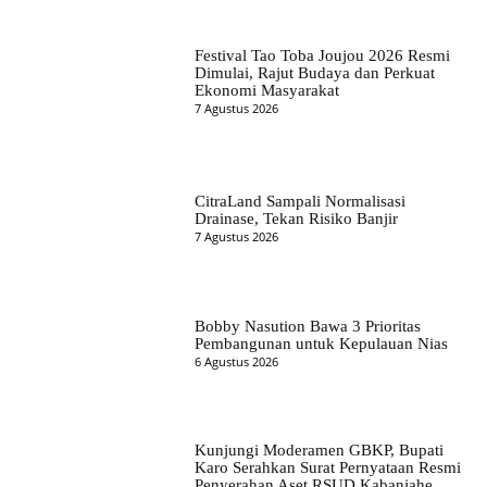
Festival Tao Toba Joujou 2026 Resmi
Dimulai, Rajut Budaya dan Perkuat
Ekonomi Masyarakat
7 Agustus 2026
CitraLand Sampali Normalisasi
Drainase, Tekan Risiko Banjir
7 Agustus 2026
Bobby Nasution Bawa 3 Prioritas
Pembangunan untuk Kepulauan Nias
6 Agustus 2026
Kunjungi Moderamen GBKP, Bupati
Karo Serahkan Surat Pernyataan Resmi
Penyerahan Aset RSUD Kabanjahe