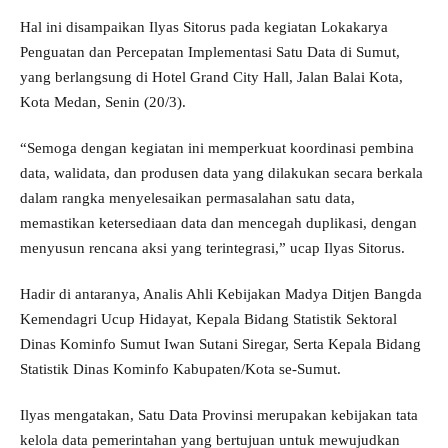
Hal ini disampaikan Ilyas Sitorus pada kegiatan Lokakarya
Penguatan dan Percepatan Implementasi Satu Data di Sumut,
yang berlangsung di Hotel Grand City Hall, Jalan Balai Kota,
Kota Medan, Senin (20/3).
“Semoga dengan kegiatan ini memperkuat koordinasi pembina
data, walidata, dan produsen data yang dilakukan secara berkala
dalam rangka menyelesaikan permasalahan satu data,
memastikan ketersediaan data dan mencegah duplikasi, dengan
menyusun rencana aksi yang terintegrasi,” ucap Ilyas Sitorus.
Hadir di antaranya, Analis Ahli Kebijakan Madya Ditjen Bangda
Kemendagri Ucup Hidayat, Kepala Bidang Statistik Sektoral
Dinas Kominfo Sumut Iwan Sutani Siregar, Serta Kepala Bidang
Statistik Dinas Kominfo Kabupaten/Kota se-Sumut.
Ilyas mengatakan, Satu Data Provinsi merupakan kebijakan tata
kelola data pemerintahan yang bertujuan untuk mewujudkan