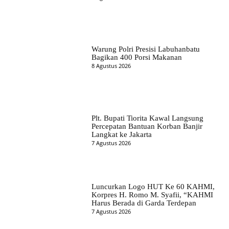
Warung Polri Presisi Labuhanbatu
Bagikan 400 Porsi Makanan
8 Agustus 2026
Plt. Bupati Tiorita Kawal Langsung
Percepatan Bantuan Korban Banjir
Langkat ke Jakarta
7 Agustus 2026
Luncurkan Logo HUT Ke 60 KAHMI,
Korpres H. Romo M. Syafii, “KAHMI
Harus Berada di Garda Terdepan
7 Agustus 2026