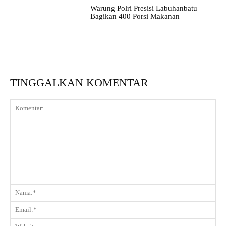
Warung Polri Presisi Labuhanbatu
Bagikan 400 Porsi Makanan
TINGGALKAN KOMENTAR
Komentar:
Na
Ema
Web