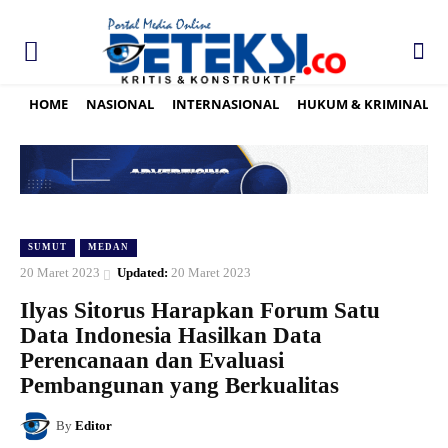
HOME
NASIONAL
INTERNASIONAL
HUKUM & KRIMINAL
SUMUT
MEDAN
20 Maret 2023
Updated:
20 Maret 2023
Ilyas Sitorus Harapkan Forum Satu
Data Indonesia Hasilkan Data
Perencanaan dan Evaluasi
Pembangunan yang Berkualitas
By
Editor