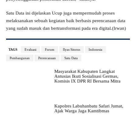
Satu Data ini dijelaskan Ucup juga mempermudah proses
melaksanakan sebuah kegiatan baik berbasis perencanaan data
yang sudah masuk dan bertransformasi pada era digital.(Irwan)
TAGS
Evaluasi
Forum
Ilyas Sitorus
Indonesia
Pembangunan
Perencanaan
Satu Data
Masyarakat Kabupaten Langkat
Antusias Ikuti Sosialisasi Germas,
Komisis IX DPR RI Bersama Mitra
Kapolres Labuhanbatu Safari Jumat,
Ajak Warga Jaga Kamtibmas