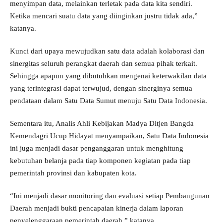
menyimpan data, melainkan terletak pada data kita sendiri.
Ketika mencari suatu data yang diinginkan justru tidak ada,”
katanya.
Kunci dari upaya mewujudkan satu data adalah kolaborasi dan
sinergitas seluruh perangkat daerah dan semua pihak terkait.
Sehingga apapun yang dibutuhkan mengenai keterwakilan data
yang terintegrasi dapat terwujud, dengan sinerginya semua
pendataan dalam Satu Data Sumut menuju Satu Data Indonesia.
Sementara itu, Analis Ahli Kebijakan Madya Ditjen Bangda
Kemendagri Ucup Hidayat menyampaikan, Satu Data Indonesia
ini juga menjadi dasar penganggaran untuk menghitung
kebutuhan belanja pada tiap komponen kegiatan pada tiap
pemerintah provinsi dan kabupaten kota.
“Ini menjadi dasar monitoring dan evaluasi setiap Pembangunan
Daerah menjadi bukti pencapaian kinerja dalam laporan
penyelenggaraan pemerintah daerah,” katanya.