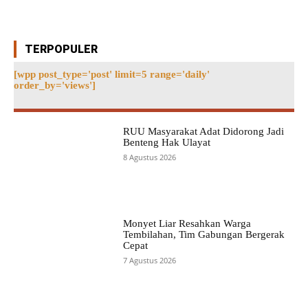
TERPOPULER
[wpp post_type='post' limit=5 range='daily'
order_by='views']
RUU Masyarakat Adat Didorong Jadi
Benteng Hak Ulayat
8 Agustus 2026
Monyet Liar Resahkan Warga
Tembilahan, Tim Gabungan Bergerak
Cepat
7 Agustus 2026