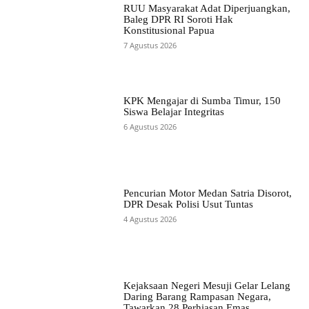
RUU Masyarakat Adat Diperjuangkan,
Baleg DPR RI Soroti Hak
Konstitusional Papua
7 Agustus 2026
KPK Mengajar di Sumba Timur, 150
Siswa Belajar Integritas
6 Agustus 2026
Pencurian Motor Medan Satria Disorot,
DPR Desak Polisi Usut Tuntas
4 Agustus 2026
Kejaksaan Negeri Mesuji Gelar Lelang
Daring Barang Rampasan Negara,
Tawarkan 28 Perhiasan Emas