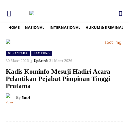
HOME
NASIONAL
INTERNASIONAL
HUKUM & KRIMINAL
NUSANTARA
LAMPUNG
30 Maret 2026
Updated:
31 Maret 2026
Kadis Kominfo Mesuji Hadiri Acara
Pelantikan Pejabat Pimpinan Tinggi
Pratama
By
Yusri