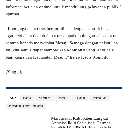
informasi berjalan optimal untuk mendukung pelayanan publik,”
ujarnya.
“Kami juga akan terus berkoordinasi dengan seluruh instansi
agar kebijakan daerah dapat tersampaikan dengan jelas dan tepat
sasaran kepada masyarakat Mesuji. Semoga dengan pelantikan
ini, kita semua dapat memberikan kontribusi yang lebih baik
bagi kemajuan Kabupaten Mesuji,” harap Kadis Kominfo.
(Yanguji)
TAGS
Kadis
Kominfo
Mesuji
Pejabat
Pelantikan
Pimpinan Tinggi Pratama
Masyarakat Kabupaten Langkat
Antusias Ikuti Sosialisasi Germas,
Komisis IX DPR RI Bersama Mitra