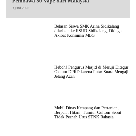
Pembawa 50 Vape dari Malaysia
3 Juni 2026
Belasan Siswa SMK Arina Sidikalang
dilarikan ke RSUD Sidikalang, Diduga
Akibat Konsumsi MBG
Heboh! Pengurus Masjid di Mesuji Ditegur
Oknum DPRD karena Putar Suara Mengaji
Jelang Azan
Mobil Dinas Ketapang dan Pertanian,
Berpelat Hitam, Tumiur Gultom Sebut
Tidak Pernah Urus STNK Rahasia