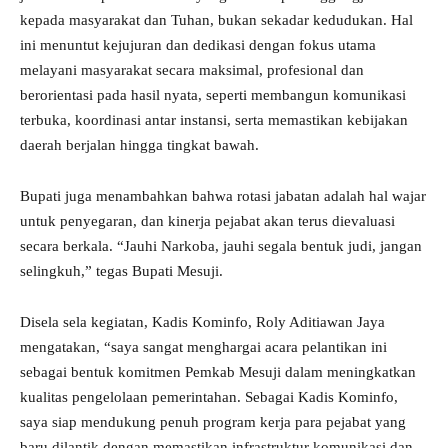
kepada masyarakat dan Tuhan, bukan sekadar kedudukan. Hal
ini menuntut kejujuran dan dedikasi dengan fokus utama
melayani masyarakat secara maksimal, profesional dan
berorientasi pada hasil nyata, seperti membangun komunikasi
terbuka, koordinasi antar instansi, serta memastikan kebijakan
daerah berjalan hingga tingkat bawah.
Bupati juga menambahkan bahwa rotasi jabatan adalah hal wajar
untuk penyegaran, dan kinerja pejabat akan terus dievaluasi
secara berkala. “Jauhi Narkoba, jauhi segala bentuk judi, jangan
selingkuh,” tegas Bupati Mesuji.
Disela sela kegiatan, Kadis Kominfo, Roly Aditiawan Jaya
mengatakan, “saya sangat menghargai acara pelantikan ini
sebagai bentuk komitmen Pemkab Mesuji dalam meningkatkan
kualitas pengelolaan pemerintahan. Sebagai Kadis Kominfo,
saya siap mendukung penuh program kerja para pejabat yang
baru dilantik dengan memastikan infrastruktur komunikasi dan