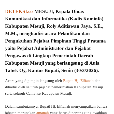
DETEKSI.co
-MESUJI,
Kepala Dinas
Komunikasi dan Informatika (Kadis Kominfo)
Kabupaten Mesuji
, Roly Aditiawan Jaya, S.E.,
M.M., menghadiri acara Pelantikan dan
Pengukuhan Pejabat
Pimpinan Tinggi Pratama
yaitu Pejabat Administrator dan Pejabat
Pengawas di Lingkup Pemerintah Daerah
Kabupaten Mesuji yang berlangsung di Aula
Tabek Oy, Kantor Bupati, Senin (30/3/2026).
Acara yang dipimpin langsung oleh
Bupati Hj. Elfianah
dan
dihadiri oleh seluruh pejabat pemerintahan Kabupaten Mesuji
serta seluruh Camat se-Kabupaten Mesuji.
Dalam sambutannya, Bupati Hj. Elfianah menyampaikan bahwa
jabatan merupakan
amanah
yang harus dipertanggungjawabkan