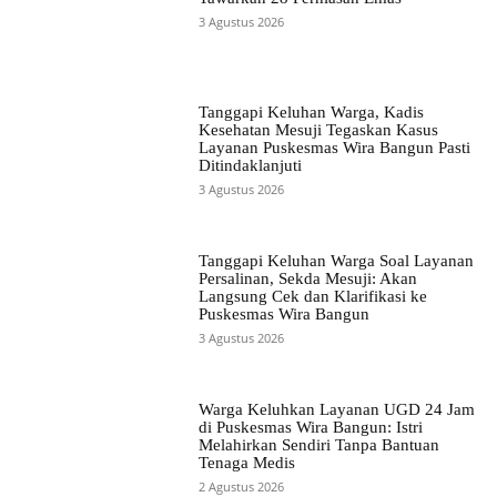
3 Agustus 2026
Tanggapi Keluhan Warga, Kadis
Kesehatan Mesuji Tegaskan Kasus
Layanan Puskesmas Wira Bangun Pasti
Ditindaklanjuti
3 Agustus 2026
Tanggapi Keluhan Warga Soal Layanan
Persalinan, Sekda Mesuji: Akan
Langsung Cek dan Klarifikasi ke
Puskesmas Wira Bangun
3 Agustus 2026
Warga Keluhkan Layanan UGD 24 Jam
di Puskesmas Wira Bangun: Istri
Melahirkan Sendiri Tanpa Bantuan
Tenaga Medis
2 Agustus 2026