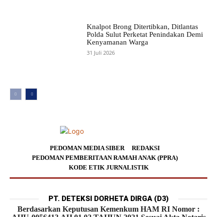
Knalpot Brong Ditertibkan, Ditlantas
Polda Sulut Perketat Penindakan Demi
Kenyamanan Warga
31 Juli 2026
PEDOMAN MEDIA SIBER
REDAKSI
PEDOMAN PEMBERITAAN RAMAH ANAK (PPRA)
KODE ETIK JURNALISTIK
PT. DETEKSI DORHETA DIRGA (D3)
Berdasarkan Keputusan Kemenkum HAM RI Nomor :