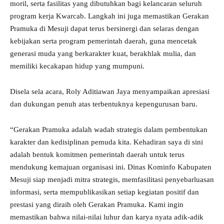
moril, serta fasilitas yang dibutuhkan bagi kelancaran seluruh
program kerja Kwarcab. Langkah ini juga memastikan Gerakan
Pramuka di Mesuji dapat terus bersinergi dan selaras dengan
kebijakan serta program pemerintah daerah, guna mencetak
generasi muda yang berkarakter kuat, berakhlak mulia, dan
memiliki kecakapan hidup yang mumpuni.
Disela sela acara, Roly Aditiawan Jaya menyampaikan apresiasi
dan dukungan penuh atas terbentuknya kepengurusan baru.
“Gerakan Pramuka adalah wadah strategis dalam pembentukan
karakter dan kedisiplinan pemuda kita. Kehadiran saya di sini
adalah bentuk komitmen pemerintah daerah untuk terus
mendukung kemajuan organisasi ini. Dinas Kominfo Kabupaten
Mesuji siap menjadi mitra strategis, memfasilitasi penyebarluasan
informasi, serta mempublikasikan setiap kegiatan positif dan
prestasi yang diraih oleh Gerakan Pramuka. Kami ingin
memastikan bahwa nilai-nilai luhur dan karya nyata adik-adik