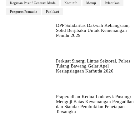
Kegiatan Positif Generasi Muda
Kominfo
Mesuji
Pelantikan
Pengurus Pramuka
Publikasi
DPP Solidaritas Dakwah Kebangsaan,
Solid Berjibaku Untuk Kemenangan
Pemilu 2029
Perkuat Sinergi Lintas Sektoral, Polres
Tulang Bawang Gelar Apel
Kesiapsiagaan Karhutla 2026
Praperadilan Kedua Lodewyk Pusung:
Menguji Batas Kewenangan Pengadilan
dan Standar Pembuktian Penetapan
Tersangka