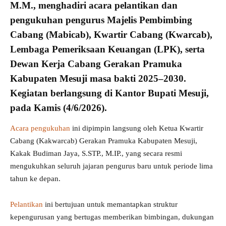
M.M., menghadiri acara pelantikan dan
pengukuhan pengurus Majelis Pembimbing
Cabang (
Mabicab
), Kwartir Cabang (
Kwarcab
),
Lembaga Pemeriksaan Keuangan (LPK), serta
Dewan Kerja Cabang
Gerakan Pramuka
Kabupaten Mesuji masa bakti 2025–2030.
Kegiatan berlangsung di Kantor Bupati Mesuji,
pada Kamis (4/6/2026).
Acara pengukuhan
ini dipimpin langsung oleh Ketua Kwartir
Cabang (Kakwarcab) Gerakan Pramuka Kabupaten Mesuji,
Kakak Budiman Jaya, S.STP., M.IP., yang secara resmi
mengukuhkan seluruh jajaran pengurus baru untuk periode lima
tahun ke depan.
Pelantikan
ini bertujuan untuk memantapkan struktur
kepengurusan yang bertugas memberikan bimbingan, dukungan