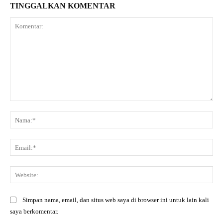
TINGGALKAN KOMENTAR
Komentar:
Na
Ema
Web
Simpan nama, email, dan situs web saya di browser ini untuk lain kali
saya berkomentar.