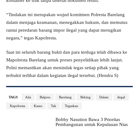
kontainer ke truk tanpa disertai dokumen resmi.
“Tindakan ini merupakan wujud komitmen Polresta Barelang
dalam menjaga keamanan, menegakkan hukum, dan memutus
rantai peredaran barang impor ilegal yang dapat merugikan
negara,” tegas Kapolresta.
Saat ini seluruh barang bukti dan para terduga telah dibawa ke
Mapolresta Barelang untuk proses penyelidikan lebih lanjut.
Polisi memastikan akan menindak tegas setiap pihak yang
terbukti terlibat dalam kegiatan ilegal tersebut. (Hendra S)
TAGS
Ada
Balpres
Barelang
Beking
Dalam
ilegal
Kapolresta
Kasus
Tak
Tegaskan
Bobby Nasution Bawa 3 Prioritas
Pembangunan untuk Kepulauan Nias