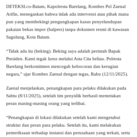
DETEKSI.co-Batam, Kapolresta Barelang, Kombes Pol Zaenal
Arifin, menegaskan bahwa tidak ada intervensi atau pihak mana
pun yang membekingi pengungkapan kasus penyelundupan
pakaian bekas impor (balpres) tanpa dokumen resmi di kawasan
Sagulung, Kota Batam.
“Tidak ada itu (beking). Beking saya adalah perintah Bapak
Presiden. Kami tegak lurus melalui Asta Cita beliau. Polresta
Barelang berkomitmen mencegah kebocoran dan kerugian
negara,” ujar Kombes Zaenal dengan tegas, Rabu (12/11/2025).
Zaenal menjelaskan, penangkapan para pelaku dilakukan pada
Sabtu (8/11/2025), setelah tim penyidik berhasil memetakan
peran masing-masing orang yang terlibat.
“Penangkapan di lokasi dilakukan setelah kami mengetahui
struktur dan peran para pelaku. Setelah itu, kami melakukan
pemeriksaan terhadap instansi dan perusahaan yang terkait, serta