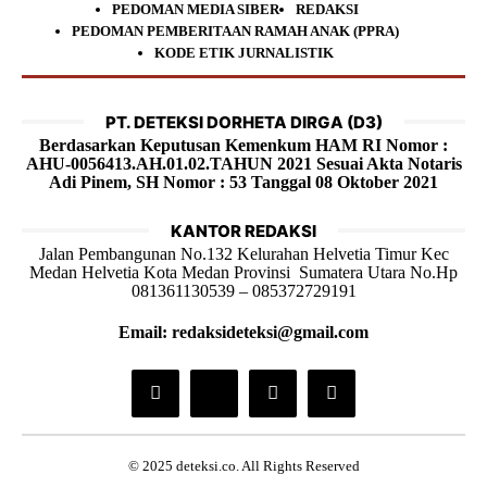
PEDOMAN MEDIA SIBER
REDAKSI
PEDOMAN PEMBERITAAN RAMAH ANAK (PPRA)
KODE ETIK JURNALISTIK
PT. DETEKSI DORHETA DIRGA (D3)
Berdasarkan Keputusan Kemenkum HAM RI Nomor :
AHU-0056413.AH.01.02.TAHUN 2021 Sesuai Akta Notaris
Adi Pinem, SH Nomor : 53 Tanggal 08 Oktober 2021
KANTOR REDAKSI
Jalan Pembangunan No.132 Kelurahan Helvetia Timur Kec
Medan Helvetia Kota Medan Provinsi Sumatera Utara No.Hp
081361130539 – 085372729191
Email: redaksideteksi@gmail.com
© 2025 deteksi.co. All Rights Reserved