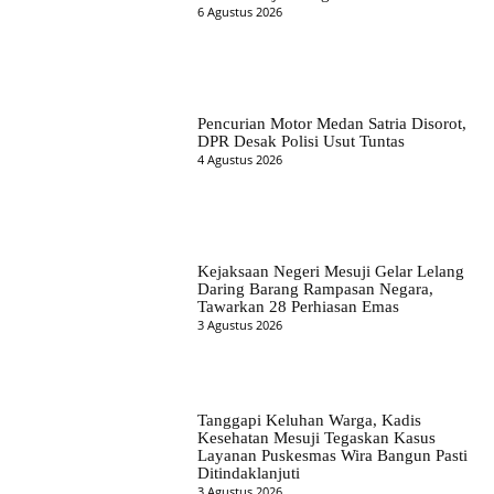
6 Agustus 2026
Pencurian Motor Medan Satria Disorot,
DPR Desak Polisi Usut Tuntas
4 Agustus 2026
Kejaksaan Negeri Mesuji Gelar Lelang
Daring Barang Rampasan Negara,
Tawarkan 28 Perhiasan Emas
3 Agustus 2026
Tanggapi Keluhan Warga, Kadis
Kesehatan Mesuji Tegaskan Kasus
Layanan Puskesmas Wira Bangun Pasti
Ditindaklanjuti
3 Agustus 2026