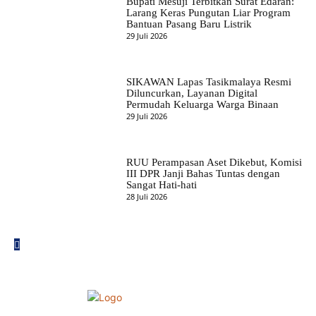
Bupati Mesuji Terbitkan Surat Edaran:
Larang Keras Pungutan Liar Program
Bantuan Pasang Baru Listrik
29 Juli 2026
SIKAWAN Lapas Tasikmalaya Resmi
Diluncurkan, Layanan Digital
Permudah Keluarga Warga Binaan
29 Juli 2026
RUU Perampasan Aset Dikebut, Komisi
III DPR Janji Bahas Tuntas dengan
Sangat Hati-hati
28 Juli 2026