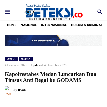
HOME
NASIONAL
INTERNASIONAL
HUKUM & KRIMINAL
SUMUT
MEDAN
4 Desember 2025
Updated:
4 Desember 2025
Kapolrestabes Medan Luncurkan Dua
Timsus Anti Begal ke GODAMS
By
Irvan