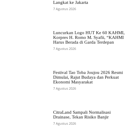
Langkat ke Jakarta
7 Agustus 2026
Luncurkan Logo HUT Ke 60 KAHMI,
Korpres H. Romo M. Syafii, “KAHMI
Harus Berada di Garda Terdepan
7 Agustus 2026
Festival Tao Toba Joujou 2026 Resmi
Dimulai, Rajut Budaya dan Perkuat
Ekonomi Masyarakat
7 Agustus 2026
CitraLand Sampali Normalisasi
Drainase, Tekan Risiko Banjir
7 Agustus 2026