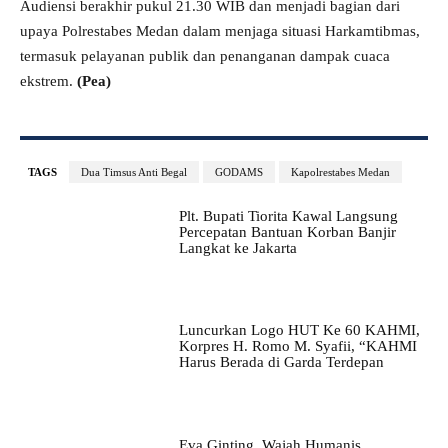
Audiensi berakhir pukul 21.30 WIB dan menjadi bagian dari
upaya Polrestabes Medan dalam menjaga situasi Harkamtibmas,
termasuk pelayanan publik dan penanganan dampak cuaca
ekstrem.
(Pea)
TAGS
Dua Timsus Anti Begal
GODAMS
Kapolrestabes Medan
Plt. Bupati Tiorita Kawal Langsung
Percepatan Bantuan Korban Banjir
Langkat ke Jakarta
Luncurkan Logo HUT Ke 60 KAHMI,
Korpres H. Romo M. Syafii, “KAHMI
Harus Berada di Garda Terdepan
Eva Ginting, Wajah Humanis