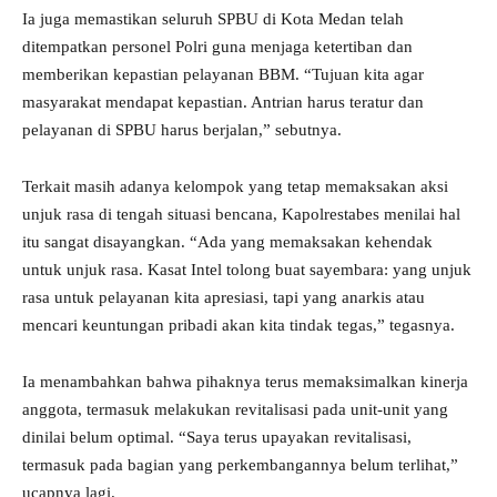
Ia juga memastikan seluruh SPBU di Kota Medan telah
ditempatkan personel Polri guna menjaga ketertiban dan
memberikan kepastian pelayanan BBM. “Tujuan kita agar
masyarakat mendapat kepastian. Antrian harus teratur dan
pelayanan di SPBU harus berjalan,” sebutnya.
Terkait masih adanya kelompok yang tetap memaksakan aksi
unjuk rasa di tengah situasi bencana, Kapolrestabes menilai hal
itu sangat disayangkan. “Ada yang memaksakan kehendak
untuk unjuk rasa. Kasat Intel tolong buat sayembara: yang unjuk
rasa untuk pelayanan kita apresiasi, tapi yang anarkis atau
mencari keuntungan pribadi akan kita tindak tegas,” tegasnya.
Ia menambahkan bahwa pihaknya terus memaksimalkan kinerja
anggota, termasuk melakukan revitalisasi pada unit-unit yang
dinilai belum optimal. “Saya terus upayakan revitalisasi,
termasuk pada bagian yang perkembangannya belum terlihat,”
ucapnya lagi.