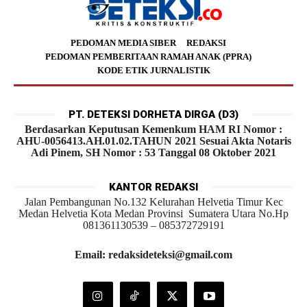
PEDOMAN MEDIA SIBER
REDAKSI
PEDOMAN PEMBERITAAN RAMAH ANAK (PPRA)
KODE ETIK JURNALISTIK
PT. DETEKSI DORHETA DIRGA (D3)
Berdasarkan Keputusan Kemenkum HAM RI Nomor :
AHU-0056413.AH.01.02.TAHUN 2021 Sesuai Akta Notaris
Adi Pinem, SH Nomor : 53 Tanggal 08 Oktober 2021
KANTOR REDAKSI
Jalan Pembangunan No.132 Kelurahan Helvetia Timur Kec
Medan Helvetia Kota Medan Provinsi Sumatera Utara No.Hp
081361130539 – 085372729191
Email: redaksideteksi@gmail.com