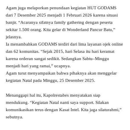
Agam juga melaporkan penundaan kegiatan HUT GODAMS
dari 7 Desember 2025 menjadi 1 Februari 2026 karena situasi
banjir. “Acaranya sifatnya family gathering dengan peserta
sekitar 1.500 orang. Kita gelar di Wonderland Pancur Batu,”
jelasnya.
Ia menambahkan GODAMS terdiri dari lima layanan ojek online
dan 62 komunitas. “Sejak 2015, hari Selasa itu hari keramat
karena orderan sangat sedikit. Sedangkan Sabtu–Minggu
menjadi hari yang ramai,” ucapnya.
Agam turut menyampaikan bahwa pihaknya akan menggelar
kegiatan Natal pada Minggu, 25 Desember 2025.
Menanggapi hal itu, Kapolrestabes menyatakan siap
mendukung. “Kegiatan Natal nanti saya support. Silakan
komunikasikan terus dengan Kasat Intel. Kita jaga silaturahmi,”
sebutnya.