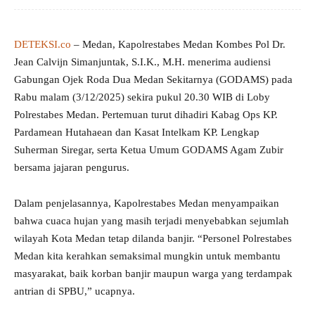
DETEKSI.co
– Medan, Kapolrestabes Medan Kombes Pol Dr.
Jean Calvijn Simanjuntak, S.I.K., M.H. menerima audiensi
Gabungan Ojek Roda Dua Medan Sekitarnya (GODAMS) pada
Rabu malam (3/12/2025) sekira pukul 20.30 WIB di Loby
Polrestabes Medan. Pertemuan turut dihadiri Kabag Ops KP.
Pardamean Hutahaean dan Kasat Intelkam KP. Lengkap
Suherman Siregar, serta Ketua Umum GODAMS Agam Zubir
bersama jajaran pengurus.
Dalam penjelasannya, Kapolrestabes Medan menyampaikan
bahwa cuaca hujan yang masih terjadi menyebabkan sejumlah
wilayah Kota Medan tetap dilanda banjir. “Personel Polrestabes
Medan kita kerahkan semaksimal mungkin untuk membantu
masyarakat, baik korban banjir maupun warga yang terdampak
antrian di SPBU,” ucapnya.