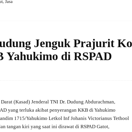
, Jasa
3
udung Jenguk Prajurit K
B Yahukimo di RSPAD
 Darat (Kasad) Jenderal TNI Dr. Dudung Abdurachman,
 AD yang terluka akibat penyerangan KKB di Yahukimo
Dandim 1715/Yahukimo Letkol Inf Johanis Victorianus Tethool
an tangan kiri yang saat ini dirawat di RSPAD Gatot,