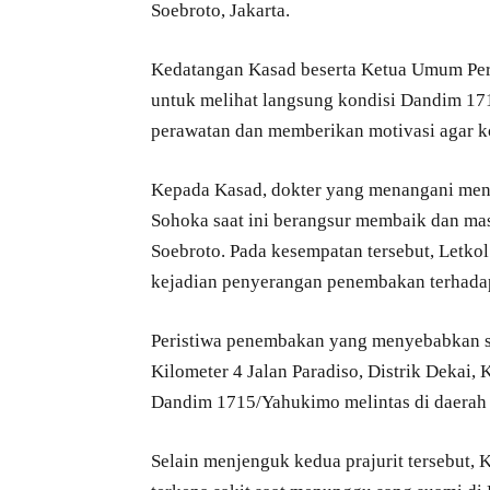
Soebroto, Jakarta.
Kedatangan Kasad beserta Ketua Umum Per
untuk melihat langsung kondisi Dandim 1
perawatan dan memberikan motivasi agar ko
Kepada Kasad, dokter yang menangani men
Sohoka saat ini berangsur membaik dan mas
Soebroto. Pada kesempatan tersebut, Letko
kejadian penyerangan penembakan terhadap
Peristiwa penembakan yang menyebabkan satu
Kilometer 4 Jalan Paradiso, Distrik Dekai
Dandim 1715/Yahukimo melintas di daerah t
Selain menjenguk kedua prajurit tersebut, 