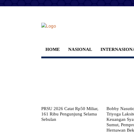
HOME
NASIONAL
INTERNASION
PRSU 2026 Catat Rp50 Miliar,
Bobby Nasuti
161 Ribu Pengunjung Selama
Triyoga Laksito
Sebulan
Keuangan Syar
Sumut, Pempr
Hernawan Bekt