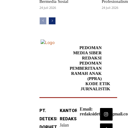
Bermedia Sosial
Profesionalism
24 Juli 2026
24 Juli 2026
PEDOMAN
MEDIA SIBER
REDAKSI
PEDOMAN
PEMBERITAAN
RAMAH ANAK
(PPRA)
KODE ETIK
JURNALISTIK
Email:
PT.
KANTOR
redaksideteksi@gmail.c
DETEKSI
REDAKSI
Jalan
DORHETA