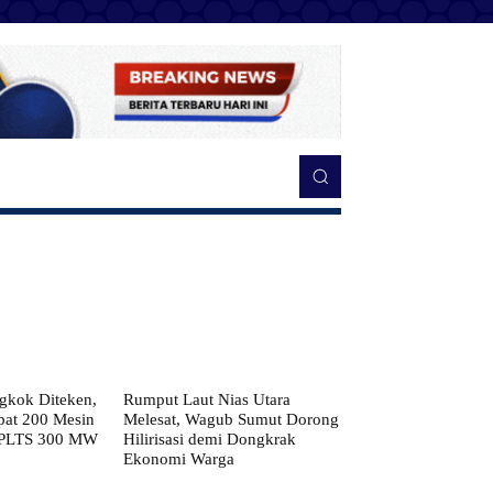
kok Diteken,
Rumput Laut Nias Utara
pat 200 Mesin
Melesat, Wagub Sumut Dorong
 PLTS 300 MW
Hilirisasi demi Dongkrak
Ekonomi Warga