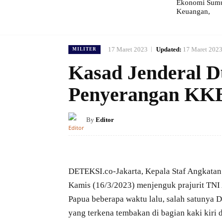
Ekonomi Sumut
Keuangan,
17 Maret 2023
Updated:
17 Maret 202
MILITER
Kasad Jenderal D
Penyerangan KK
By
Editor
DETEKSI.co-Jakarta, Kepala Staf Angkatan
Kamis (16/3/2023) menjenguk prajurit TNI
Papua beberapa waktu lalu, salah satunya 
yang terkena tembakan di bagian kaki kiri d