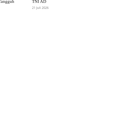
Tangguh
TNI AD
21 Juli 2026