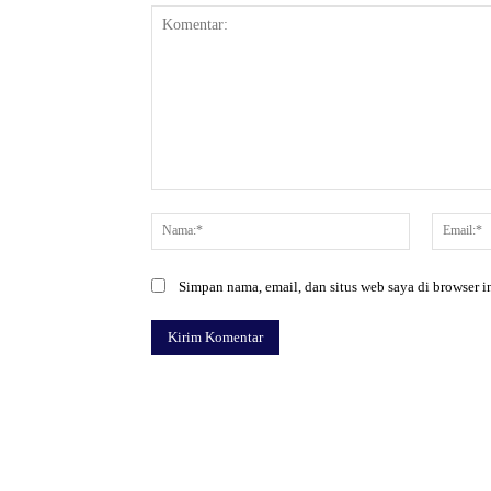
Komentar:
Nama:*
Simpan nama, email, dan situs web saya di browser in
Facebook
Bagikan