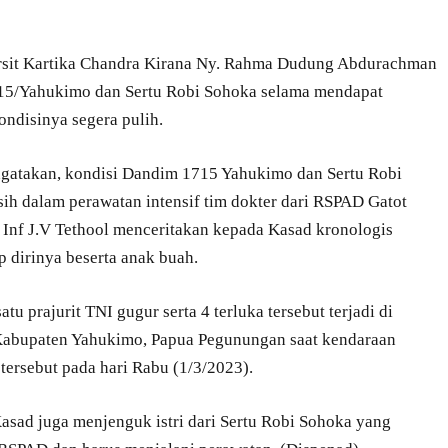
sit Kartika Chandra Kirana Ny. Rahma Dudung Abdurachman
715/Yahukimo dan Sertu Robi Sohoka selama mendapat
ndisinya segera pulih.
gatakan, kondisi Dandim 1715 Yahukimo dan Sertu Robi
ih dalam perawatan intensif tim dokter dari RSPAD Gatot
l Inf J.V Tethool menceritakan kepada Kasad kronologis
 dirinya beserta anak buah.
 prajurit TNI gugur serta 4 terluka tersebut terjadi di
, Kabupaten Yahukimo, Papua Pegunungan saat kendaraan
ersebut pada hari Rabu (1/3/2023).
Kasad juga menjenguk istri dari Sertu Robi Sohoka yang