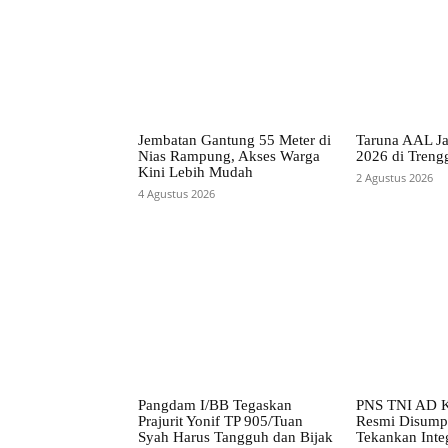
Jembatan Gantung 55 Meter di
Taruna AAL Ja
Nias Rampung, Akses Warga
2026 di Treng
Kini Lebih Mudah
2 Agustus 2026
4 Agustus 2026
Pangdam I/BB Tegaskan
PNS TNI AD 
Prajurit Yonif TP 905/Tuan
Resmi Disump
Syah Harus Tangguh dan Bijak
Tekankan Integ