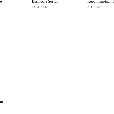
e
Bermedia Sosial
Kepemimpinan 
23 Juli 2026
21 Juli 2026
om