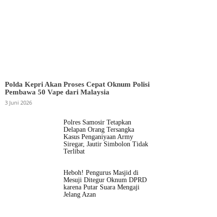
Polda Kepri Akan Proses Cepat Oknum Polisi
Pembawa 50 Vape dari Malaysia
3 Juni 2026
Polres Samosir Tetapkan
Delapan Orang Tersangka
Kasus Penganiyaan Army
Siregar, Jautir Simbolon Tidak
Terlibat
Heboh! Pengurus Masjid di
Mesuji Ditegur Oknum DPRD
karena Putar Suara Mengaji
Jelang Azan