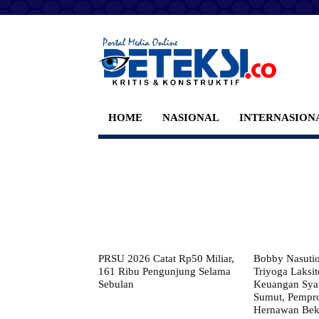
HOME
NASIONAL
INTERNASION
PRSU 2026 Catat Rp50 Miliar,
Bobby Nasuti
161 Ribu Pengunjung Selama
Triyoga Laksito
Sebulan
Keuangan Syar
Sumut, Pempr
Hernawan Bekt