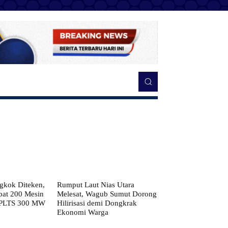
kok Diteken,
Rumput Laut Nias Utara
pat 200 Mesin
Melesat, Wagub Sumut Dorong
 PLTS 300 MW
Hilirisasi demi Dongkrak
Ekonomi Warga