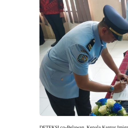
DETEKSI.co-Belawan, Kepala Kantor Imigra