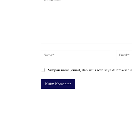
Komentar:
Nama:*
Simpan nama, email, dan situs web saya di browser in
Facebook
Bagikan