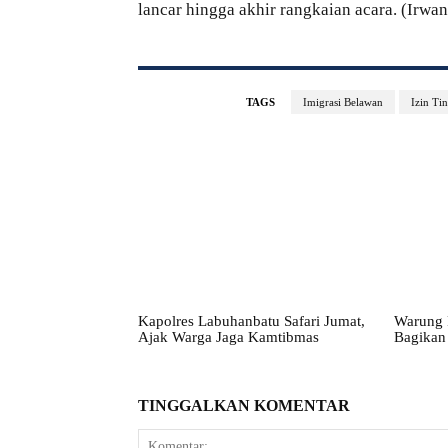
lancar hingga akhir rangkaian acara. (Irwan
TAGS
Imigrasi Belawan
Izin Ti
Kapolres Labuhanbatu Safari Jumat,
Warung P
Ajak Warga Jaga Kamtibmas
Bagikan
TINGGALKAN KOMENTAR