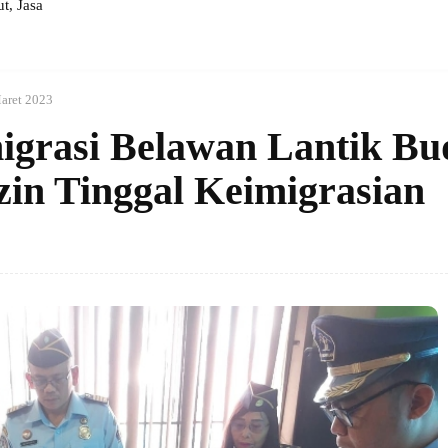
, Jasa
aret 2023
igrasi Belawan Lantik Bu
zin Tinggal Keimigrasian