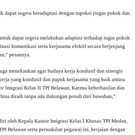
tik dapat segera beradaptasi dengan tupoksi (tugas pokok dan
 untuk dapat segera melakukan adaptasi terhadap tugas pokok
nasi komunikasi serta kerjasama efektif secara berjenjang
an,” pesannya.
juga menekankan agar budaya kerja kondusif dan sinergis
 kerja yang kondusif dan pupuk kerjasama yang baik antara
or Imigrasi Kelas II TPI Belawan. Karena keberhasilan dan
 bisa diraih tanpa ada dukungan penuh dari bawahan,”
adiri oleh Kepala Kantor Imigrasi Kelas I Khusus TPI Medan,
 TPI Belawan serta perwakilan pegawai ini, berjalan dengan