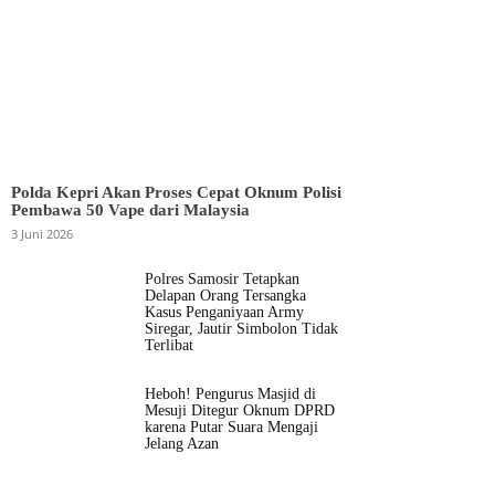
Polda Kepri Akan Proses Cepat Oknum Polisi
Pembawa 50 Vape dari Malaysia
3 Juni 2026
Polres Samosir Tetapkan
Delapan Orang Tersangka
Kasus Penganiyaan Army
Siregar, Jautir Simbolon Tidak
Terlibat
Heboh! Pengurus Masjid di
Mesuji Ditegur Oknum DPRD
karena Putar Suara Mengaji
Jelang Azan