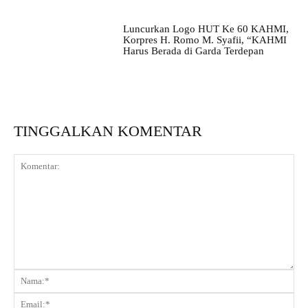
Luncurkan Logo HUT Ke 60 KAHMI,
Korpres H. Romo M. Syafii, “KAHMI
Harus Berada di Garda Terdepan
TINGGALKAN KOMENTAR
Komentar:
Na
Ema