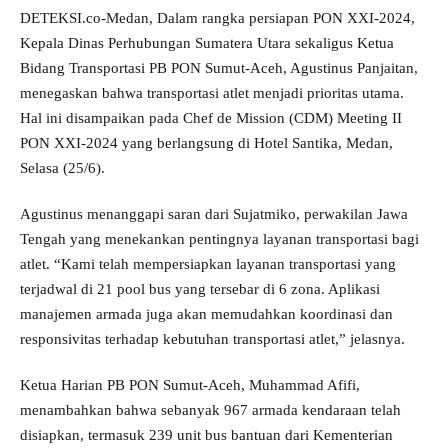
DETEKSI.co-Medan, Dalam rangka persiapan PON XXI-2024,
Kepala Dinas Perhubungan Sumatera Utara sekaligus Ketua
Bidang Transportasi PB PON Sumut-Aceh, Agustinus Panjaitan,
menegaskan bahwa transportasi atlet menjadi prioritas utama.
Hal ini disampaikan pada Chef de Mission (CDM) Meeting II
PON XXI-2024 yang berlangsung di Hotel Santika, Medan,
Selasa (25/6).
Agustinus menanggapi saran dari Sujatmiko, perwakilan Jawa
Tengah yang menekankan pentingnya layanan transportasi bagi
atlet. “Kami telah mempersiapkan layanan transportasi yang
terjadwal di 21 pool bus yang tersebar di 6 zona. Aplikasi
manajemen armada juga akan memudahkan koordinasi dan
responsivitas terhadap kebutuhan transportasi atlet,” jelasnya.
Ketua Harian PB PON Sumut-Aceh, Muhammad Afifi,
menambahkan bahwa sebanyak 967 armada kendaraan telah
disiapkan, termasuk 239 unit bus bantuan dari Kementerian