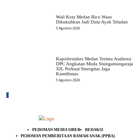
Wali Kota Medan Rico Waas
Dikukuhkan Jadi Duta Ayah Teladan
5 Agustus 2026
Kapolrestabes Medan Terima Audiensi
DPC Angkatan Muda Sisingamangaraja
XII, Perkuat Sinergitas Jaga
Kamtibmas
5 Agustus 2026
PEDOMAN MEDIA SIBER
REDAKSI
PEDOMAN PEMBERITAAN RAMAH ANAK (PPRA)