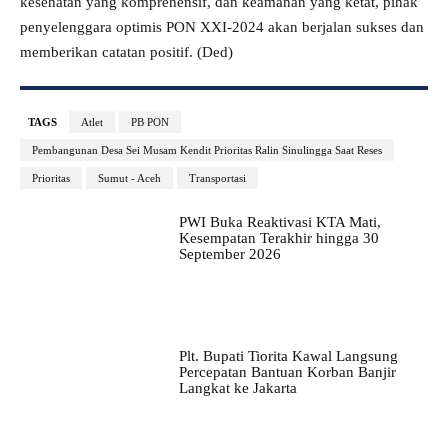
kesehatan yang komprehensif, dan keamanan yang ketat, pihak
penyelenggara optimis PON XXI-2024 akan berjalan sukses dan
memberikan catatan positif. (Ded)
TAGS
Atlet
PB PON
Pembangunan Desa Sei Musam Kendit Prioritas Ralin Sinulingga Saat Reses
Prioritas
Sumut - Aceh
Transportasi
PWI Buka Reaktivasi KTA Mati,
Kesempatan Terakhir hingga 30
September 2026
Plt. Bupati Tiorita Kawal Langsung
Percepatan Bantuan Korban Banjir
Langkat ke Jakarta