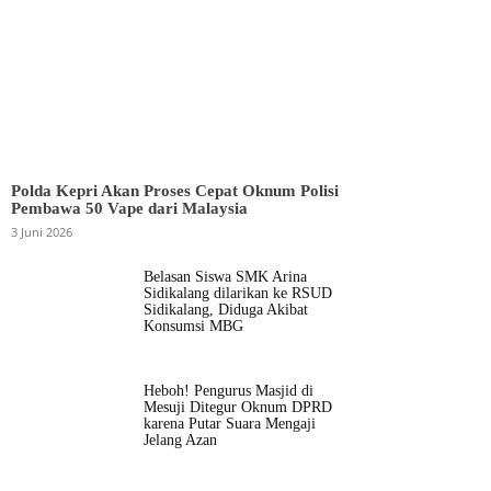
Polda Kepri Akan Proses Cepat Oknum Polisi
Pembawa 50 Vape dari Malaysia
3 Juni 2026
Belasan Siswa SMK Arina
Sidikalang dilarikan ke RSUD
Sidikalang, Diduga Akibat
Konsumsi MBG
Heboh! Pengurus Masjid di
Mesuji Ditegur Oknum DPRD
karena Putar Suara Mengaji
Jelang Azan