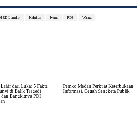
DPRD Langkat
Keluhan
Ketua
RDP
Warga
Lahir dari Luka: 5 Fakta
Pemko Medan Perkuat Keterbukaan
nyi di Balik Tragedi
Informasi, Cegah Sengketa Publik
i dan Bangkitnya PDI
gan