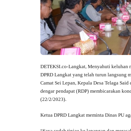
DETEKSI.co-Langkat, Menyahuti keluhan ma
DPRD Langkat yang telah turun langsung m
Camat Sei Lepan, Kepala Desa Telaga Said 
dengar pendapat (RDP) membicarakan kondi
(22/2/2023).
Ketua DPRD Langkat meminta Dinas PU agar
“Saya sudah tinjau ke lapangan dan merasa