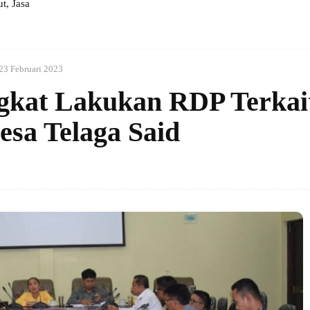
, Jasa
23 Februari 2023
kat Lakukan RDP Terkai
sa Telaga Said