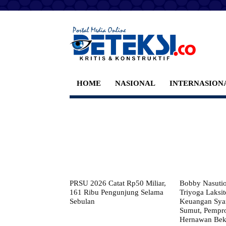
HOME
NASIONAL
INTERNASION
PRSU 2026 Catat Rp50 Miliar,
Bobby Nasuti
161 Ribu Pengunjung Selama
Triyoga Laksito
Sebulan
Keuangan Syar
Sumut, Pempr
Hernawan Bekt