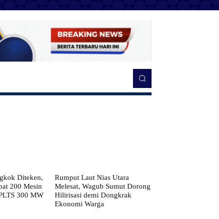
kok Diteken,
Rumput Laut Nias Utara
pat 200 Mesin
Melesat, Wagub Sumut Dorong
 PLTS 300 MW
Hilirisasi demi Dongkrak
Ekonomi Warga