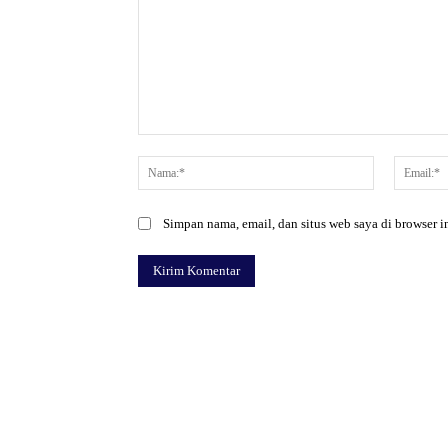
Komentar:
Nama:*
Simpan nama, email, dan situs web saya di browser in
Facebook
Bagikan