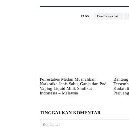
TAGS
Desa Telaga Said
Polrestabes Medan Musnahkan
Banteng 
Narkotika Jenis Sabu, Ganja dan Pod
Tersembu
Vaping Liquid Milik Sindikat
Kudatul
Indonesia – Malaysia
Perjuan
TINGGALKAN KOMENTAR