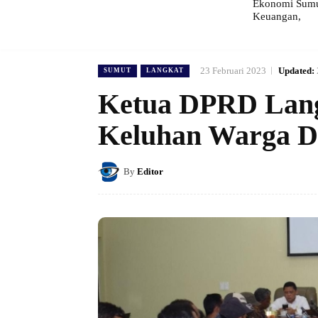
Ekonomi Sumut
Keuangan,
23 Februari 2023
Updated:
SUMUT
LANGKAT
Ketua DPRD Lang
Keluhan Warga De
By
Editor