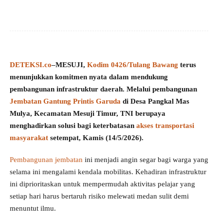
DETEKSI.co
–
MESUJI,
Kodim 0426/Tulang Bawang
terus
menunjukkan komitmen nyata dalam mendukung
pembangunan infrastruktur daerah. Melalui pembangunan
Jembatan Gantung Printis Garuda
di Desa Pangkal Mas
Mulya, Kecamatan Mesuji Timur, TNI berupaya
menghadirkan solusi bagi keterbatasan
akses transportasi
masyarakat
setempat, Kamis (14/5/2026).
Pembangunan jembatan
ini menjadi angin segar bagi warga yang
selama ini mengalami kendala mobilitas. Kehadiran infrastruktur
ini diprioritaskan untuk mempermudah aktivitas pelajar yang
setiap hari harus bertaruh risiko melewati medan sulit demi
menuntut ilmu.