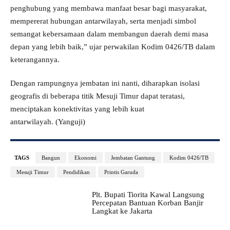
penghubung yang membawa manfaat besar bagi masyarakat,
mempererat hubungan antarwilayah, serta menjadi simbol
semangat kebersamaan dalam membangun daerah demi masa
depan yang lebih baik,” ujar perwakilan Kodim 0426/TB dalam
keterangannya.
Dengan rampungnya jembatan ini nanti, diharapkan isolasi
geografis di beberapa titik Mesuji Timur dapat teratasi,
menciptakan konektivitas yang lebih kuat
antarwilayah. (Yanguji)
TAGS
Bangun
Ekonomi
Jembatan Gantung
Kodim 0426/TB
Mesuji Timur
Pendidikan
Printis Garuda
Plt. Bupati Tiorita Kawal Langsung
Percepatan Bantuan Korban Banjir
Langkat ke Jakarta