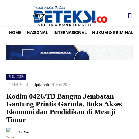
HOME
NASIONAL
INTERNASIONAL
HUKUM & KRIMINAL
MILITER
14 Mei 2026
Updated:
14 Mei 2026
Kodim 0426/TB Bangun Jembatan
Gantung Printis Garuda, Buka Akses
Ekonomi dan Pendidikan di Mesuji
Timur
By
Yusri