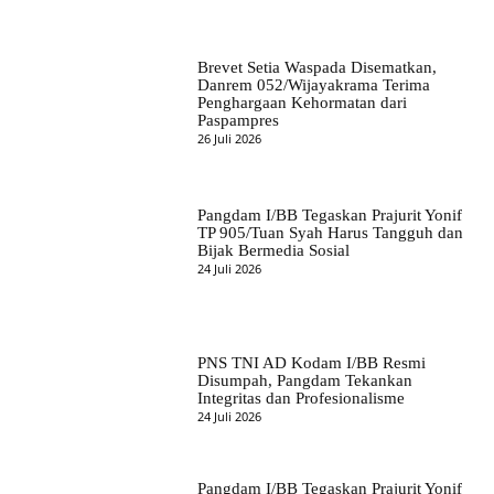
Brevet Setia Waspada Disematkan,
Danrem 052/Wijayakrama Terima
Penghargaan Kehormatan dari
Paspampres
26 Juli 2026
Pangdam I/BB Tegaskan Prajurit Yonif
TP 905/Tuan Syah Harus Tangguh dan
Bijak Bermedia Sosial
24 Juli 2026
PNS TNI AD Kodam I/BB Resmi
Disumpah, Pangdam Tekankan
Integritas dan Profesionalisme
24 Juli 2026
Pangdam I/BB Tegaskan Prajurit Yonif