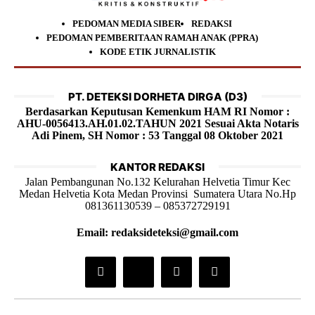
PEDOMAN MEDIA SIBER
REDAKSI
PEDOMAN PEMBERITAAN RAMAH ANAK (PPRA)
KODE ETIK JURNALISTIK
PT. DETEKSI DORHETA DIRGA (D3)
Berdasarkan Keputusan Kemenkum HAM RI Nomor :
AHU-0056413.AH.01.02.TAHUN 2021 Sesuai Akta Notaris
Adi Pinem, SH Nomor : 53 Tanggal 08 Oktober 2021
KANTOR REDAKSI
Jalan Pembangunan No.132 Kelurahan Helvetia Timur Kec
Medan Helvetia Kota Medan Provinsi Sumatera Utara No.Hp
081361130539 – 085372729191
Email: redaksideteksi@gmail.com