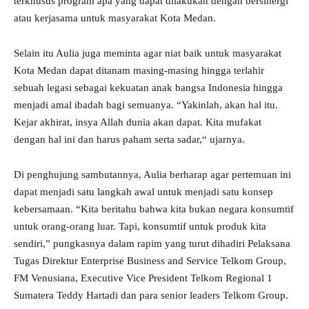
terkhusus program apa yang dapat dilakukan dengan bersinergi
atau kerjasama untuk masyarakat Kota Medan.
Selain itu Aulia juga meminta agar niat baik untuk masyarakat
Kota Medan dapat ditanam masing-masing hingga terlahir
sebuah legasi sebagai kekuatan anak bangsa Indonesia hingga
menjadi amal ibadah bagi semuanya. “Yakinlah, akan hal itu.
Kejar akhirat, insya Allah dunia akan dapat. Kita mufakat
dengan hal ini dan harus paham serta sadar,“ ujarnya.
Di penghujung sambutannya, Aulia berharap agar pertemuan ini
dapat menjadi satu langkah awal untuk menjadi satu konsep
kebersamaan. “Kita beritahu bahwa kita bukan negara konsumtif
untuk orang-orang luar. Tapi, konsumtif untuk produk kita
sendiri,” pungkasnya dalam rapim yang turut dihadiri Pelaksana
Tugas Direktur Enterprise Business and Service Telkom Group,
FM Venusiana, Executive Vice President Telkom Regional 1
Sumatera Teddy Hartadi dan para senior leaders Telkom Group.