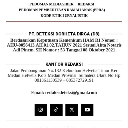
PEDOMAN MEDIA SIBER
REDAKSI
PEDOMAN PEMBERITAAN RAMAH ANAK (PPRA)
KODE ETIK JURNALISTIK
PT. DETEKSI DORHETA DIRGA (D3)
Berdasarkan Keputusan Kemenkum HAM RI Nomor :
AHU-0056413.AH.01.02.TAHUN 2021 Sesuai Akta Notaris
Adi Pinem, SH Nomor : 53 Tanggal 08 Oktober 2021
KANTOR REDAKSI
Jalan Pembangunan No.132 Kelurahan Helvetia Timur Kec
Medan Helvetia Kota Medan Provinsi Sumatera Utara No.Hp
081361130539 – 085372729191
Email: redaksideteksi@gmail.com