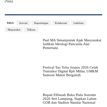
(Van)
TAGS
Inovasi
Kepentingan
Kolaborasi
Lahirkan
Masyarakat
Telkom
Paul MA Simanjuntak Ajak Masyarakat
Jadikan Ideologi Pancasila Alat
Pemersatu
Festival Tao Toba Joujou 2026 Cetak
Transaksi Digital Rp6 Miliar, UMKM
Samosir Makin Bergairah
Bupati Elfianah Buka Piala Soeratin
2026 Seri Lampung, Siapkan Lahan
GOR dan Stadion Standar Nasional