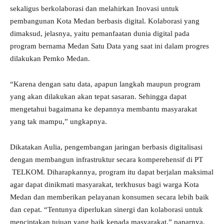
sekaligus berkolaborasi dan melahirkan Inovasi untuk
pembangunan Kota Medan berbasis digital. Kolaborasi yang
dimaksud, jelasnya, yaitu pemanfaatan dunia digital pada
program bernama Medan Satu Data yang saat ini dalam progres
dilakukan Pemko Medan.
“Karena dengan satu data, apapun langkah maupun program
yang akan dilakukan akan tepat sasaran. Sehingga dapat
mengetahui bagaimana ke depannya membantu masyarakat
yang tak mampu,” ungkapnya.
Dikatakan Aulia, pengembangan jaringan berbasis digitalisasi
dengan membangun infrastruktur secara komperehensif di PT
TELKOM. Diharapkannya, program itu dapat berjalan maksimal
agar dapat dinikmati masyarakat, terkhusus bagi warga Kota
Medan dan memberikan pelayanan konsumen secara lebih baik
dan cepat. “Tentunya diperlukan sinergi dan kolaborasi untuk
menciptakan tujuan yang baik kepada masyarakat,” paparnya.