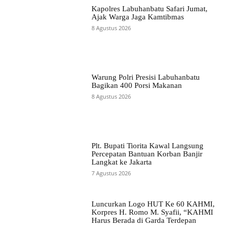
Kapolres Labuhanbatu Safari Jumat,
Ajak Warga Jaga Kamtibmas
8 Agustus 2026
Warung Polri Presisi Labuhanbatu
Bagikan 400 Porsi Makanan
8 Agustus 2026
Plt. Bupati Tiorita Kawal Langsung
Percepatan Bantuan Korban Banjir
Langkat ke Jakarta
7 Agustus 2026
Luncurkan Logo HUT Ke 60 KAHMI,
Korpres H. Romo M. Syafii, “KAHMI
Harus Berada di Garda Terdepan