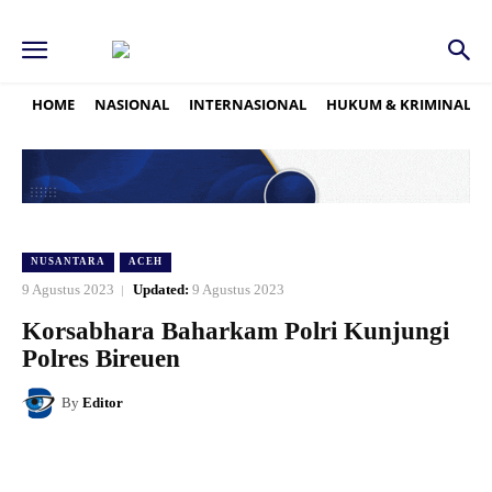
HOME
NASIONAL
INTERNASIONAL
HUKUM & KRIMINAL
NUSANTARA
ACEH
9 Agustus 2023
Updated:
9 Agustus 2023
Korsabhara Baharkam Polri Kunjungi
Polres Bireuen
By
Editor