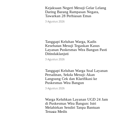
Kejaksaan Negeri Mesuji Gelar Lelang
Daring Barang Rampasan Negara,
Tawarkan 28 Perhiasan Emas
3 Agustus 2026
Tanggapi Keluhan Warga, Kadis
Kesehatan Mesuji Tegaskan Kasus
Layanan Puskesmas Wira Bangun Pasti
Ditindaklanjuti
3 Agustus 2026
Tanggapi Keluhan Warga Soal Layanan
Persalinan, Sekda Mesuji: Akan
Langsung Cek dan Klarifikasi ke
Puskesmas Wira Bangun
3 Agustus 2026
Warga Keluhkan Layanan UGD 24 Jam
di Puskesmas Wira Bangun: Istri
Melahirkan Sendiri Tanpa Bantuan
Tenaga Medis