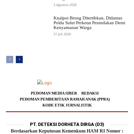
2 Agustus 2026
Knalpot Brong Ditertibkan, Ditlantas
Polda Sulut Perketat Penindakan Demi
Kenyamanan Warga
31 Juli 2026
PEDOMAN MEDIA SIBER
REDAKSI
PEDOMAN PEMBERITAAN RAMAH ANAK (PPRA)
KODE ETIK JURNALISTIK
PT. DETEKSI DORHETA DIRGA (D3)
Berdasarkan Keputusan Kemenkum HAM RI Nomor :