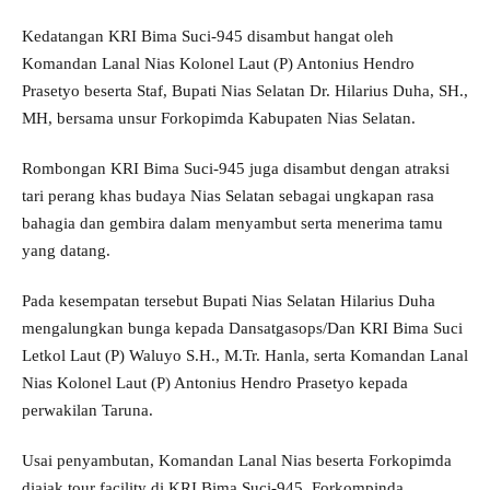
Kedatangan KRI Bima Suci-945 disambut hangat oleh
Komandan Lanal Nias Kolonel Laut (P) Antonius Hendro
Prasetyo beserta Staf, Bupati Nias Selatan Dr. Hilarius Duha, SH.,
MH, bersama unsur Forkopimda Kabupaten Nias Selatan.
Rombongan KRI Bima Suci-945 juga disambut dengan atraksi
tari perang khas budaya Nias Selatan sebagai ungkapan rasa
bahagia dan gembira dalam menyambut serta menerima tamu
yang datang.
Pada kesempatan tersebut Bupati Nias Selatan Hilarius Duha
mengalungkan bunga kepada Dansatgasops/Dan KRI Bima Suci
Letkol Laut (P) Waluyo S.H., M.Tr. Hanla, serta Komandan Lanal
Nias Kolonel Laut (P) Antonius Hendro Prasetyo kepada
perwakilan Taruna.
Usai penyambutan, Komandan Lanal Nias beserta Forkopimda
diajak tour facility di KRI Bima Suci-945. Forkompinda