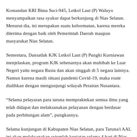
Komandan KRI Bima Suci-945, Letkol Laut (P) Waluyo
menyampaikan rasa syukur dapat berkunjung di Nias Selatan.
Menurut dia, ini merupakan suatu kehormatan, karena mereka
diterima dengan baik oleh Pemerintah Daerah maupun
masyarakat Nias Selatan.
Sementara, Dansatlak KJK Letkol Laut (P) Pungki Kurniawan
menjelaskan, program KJK sebenarnya akan muhibah ke Luar
Negeri yaitu negara Rusia dan akan singgah di 5 negara lainnya.
Namun karena masih situasi pandemi Covid-19, maka route
dialihkan dengan mengunjungi wilayah Perairan Nusantara.
“Selama pelayaran para taruna mempraktekan semua ilmu yang
telah didapat dan melaksanakan pelayanan dengan berdasar
pada perhitungan alam”, pungkasnya.
Selama kunjungan di Kabupaten Nias Selatan, para Taruna/i AAL
ini akan melaksanakan sejumlah kegiatan selama 4 hari di Nias