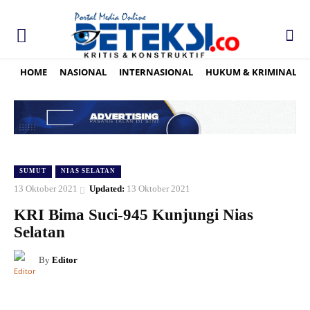
HOME
NASIONAL
INTERNASIONAL
HUKUM & KRIMINAL
SUMUT
NIAS SELATAN
13 Oktober 2021
Updated:
13 Oktober 2021
KRI Bima Suci-945 Kunjungi Nias
Selatan
By
Editor