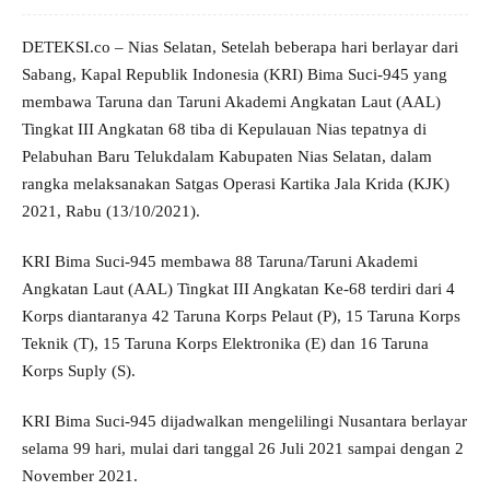
DETEKSI.co – Nias Selatan, Setelah beberapa hari berlayar dari
Sabang, Kapal Republik Indonesia (KRI) Bima Suci-945 yang
membawa Taruna dan Taruni Akademi Angkatan Laut (AAL)
Tingkat III Angkatan 68 tiba di Kepulauan Nias tepatnya di
Pelabuhan Baru Telukdalam Kabupaten Nias Selatan, dalam
rangka melaksanakan Satgas Operasi Kartika Jala Krida (KJK)
2021, Rabu (13/10/2021).
KRI Bima Suci-945 membawa 88 Taruna/Taruni Akademi
Angkatan Laut (AAL) Tingkat III Angkatan Ke-68 terdiri dari 4
Korps diantaranya 42 Taruna Korps Pelaut (P), 15 Taruna Korps
Teknik (T), 15 Taruna Korps Elektronika (E) dan 16 Taruna
Korps Suply (S).
KRI Bima Suci-945 dijadwalkan mengelilingi Nusantara berlayar
selama 99 hari, mulai dari tanggal 26 Juli 2021 sampai dengan 2
November 2021.