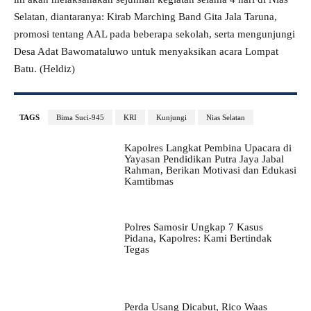
Selatan, diantaranya: Kirab Marching Band Gita Jala Taruna,
promosi tentang AAL pada beberapa sekolah, serta mengunjungi
Desa Adat Bawomataluwo untuk menyaksikan acara Lompat
Batu. (Heldiz)
TAGS
Bima Suci-945
KRI
Kunjungi
Nias Selatan
Kapolres Langkat Pembina Upacara di
Yayasan Pendidikan Putra Jaya Jabal
Rahman, Berikan Motivasi dan Edukasi
Kamtibmas
Polres Samosir Ungkap 7 Kasus
Pidana, Kapolres: Kami Bertindak
Tegas
Perda Usang Dicabut, Rico Waas