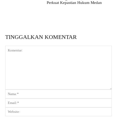
Perkuat Kepastian Hukum Medan
TINGGALKAN KOMENTAR
Komentar:
Na
Ema
Web