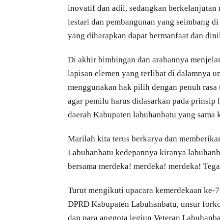
inovatif dan adil, sedangkan berkelanju
lestari dan pembangunan yang seimbang di a
yang diharapkan dapat bermanfaat dan dini
Di akhir bimbingan dan arahannya menjela
lapisan elemen yang terlibat di dalamnya 
menggunakan hak pilih dengan penuh rasa t
agar pemilu harus didasarkan pada prinsip 
daerah Kabupaten labuhanbatu yang sama ki
Marilah kita terus berkarya dan memberik
Labuhanbatu kedepannya kiranya labuhanba
bersama merdeka! merdeka! merdeka! Tegas 
Turut mengikuti upacara kemerdekaan ke-79
DPRD Kabupaten Labuhanbatu, unsur forko
dan para anggota legiun Veteran Labuhanbat