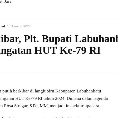
, Jasa
ted:
18 Agustus 2024
ibar, Plt. Bupati Labuhan
ingatan HUT Ke-79 RI
putih berkibar di langit biru Kabupaten Labuhanbatu
ringatan HUT Ke-79 RI tahun 2024. Dimana dalam agenda
ya Rosa Siregar, S.Pd, MM, menjadi inspektur upacara.