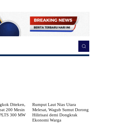
kok Diteken,
Rumput Laut Nias Utara
pat 200 Mesin
Melesat, Wagub Sumut Dorong
 PLTS 300 MW
Hilirisasi demi Dongkrak
Ekonomi Warga