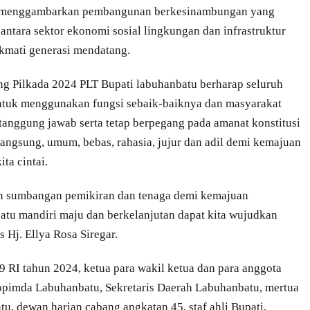
tan menggambarkan pembangunan berkesinambungan yang
ntara sektor ekonomi sosial lingkungan dan infrastruktur
kmati generasi mendatang.
ng Pilkada 2024 PLT Bupati labuhanbatu berharap seluruh
untuk menggunakan fungsi sebaik-baiknya dan masyarakat
anggung jawab serta tetap berpegang pada amanat konstitusi
langsung, umum, bebas, rahasia, jujur dan adil demi kemajuan
ta cintai.
an sumbangan pemikiran dan tenaga demi kemajuan
tu mandiri maju dan berkelanjutan dapat kita wujudkan
Hj. Ellya Rosa Siregar.
 RI tahun 2024, ketua para wakil ketua dan para anggota
pimda Labuhanbatu, Sekretaris Daerah Labuhanbatu, mertua
u, dewan harian cabang angkatan 45, staf ahli Bupati,