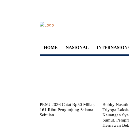
HOME
NASIONAL
INTERNASION
PRSU 2026 Catat Rp50 Miliar,
Bobby Nasuti
161 Ribu Pengunjung Selama
Triyoga Laksito
Sebulan
Keuangan Syar
Sumut, Pempr
Hernawan Bekt