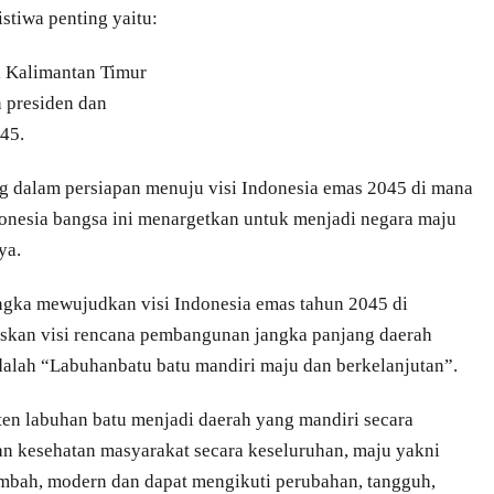
stiwa penting yaitu:
i Kalimantan Timur
n presiden dan
45.
g dalam persiapan menuju visi Indonesia emas 2045 di mana
onesia bangsa ini menargetkan untuk menjadi negara maju
ya.
rangka mewujudkan visi Indonesia emas tahun 2045 di
skan visi rencana pembangunan jangka panjang daerah
alah “Labuhanbatu batu mandiri maju dan berkelanjutan”.
en labuhan batu menjadi daerah yang mandiri secara
 kesehatan masyarakat secara keseluruhan, maju yakni
tambah, modern dan dapat mengikuti perubahan, tangguh,