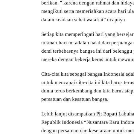
berikan, ” karena dengan rahmat dan hiday
mengikuti serta memeriahkan acara hari u
dalam keadaan sehat walafiat” ucapnya
Setiap kita memperingati hari yang berseja
nikmati hari ini adalah hasil dari perjuan
demi terbebasnya bangsa ini dari belenggu 
mereka dengan bekerja keras untuk mewujud
Cita-cita kita sebagai bangsa Indonesia a
untuk mencapai cita-cita ini kita harus teru
dunia terus berkembang dan kita harus sia
persatuan dan kesatuan bangsa.
Lebih lanjut disampaikan Plt Bupati Labuh
Republik Indonesia “Nusantara Baru Indone
dengan persatuan dan kesetaraan untuk men