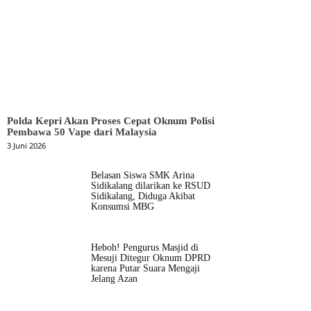
Polda Kepri Akan Proses Cepat Oknum Polisi
Pembawa 50 Vape dari Malaysia
3 Juni 2026
Belasan Siswa SMK Arina
Sidikalang dilarikan ke RSUD
Sidikalang, Diduga Akibat
Konsumsi MBG
Heboh! Pengurus Masjid di
Mesuji Ditegur Oknum DPRD
karena Putar Suara Mengaji
Jelang Azan