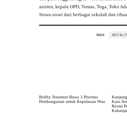
asisten, kepala OPD, Tomas, Toga, Toko Ada
Siswa-siswi dari berbagai sekolah dan rib
TAGS
HUT Ke-79
Bobby Nasution Bawa 3 Prioritas
Kunjung
Pembangunan untuk Kepulauan Nias
Karo Ser
Resmi P
Kabanja