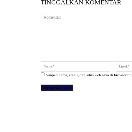
TINGGALKAN KOMENTAR
Komentar:
Nama:*
Simpan nama, email, dan situs web saya di browser ini
Facebook
Bagikan