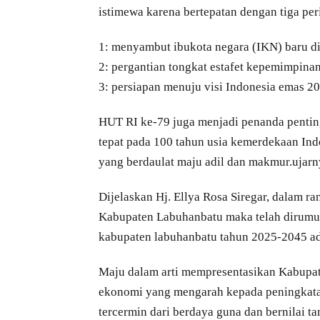
istimewa karena bertepatan dengan tiga peri
1: menyambut ibukota negara (IKN) baru d
2: pergantian tongkat estafet kepemimpina
3: persiapan menuju visi Indonesia emas 20
HUT RI ke-79 juga menjadi penanda pentin
tepat pada 100 tahun usia kemerdekaan Ind
yang berdaulat maju adil dan makmur.ujarn
Dijelaskan Hj. Ellya Rosa Siregar, dalam 
Kabupaten Labuhanbatu maka telah dirumu
kabupaten labuhanbatu tahun 2025-2045 ad
Maju dalam arti mempresentasikan Kabupat
ekonomi yang mengarah kepada peningkatan
tercermin dari berdaya guna dan bernilai 