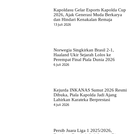
Kapoldasu Gelar Esports Kapolda Cup
2026, Ajak Generasi Muda Berkarya
dan Hindari Kenakalan Remaja
13 Juli 2026
Norwegia Singkirkan Brasil 2-1,
Haaland Ukir Sejarah Lolos ke
Perempat Final Piala Dunia 2026
6 Juli 2026
Kejurda INKANAS Sumut 2026 Resmi
Dibuka, Piala Kapolda Jadi Ajang
Lahirkan Karateka Berprestasi
4 Juli 2026
Persib Juara Liga 1 2025/2026,