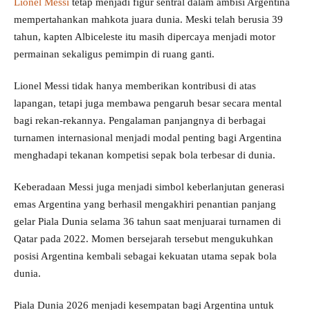
Lionel Messi
tetap menjadi figur sentral dalam ambisi Argentina
mempertahankan mahkota juara dunia. Meski telah berusia 39
tahun, kapten Albiceleste itu masih dipercaya menjadi motor
permainan sekaligus pemimpin di ruang ganti.
Lionel Messi tidak hanya memberikan kontribusi di atas
lapangan, tetapi juga membawa pengaruh besar secara mental
bagi rekan-rekannya. Pengalaman panjangnya di berbagai
turnamen internasional menjadi modal penting bagi Argentina
menghadapi tekanan kompetisi sepak bola terbesar di dunia.
Keberadaan Messi juga menjadi simbol keberlanjutan generasi
emas Argentina yang berhasil mengakhiri penantian panjang
gelar Piala Dunia selama 36 tahun saat menjuarai turnamen di
Qatar pada 2022. Momen bersejarah tersebut mengukuhkan
posisi Argentina kembali sebagai kekuatan utama sepak bola
dunia.
Piala Dunia 2026 menjadi kesempatan bagi Argentina untuk