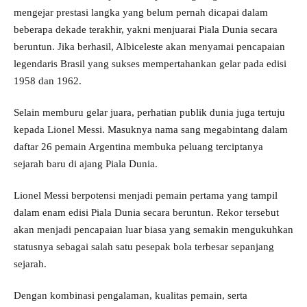
mengejar prestasi langka yang belum pernah dicapai dalam
beberapa dekade terakhir, yakni menjuarai Piala Dunia secara
beruntun. Jika berhasil, Albiceleste akan menyamai pencapaian
legendaris Brasil yang sukses mempertahankan gelar pada edisi
1958 dan 1962.
Selain memburu gelar juara, perhatian publik dunia juga tertuju
kepada Lionel Messi. Masuknya nama sang megabintang dalam
daftar 26 pemain Argentina membuka peluang terciptanya
sejarah baru di ajang Piala Dunia.
Lionel Messi berpotensi menjadi pemain pertama yang tampil
dalam enam edisi Piala Dunia secara beruntun. Rekor tersebut
akan menjadi pencapaian luar biasa yang semakin mengukuhkan
statusnya sebagai salah satu pesepak bola terbesar sepanjang
sejarah.
Dengan kombinasi pengalaman, kualitas pemain, serta