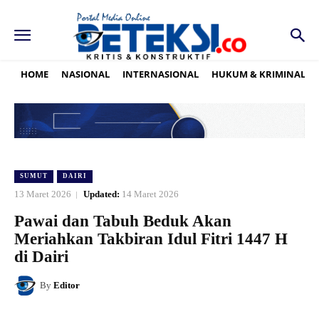
HOME
NASIONAL
INTERNASIONAL
HUKUM & KRIMINAL
SUMUT
DAIRI
13 Maret 2026
Updated:
14 Maret 2026
Pawai dan Tabuh Beduk Akan
Meriahkan Takbiran Idul Fitri 1447 H
di Dairi
By
Editor