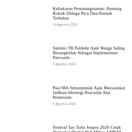
Kebakaran Pematangsiantar: Puntung
Rokok Diduga Picu Dua Rumah
Terbakar
10 Agustus 2026
Salomo TR Pardede Ajak Warga Saling
Berangkulan Sebagai Implementasi
Pancasila
9 Agustus 2026
Paul MA Simanjuntak Ajak Masyarakat
Jadikan Ideologi Pancasila Alat
Pemersatu
9 Agustus 2026
Festival Tao Toba Joujou 2026 Cetak
Transaksi Digital Rp6 Miliar, UMKM