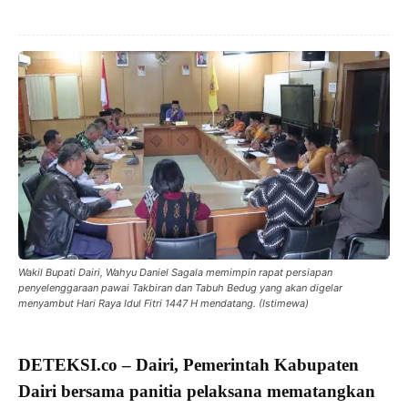
Wakil Bupati Dairi, Wahyu Daniel Sagala memimpin rapat persiapan
penyelenggaraan pawai Takbiran dan Tabuh Bedug yang akan digelar
menyambut Hari Raya Idul Fitri 1447 H mendatang. (Istimewa)
DETEKSI.co
– Dairi,
Pemerintah Kabupaten
Dairi
bersama panitia pelaksana mematangkan