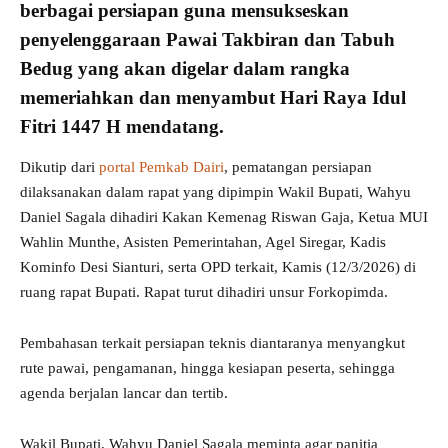
berbagai persiapan guna mensukseskan
penyelenggaraan Pawai Takbiran dan Tabuh
Bedug yang akan digelar dalam rangka
memeriahkan dan menyambut
Hari Raya Idul
Fitri 1447 H
mendatang.
Dikutip dari
portal Pemkab Dairi
, pematangan persiapan
dilaksanakan dalam rapat yang dipimpin Wakil Bupati, Wahyu
Daniel Sagala dihadiri Kakan Kemenag Riswan Gaja, Ketua MUI
Wahlin Munthe, Asisten Pemerintahan, Agel Siregar, Kadis
Kominfo Desi Sianturi, serta OPD terkait, Kamis (12/3/2026) di
ruang rapat Bupati. Rapat turut dihadiri unsur Forkopimda.
Pembahasan terkait persiapan teknis diantaranya menyangkut
rute pawai, pengamanan, hingga kesiapan peserta, sehingga
agenda berjalan lancar dan tertib.
Wakil Bupati, Wahyu Daniel Sagala meminta agar panitia