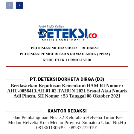
PEDOMAN MEDIA SIBER
REDAKSI
PEDOMAN PEMBERITAAN RAMAH ANAK (PPRA)
KODE ETIK JURNALISTIK
PT. DETEKSI DORHETA DIRGA (D3)
Berdasarkan Keputusan Kemenkum HAM RI Nomor :
AHU-0056413.AH.01.02.TAHUN 2021 Sesuai Akta Notaris
Adi Pinem, SH Nomor : 53 Tanggal 08 Oktober 2021
KANTOR REDAKSI
Jalan Pembangunan No.132 Kelurahan Helvetia Timur Kec
Medan Helvetia Kota Medan Provinsi Sumatera Utara No.Hp
081361130539 – 085372729191