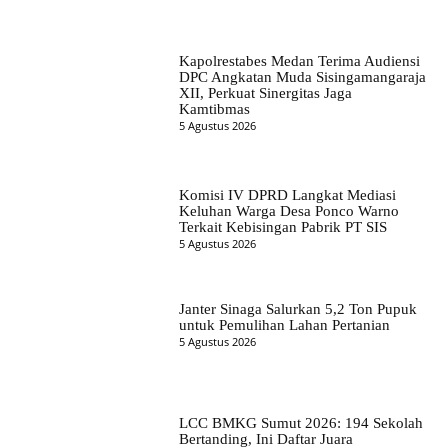
Kapolrestabes Medan Terima Audiensi
DPC Angkatan Muda Sisingamangaraja
XII, Perkuat Sinergitas Jaga
Kamtibmas
5 Agustus 2026
Komisi IV DPRD Langkat Mediasi
Keluhan Warga Desa Ponco Warno
Terkait Kebisingan Pabrik PT SIS
5 Agustus 2026
Janter Sinaga Salurkan 5,2 Ton Pupuk
untuk Pemulihan Lahan Pertanian
5 Agustus 2026
LCC BMKG Sumut 2026: 194 Sekolah
Bertanding, Ini Daftar Juara