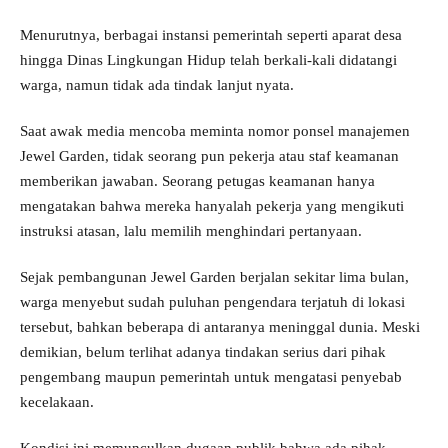
Menurutnya, berbagai instansi pemerintah seperti aparat desa
hingga Dinas Lingkungan Hidup telah berkali-kali didatangi
warga, namun tidak ada tindak lanjut nyata.
Saat awak media mencoba meminta nomor ponsel manajemen
Jewel Garden, tidak seorang pun pekerja atau staf keamanan
memberikan jawaban. Seorang petugas keamanan hanya
mengatakan bahwa mereka hanyalah pekerja yang mengikuti
instruksi atasan, lalu memilih menghindari pertanyaan.
Sejak pembangunan Jewel Garden berjalan sekitar lima bulan,
warga menyebut sudah puluhan pengendara terjatuh di lokasi
tersebut, bahkan beberapa di antaranya meninggal dunia. Meski
demikian, belum terlihat adanya tindakan serius dari pihak
pengembang maupun pemerintah untuk mengatasi penyebab
kecelakaan.
Kondisi ini memunculkan dugaan publik bahwa ada pihak