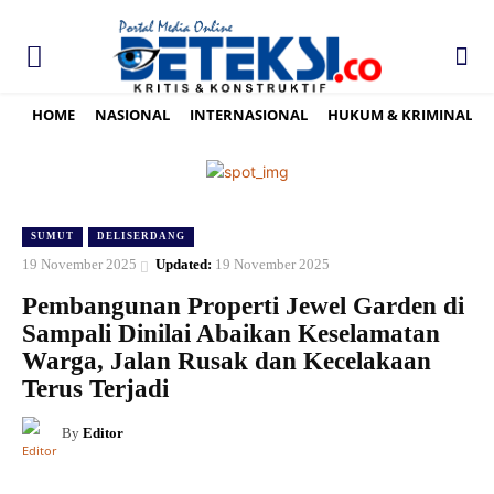
HOME
NASIONAL
INTERNASIONAL
HUKUM & KRIMINAL
SUMUT
DELISERDANG
19 November 2025
Updated:
19 November 2025
Pembangunan Properti Jewel Garden di
Sampali Dinilai Abaikan Keselamatan
Warga, Jalan Rusak dan Kecelakaan
Terus Terjadi
By
Editor