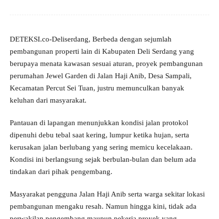
DETEKSI.co-Deliserdang, Berbeda dengan sejumlah
pembangunan properti lain di Kabupaten Deli Serdang yang
berupaya menata kawasan sesuai aturan, proyek pembangunan
perumahan Jewel Garden di Jalan Haji Anib, Desa Sampali,
Kecamatan Percut Sei Tuan, justru memunculkan banyak
keluhan dari masyarakat.
Pantauan di lapangan menunjukkan kondisi jalan protokol
dipenuhi debu tebal saat kering, lumpur ketika hujan, serta
kerusakan jalan berlubang yang sering memicu kecelakaan.
Kondisi ini berlangsung sejak berbulan-bulan dan belum ada
tindakan dari pihak pengembang.
Masyarakat pengguna Jalan Haji Anib serta warga sekitar lokasi
pembangunan mengaku resah. Namun hingga kini, tidak ada
perwakilan pengembang maupun pekerja proyek yang