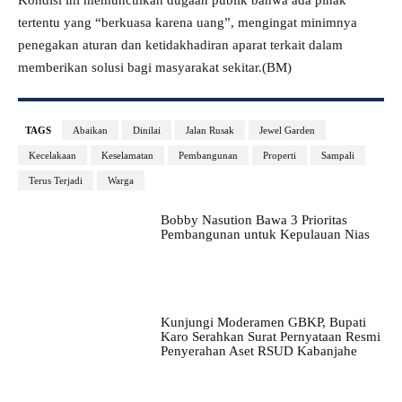
tertentu yang “berkuasa karena uang”, mengingat minimnya
penegakan aturan dan ketidakhadiran aparat terkait dalam
memberikan solusi bagi masyarakat sekitar.(BM)
TAGS
Abaikan
Dinilai
Jalan Rusak
Jewel Garden
Kecelakaan
Keselamatan
Pembangunan
Properti
Sampali
Terus Terjadi
Warga
Bobby Nasution Bawa 3 Prioritas
Pembangunan untuk Kepulauan Nias
Kunjungi Moderamen GBKP, Bupati
Karo Serahkan Surat Pernyataan Resmi
Penyerahan Aset RSUD Kabanjahe