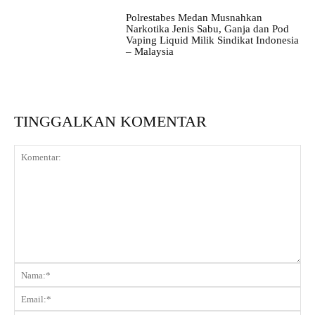
Polrestabes Medan Musnahkan
Narkotika Jenis Sabu, Ganja dan Pod
Vaping Liquid Milik Sindikat Indonesia
– Malaysia
TINGGALKAN KOMENTAR
Komentar:
Na
Ema