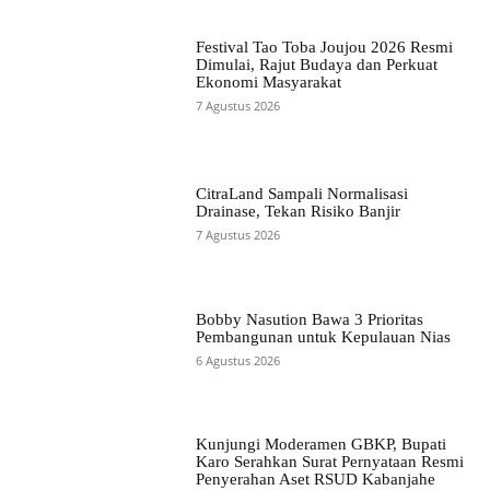
Festival Tao Toba Joujou 2026 Resmi
Dimulai, Rajut Budaya dan Perkuat
Ekonomi Masyarakat
7 Agustus 2026
CitraLand Sampali Normalisasi
Drainase, Tekan Risiko Banjir
7 Agustus 2026
Bobby Nasution Bawa 3 Prioritas
Pembangunan untuk Kepulauan Nias
6 Agustus 2026
Kunjungi Moderamen GBKP, Bupati
Karo Serahkan Surat Pernyataan Resmi
Penyerahan Aset RSUD Kabanjahe