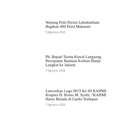
Warung Polri Presisi Labuhanbatu
Bagikan 400 Porsi Makanan
8 Agustus 2026
Plt. Bupati Tiorita Kawal Langsung
Percepatan Bantuan Korban Banjir
Langkat ke Jakarta
7 Agustus 2026
Luncurkan Logo HUT Ke 60 KAHMI,
Korpres H. Romo M. Syafii, “KAHMI
Harus Berada di Garda Terdepan
7 Agustus 2026