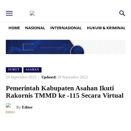
HOME
NASIONAL
INTERNASIONAL
HUKUM & KRIMINAL
SUMUT
ASAHAN
29 September 2022
Updated:
29 September 2022
Pemerintah Kabupaten Asahan Ikuti
Rakornis TMMD ke -115 Secara Virtual
By
Editor