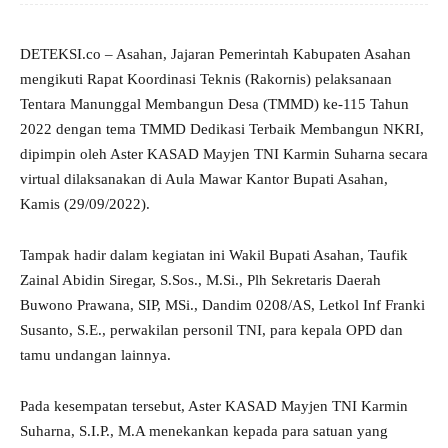
DETEKSI.co – Asahan, Jajaran Pemerintah Kabupaten Asahan
mengikuti Rapat Koordinasi Teknis (Rakornis) pelaksanaan
Tentara Manunggal Membangun Desa (TMMD) ke-115 Tahun
2022 dengan tema TMMD Dedikasi Terbaik Membangun NKRI,
dipimpin oleh Aster KASAD Mayjen TNI Karmin Suharna secara
virtual dilaksanakan di Aula Mawar Kantor Bupati Asahan,
Kamis (29/09/2022).
Tampak hadir dalam kegiatan ini Wakil Bupati Asahan, Taufik
Zainal Abidin Siregar, S.Sos., M.Si., Plh Sekretaris Daerah
Buwono Prawana, SIP, MSi., Dandim 0208/AS, Letkol Inf Franki
Susanto, S.E., perwakilan personil TNI, para kepala OPD dan
tamu undangan lainnya.
Pada kesempatan tersebut, Aster KASAD Mayjen TNI Karmin
Suharna, S.I.P., M.A menekankan kepada para satuan yang