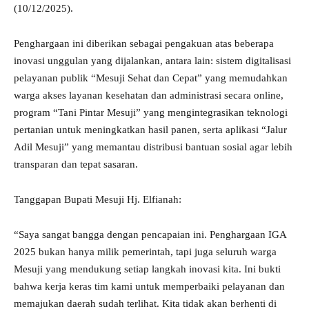
(10/12/2025).
Penghargaan ini diberikan sebagai pengakuan atas beberapa
inovasi unggulan yang dijalankan, antara lain: sistem digitalisasi
pelayanan publik “Mesuji Sehat dan Cepat” yang memudahkan
warga akses layanan kesehatan dan administrasi secara online,
program “Tani Pintar Mesuji” yang mengintegrasikan teknologi
pertanian untuk meningkatkan hasil panen, serta aplikasi “Jalur
Adil Mesuji” yang memantau distribusi bantuan sosial agar lebih
transparan dan tepat sasaran.
Tanggapan Bupati Mesuji Hj. Elfianah:
“Saya sangat bangga dengan pencapaian ini. Penghargaan IGA
2025 bukan hanya milik pemerintah, tapi juga seluruh warga
Mesuji yang mendukung setiap langkah inovasi kita. Ini bukti
bahwa kerja keras tim kami untuk memperbaiki pelayanan dan
memajukan daerah sudah terlihat. Kita tidak akan berhenti di