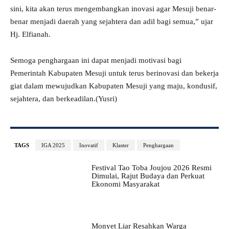
sini, kita akan terus mengembangkan inovasi agar Mesuji benar-
benar menjadi daerah yang sejahtera dan adil bagi semua,” ujar
Hj. Elfianah.
Semoga penghargaan ini dapat menjadi motivasi bagi
Pemerintah Kabupaten Mesuji untuk terus berinovasi dan bekerja
giat dalam mewujudkan Kabupaten Mesuji yang maju, kondusif,
sejahtera, dan berkeadilan.(Yusri)
TAGS
IGA 2025
Inovatif
Klaster
Penghargaan
Festival Tao Toba Joujou 2026 Resmi
Dimulai, Rajut Budaya dan Perkuat
Ekonomi Masyarakat
Monyet Liar Resahkan Warga