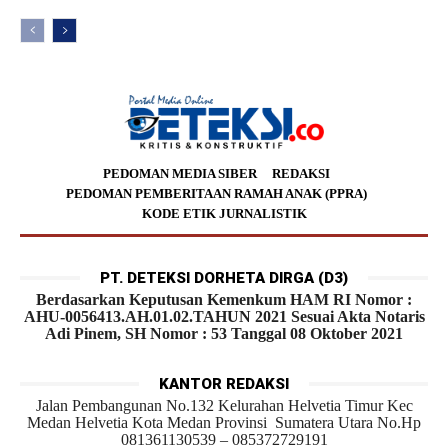
PEDOMAN MEDIA SIBER
REDAKSI
PEDOMAN PEMBERITAAN RAMAH ANAK (PPRA)
KODE ETIK JURNALISTIK
PT. DETEKSI DORHETA DIRGA (D3)
Berdasarkan Keputusan Kemenkum HAM RI Nomor :
AHU-0056413.AH.01.02.TAHUN 2021 Sesuai Akta Notaris
Adi Pinem, SH Nomor : 53 Tanggal 08 Oktober 2021
KANTOR REDAKSI
Jalan Pembangunan No.132 Kelurahan Helvetia Timur Kec
Medan Helvetia Kota Medan Provinsi Sumatera Utara No.Hp
081361130539 – 085372729191