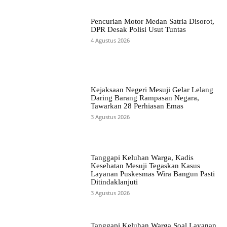
Pencurian Motor Medan Satria Disorot,
DPR Desak Polisi Usut Tuntas
4 Agustus 2026
Kejaksaan Negeri Mesuji Gelar Lelang
Daring Barang Rampasan Negara,
Tawarkan 28 Perhiasan Emas
3 Agustus 2026
Tanggapi Keluhan Warga, Kadis
Kesehatan Mesuji Tegaskan Kasus
Layanan Puskesmas Wira Bangun Pasti
Ditindaklanjuti
3 Agustus 2026
Tanggapi Keluhan Warga Soal Layanan