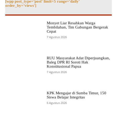
[wpp post_type='post' limit=5 range='daily'
order_by='views']
Monyet Liar Resahkan Warga
Tembilahan, Tim Gabungan Bergerak
Cepat
7 Agustus 2026
RUU Masyarakat Adat Diperjuangkan,
Baleg DPR RI Soroti Hak
Konstitusional Papua
7 Agustus 2026
KPK Mengajar di Sumba Timur, 150
Siswa Belajar Integritas
6 Agustus 2026