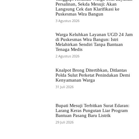
Persalinan, Sekda Mesuji: Akan
Langsung Cek dan Klarifikasi ke
Puskesmas Wira Bangun
3 Agustus 2026
Warga Keluhkan Layanan UGD 24 Jam
di Puskesmas Wira Bangun: Istri
Melahirkan Sendiri Tanpa Bantuan
Tenaga Medis
2 Agustus 2026
Knalpot Brong Ditertibkan, Ditlantas
Polda Sulut Perketat Penindakan Demi
Kenyamanan Warga
31 Juli 2026
Bupati Mesuji Terbitkan Surat Edaran:
Larang Keras Pungutan Liar Program
Bantuan Pasang Baru Listrik
29 Juli 2026