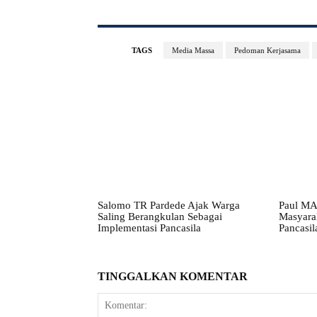
TAGS
Media Massa
Pedoman Kerjasama
Salomo TR Pardede Ajak Warga
Paul MA
Saling Berangkulan Sebagai
Masyarak
Implementasi Pancasila
Pancasil
TINGGALKAN KOMENTAR