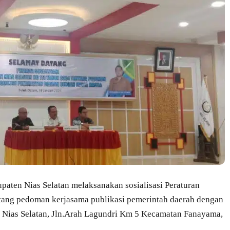
aten Nias Selatan melaksanakan sosialisasi Peraturan
ntang pedoman kerjasama publikasi pemerintah daerah dengan
i Nias Selatan, Jln.Arah Lagundri Km 5 Kecamatan Fanayama,
.