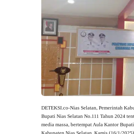
DETEKSI.co-Nias Selatan, Pemerintah Kabup
Bupati Nias Selatan No.111 Tahun 2024 te
media massa, bertempat Aula Kantor Bupat
Kabupaten Nias Selatan, Kamis (16/1/2025)