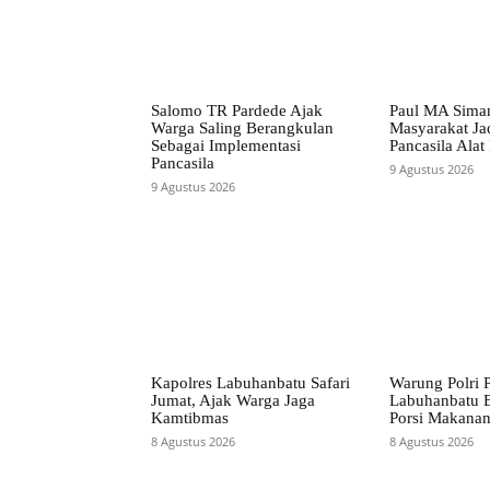
Salomo TR Pardede Ajak
Paul MA Siman
Warga Saling Berangkulan
Masyarakat Ja
Sebagai Implementasi
Pancasila Alat
Pancasila
9 Agustus 2026
9 Agustus 2026
Kapolres Labuhanbatu Safari
Warung Polri P
Jumat, Ajak Warga Jaga
Labuhanbatu 
Kamtibmas
Porsi Makana
8 Agustus 2026
8 Agustus 2026