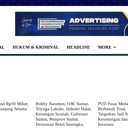
AL
HUKUM & KRIMINAL
HEADLINE
MORE
at Rp50 Miliar,
Bobby Nasution, OJK Sumut,
PUD Pasar Meda
gunjung Selama
Triyoga Laksito, Industri Halal,
Berbenah Total,
Keuangan Syariah, Gubernur
Targetkan Jadi 
Sumut, Pemprov Sumut,
Keuntungan dan
Hernawan Bekti Sasongko,
Investasi