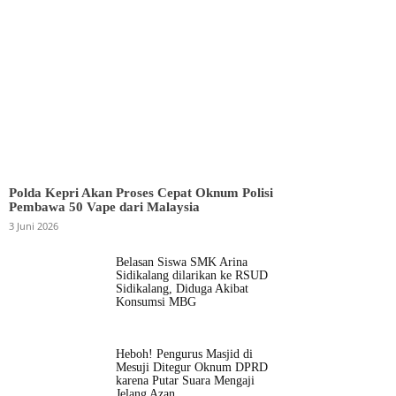
Polda Kepri Akan Proses Cepat Oknum Polisi
Pembawa 50 Vape dari Malaysia
3 Juni 2026
Belasan Siswa SMK Arina
Sidikalang dilarikan ke RSUD
Sidikalang, Diduga Akibat
Konsumsi MBG
Heboh! Pengurus Masjid di
Mesuji Ditegur Oknum DPRD
karena Putar Suara Mengaji
Jelang Azan