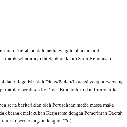
erintah Daerah adalah media yang telah memenuhi
kasi untuk selanjutnya ditetapkan dalam Surat Keputusan
pi dan dilegalisir oleh Dinas/Badan/Instansi yang berwenang
pi untuk diserahkan ke Dinas Komunikasi dan Informatika.
en serta berita/iklan oleh Perusahaan media massa maka
idak berhak melakukan Kerjasama dengan Pemerintah Daerah
peraturan perundang-undangan. (Ed)