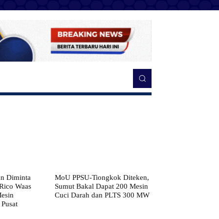
n Diminta
MoU PPSU-Tiongkok Diteken,
 Rico Waas
Sumut Bakal Dapat 200 Mesin
Mesin
Cuci Darah dan PLTS 300 MW
 Pusat