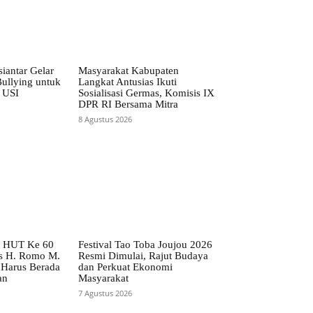
iantar Gelar
Masyarakat Kabupaten
ullying untuk
Langkat Antusias Ikuti
 USI
Sosialisasi Germas, Komisis IX
DPR RI Bersama Mitra
8 Agustus 2026
o HUT Ke 60
Festival Tao Toba Joujou 2026
s H. Romo M.
Resmi Dimulai, Rajut Budaya
 Harus Berada
dan Perkuat Ekonomi
an
Masyarakat
7 Agustus 2026