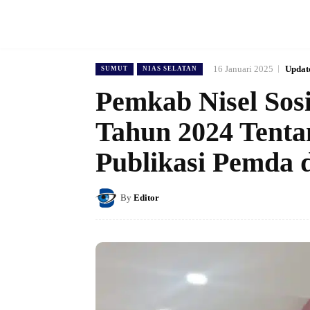
16 Januari 2025
Updat
SUMUT
NIAS SELATAN
Pemkab Nisel Sosi
Tahun 2024 Tent
Publikasi Pemda
By
Editor