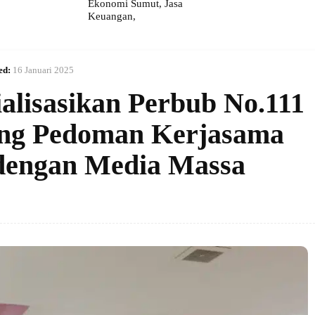
Ekonomi Sumut, Jasa
Keuangan,
ed:
16 Januari 2025
alisasikan Perbub No.111
ang Pedoman Kerjasama
 dengan Media Massa