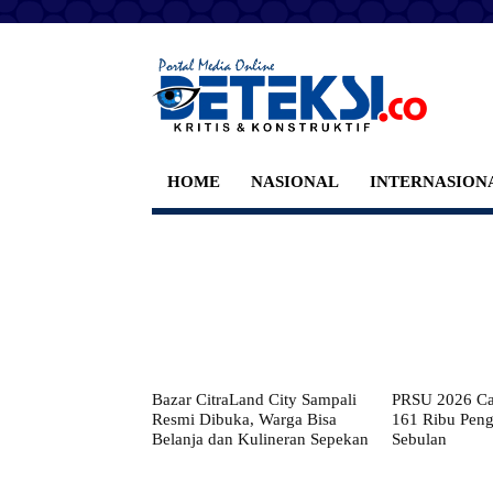
HOME
NASIONAL
INTERNASION
Bazar CitraLand City Sampali
PRSU 2026 Cat
Resmi Dibuka, Warga Bisa
161 Ribu Pen
Belanja dan Kulineran Sepekan
Sebulan