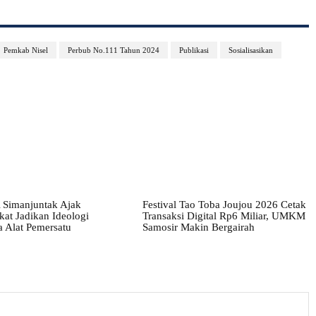
Pemkab Nisel
Perbub No.111 Tahun 2024
Publikasi
Sosialisasikan
 Simanjuntak Ajak
Festival Tao Toba Joujou 2026 Cetak
at Jadikan Ideologi
Transaksi Digital Rp6 Miliar, UMKM
a Alat Pemersatu
Samosir Makin Bergairah