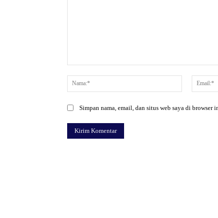
Komentar:
Nama:*
Simpan nama, email, dan situs web saya di browser in
Facebook
Bagikan