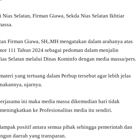
i Nias Selatan, Firman Giawa, Sekda Nias Selatan Ikhtiar
massa.
tan Firman Giawa, SH,.MH mengatakan dalam arahanya atas
Nomor 111 Tahun 2024 sebagai pedoman dalam menjalin
ias Selatan melalui Dinas Kominfo dengan media massa/pers.
 materi yang tertuang dalam Perbup tersebut agar lebih jelas
nakannya, ujarnya.
erjasama ini maka media massa dikemudian hari tidak
meningkatkan ke Profesionalitas media itu sendiri.
 dampak positif antara semua pihak sehingga pemerintah dan
ngun daerah yang transparan.