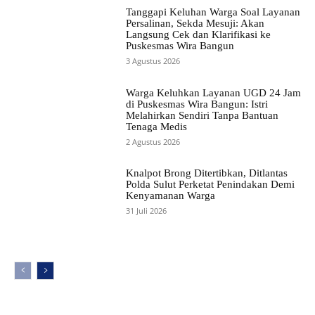
Tanggapi Keluhan Warga Soal Layanan
Persalinan, Sekda Mesuji: Akan
Langsung Cek dan Klarifikasi ke
Puskesmas Wira Bangun
3 Agustus 2026
Warga Keluhkan Layanan UGD 24 Jam
di Puskesmas Wira Bangun: Istri
Melahirkan Sendiri Tanpa Bantuan
Tenaga Medis
2 Agustus 2026
Knalpot Brong Ditertibkan, Ditlantas
Polda Sulut Perketat Penindakan Demi
Kenyamanan Warga
31 Juli 2026