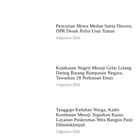
Pencurian Motor Medan Satria Disorot,
DPR Desak Polisi Usut Tuntas
4 Agustus 2026
Kejaksaan Negeri Mesuji Gelar Lelang
Daring Barang Rampasan Negara,
Tawarkan 28 Perhiasan Emas
3 Agustus 2026
Tanggapi Keluhan Warga, Kadis
Kesehatan Mesuji Tegaskan Kasus
Layanan Puskesmas Wira Bangun Pasti
Ditindaklanjuti
3 Agustus 2026