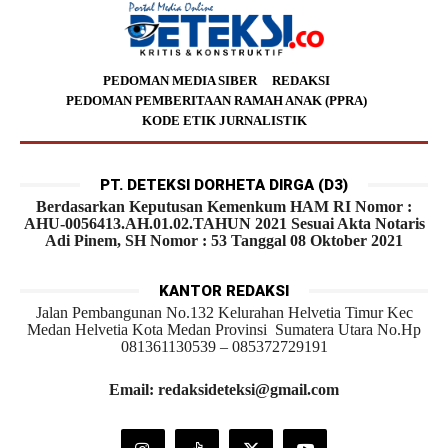
PEDOMAN MEDIA SIBER
REDAKSI
PEDOMAN PEMBERITAAN RAMAH ANAK (PPRA)
KODE ETIK JURNALISTIK
PT. DETEKSI DORHETA DIRGA (D3)
Berdasarkan Keputusan Kemenkum HAM RI Nomor :
AHU-0056413.AH.01.02.TAHUN 2021 Sesuai Akta Notaris
Adi Pinem, SH Nomor : 53 Tanggal 08 Oktober 2021
KANTOR REDAKSI
Jalan Pembangunan No.132 Kelurahan Helvetia Timur Kec
Medan Helvetia Kota Medan Provinsi Sumatera Utara No.Hp
081361130539 – 085372729191
Email: redaksideteksi@gmail.com