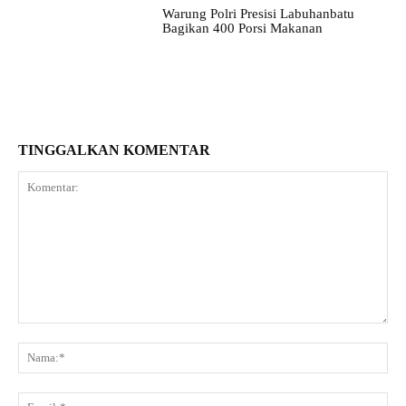
Warung Polri Presisi Labuhanbatu
Bagikan 400 Porsi Makanan
TINGGALKAN KOMENTAR
Komentar:
Na
Ema