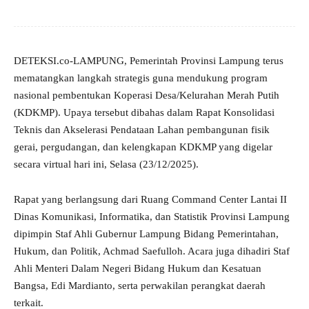
DETEKSI.co-LAMPUNG, Pemerintah Provinsi Lampung terus
mematangkan langkah strategis guna mendukung program
nasional pembentukan Koperasi Desa/Kelurahan Merah Putih
(KDKMP). Upaya tersebut dibahas dalam Rapat Konsolidasi
Teknis dan Akselerasi Pendataan Lahan pembangunan fisik
gerai, pergudangan, dan kelengkapan KDKMP yang digelar
secara virtual hari ini, Selasa (23/12/2025).
Rapat yang berlangsung dari Ruang Command Center Lantai II
Dinas Komunikasi, Informatika, dan Statistik Provinsi Lampung
dipimpin Staf Ahli Gubernur Lampung Bidang Pemerintahan,
Hukum, dan Politik, Achmad Saefulloh. Acara juga dihadiri Staf
Ahli Menteri Dalam Negeri Bidang Hukum dan Kesatuan
Bangsa, Edi Mardianto, serta perwakilan perangkat daerah
terkait.