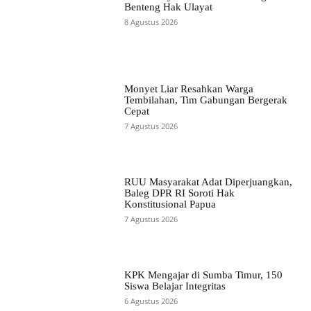
Benteng Hak Ulayat
8 Agustus 2026
Monyet Liar Resahkan Warga
Tembilahan, Tim Gabungan Bergerak
Cepat
7 Agustus 2026
RUU Masyarakat Adat Diperjuangkan,
Baleg DPR RI Soroti Hak
Konstitusional Papua
7 Agustus 2026
KPK Mengajar di Sumba Timur, 150
Siswa Belajar Integritas
6 Agustus 2026