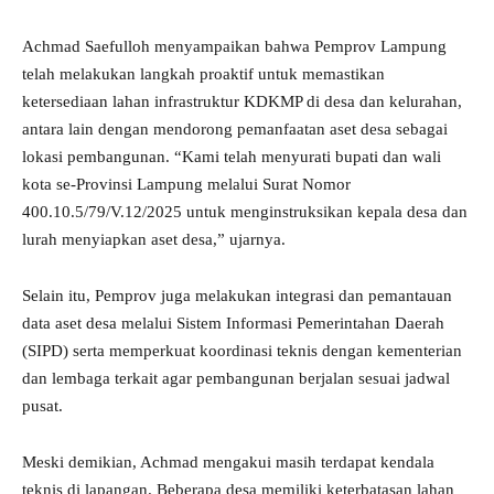
Achmad Saefulloh menyampaikan bahwa Pemprov Lampung
telah melakukan langkah proaktif untuk memastikan
ketersediaan lahan infrastruktur KDKMP di desa dan kelurahan,
antara lain dengan mendorong pemanfaatan aset desa sebagai
lokasi pembangunan. “Kami telah menyurati bupati dan wali
kota se-Provinsi Lampung melalui Surat Nomor
400.10.5/79/V.12/2025 untuk menginstruksikan kepala desa dan
lurah menyiapkan aset desa,” ujarnya.
Selain itu, Pemprov juga melakukan integrasi dan pemantauan
data aset desa melalui Sistem Informasi Pemerintahan Daerah
(SIPD) serta memperkuat koordinasi teknis dengan kementerian
dan lembaga terkait agar pembangunan berjalan sesuai jadwal
pusat.
Meski demikian, Achmad mengakui masih terdapat kendala
teknis di lapangan. Beberapa desa memiliki keterbatasan lahan