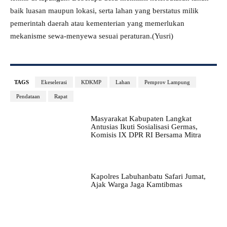
baik luasan maupun lokasi, serta lahan yang berstatus milik
pemerintah daerah atau kementerian yang memerlukan
mekanisme sewa-menyewa sesuai peraturan.(Yusri)
TAGS
Ekeselerasi
KDKMP
Lahan
Pemprov Lampung
Pendataan
Rapat
Masyarakat Kabupaten Langkat
Antusias Ikuti Sosialisasi Germas,
Komisis IX DPR RI Bersama Mitra
Kapolres Labuhanbatu Safari Jumat,
Ajak Warga Jaga Kamtibmas