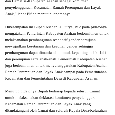
dan Camat se-Kabupaten Asahan sebagai komitmen
penyelenggaraan Kecamatan Ramah Perempuan dan Layak
Anak,” lapor Elfina menutup laporannya.
Dikesempatan ini Bupati Asahan H. Surya, BSc pada pidatonya
mengatakan, Pemerintah Kabupaten Asahan berkomitmen untuk
melaksanakan pembangunan responsif gender bertujuan
mewujudkan kesetaraan dan keadilan gender sehingga
pembangunan dapat dimanfaatkan untuk kepentingan laki-laki
dan perempuan serta anak-anak. Pemerintah Kabupaten Asahan
juga berkomitmen untuk menyelenggarakan Kabupaten Asahan
Ramah Perempuan dan Layak Anak sampai pada Pemerintahan
Kecamatan dan Pemerintahan Desa di Kabupaten Asahan.
Menutup pidatonya Bupati berharap kepada seluruh Camat
untuk melaksanakan deklarasi komitmen penyelenggaran
Kecamatan Ramah Perempuan dan Layak Anak yang
ditandatangani oleh Camat dan seluruh Kepala Desa/Kelurahan