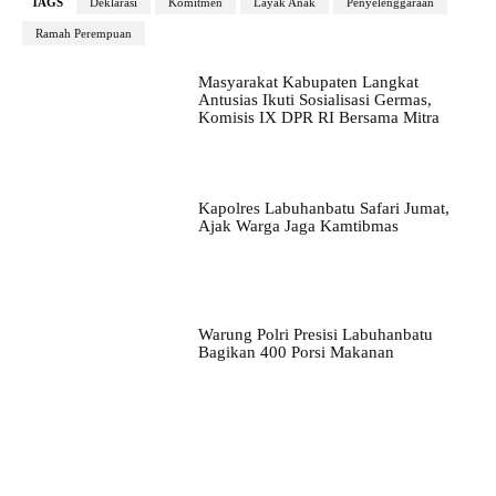
TAGS
Deklarasi
Komitmen
Layak Anak
Penyelenggaraan
Ramah Perempuan
Masyarakat Kabupaten Langkat
Antusias Ikuti Sosialisasi Germas,
Komisis IX DPR RI Bersama Mitra
Kapolres Labuhanbatu Safari Jumat,
Ajak Warga Jaga Kamtibmas
Warung Polri Presisi Labuhanbatu
Bagikan 400 Porsi Makanan