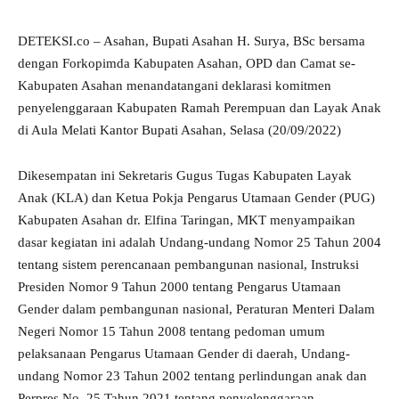
DETEKSI.co – Asahan, Bupati Asahan H. Surya, BSc bersama
dengan Forkopimda Kabupaten Asahan, OPD dan Camat se-
Kabupaten Asahan menandatangani deklarasi komitmen
penyelenggaraan Kabupaten Ramah Perempuan dan Layak Anak
di Aula Melati Kantor Bupati Asahan, Selasa (20/09/2022)
Dikesempatan ini Sekretaris Gugus Tugas Kabupaten Layak
Anak (KLA) dan Ketua Pokja Pengarus Utamaan Gender (PUG)
Kabupaten Asahan dr. Elfina Taringan, MKT menyampaikan
dasar kegiatan ini adalah Undang-undang Nomor 25 Tahun 2004
tentang sistem perencanaan pembangunan nasional, Instruksi
Presiden Nomor 9 Tahun 2000 tentang Pengarus Utamaan
Gender dalam pembangunan nasional, Peraturan Menteri Dalam
Negeri Nomor 15 Tahun 2008 tentang pedoman umum
pelaksanaan Pengarus Utamaan Gender di daerah, Undang-
undang Nomor 23 Tahun 2002 tentang perlindungan anak dan
Perpres No. 25 Tahun 2021 tentang penyelenggaraan