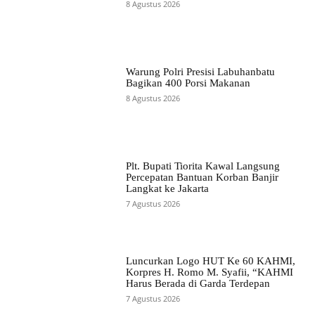
8 Agustus 2026
Warung Polri Presisi Labuhanbatu
Bagikan 400 Porsi Makanan
8 Agustus 2026
Plt. Bupati Tiorita Kawal Langsung
Percepatan Bantuan Korban Banjir
Langkat ke Jakarta
7 Agustus 2026
Luncurkan Logo HUT Ke 60 KAHMI,
Korpres H. Romo M. Syafii, “KAHMI
Harus Berada di Garda Terdepan
7 Agustus 2026