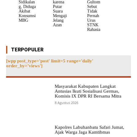
Sidikalan
karena
Gultom
g, Diduga
Putar
Sebut
Akibat
Suara
Tidak
Konsumsi
Mengaji
Pernah
MBG
Jelang
Urus
Azan
STNK
Rahasia
TERPOPULER
[wpp post_type='post' limit=5 range='daily'
order_by='views']
Masyarakat Kabupaten Langkat
Antusias Ikuti Sosialisasi Germas,
Komisis IX DPR RI Bersama Mitra
8 Agustus 2026
Kapolres Labuhanbatu Safari Jumat,
Ajak Warga Jaga Kamtibmas