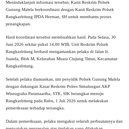
Menindaklanjuti informasi tersebut, Kanit Reskrim Polsek
Gunung Malela berkoordinasi dengan Kanit Reskrim Polsek
Rangkasbitung IPDA Herman, SH untuk membantu proses
penangkapan.
Hasil koordinasi tersebut membuahkan hasil. Pada Selasa, 30
Juni 2026 sekitar pukul 14.00 WIB, Unit Reskrim Polsek
Rangkasbitung berhasil mengamankan pelaku di Jalan Ir.
Juanda, Blok M, Kelurahan Muara Ciujung Timur, Kecamatan
Rangkasbitung.
Setelah pelaku diamankan, tim penyidik Polsek Gunung Malela
dengan dukungan Kasat Reskrim Polres Simalungun AKP
Wisnugraha Paramaartha, STK, SIK berangkat menuju
Rangkasbitung pada Rabu, 1 Juli 2026 untuk melakukan
pemeriksaan terhadap tersangka.
Dalam pemeriksaan, pelaku mengakui seluruh perbuatannya dan
menyatakan penyesalan atas tindakan yang dilakukan.