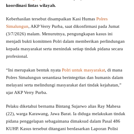
koordinasi lintas wilayah.
Keberhasilan tersebut disampaikan Kasi Humas
Polres
Simalungun
, AKP Verry Purba, saat dikonfirmasi pada Jumat
(3/7/2026) malam. Menurutnya, pengungkapan kasus ini
menjadi bukti komitmen Polri dalam memberikan perlindungan
kepada masyarakat serta menindak setiap tindak pidana secara
profesional.
“Ini merupakan bentuk nyata
Polri untuk masyarakat
, di mana
Polres Simalungun senantiasa berintegritas dan humanis dalam
melayani serta melindungi masyarakat dari tindak kejahatan,”
ujar AKP Verry Purba.
Pelaku diketahui bernama Bintang Sujarwo alias Ray Mahesa
(22), warga Karawang, Jawa Barat. Ia diduga melakukan tindak
pidana penggelapan sebagaimana dimaksud dalam Pasal 486
KUHP. Kasus tersebut ditangani berdasarkan Laporan Polisi