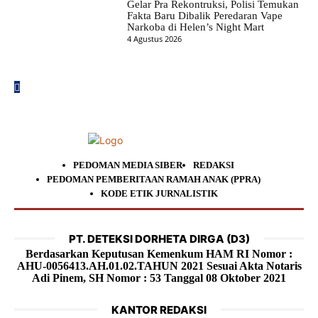
Gelar Pra Rekontruksi, Polisi Temukan
Fakta Baru Dibalik Peredaran Vape
Narkoba di Helen’s Night Mart
4 Agustus 2026
PEDOMAN MEDIA SIBER
REDAKSI
PEDOMAN PEMBERITAAN RAMAH ANAK (PPRA)
KODE ETIK JURNALISTIK
PT. DETEKSI DORHETA DIRGA (D3)
Berdasarkan Keputusan Kemenkum HAM RI Nomor :
AHU-0056413.AH.01.02.TAHUN 2021 Sesuai Akta Notaris
Adi Pinem, SH Nomor : 53 Tanggal 08 Oktober 2021
KANTOR REDAKSI