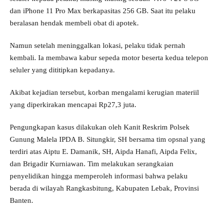
dan iPhone 11 Pro Max berkapasitas 256 GB. Saat itu pelaku
beralasan hendak membeli obat di apotek.
Namun setelah meninggalkan lokasi, pelaku tidak pernah
kembali. Ia membawa kabur sepeda motor beserta kedua telepon
seluler yang dititipkan kepadanya.
Akibat kejadian tersebut, korban mengalami kerugian materiil
yang diperkirakan mencapai Rp27,3 juta.
Pengungkapan kasus dilakukan oleh Kanit Reskrim Polsek
Gunung Malela IPDA B. Situngkir, SH bersama tim opsnal yang
terdiri atas Aiptu E. Damanik, SH, Aipda Hanafi, Aipda Felix,
dan Brigadir Kurniawan. Tim melakukan serangkaian
penyelidikan hingga memperoleh informasi bahwa pelaku
berada di wilayah Rangkasbitung, Kabupaten Lebak, Provinsi
Banten.