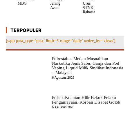
MBG
Jelang
Urus
Azan
STNK
Rahasia
TERPOPULER
[wpp post_type='post' limit=5 range='daily' order_by='views']
Polrestabes Medan Musnahkan
Narkotika Jenis Sabu, Ganja dan Pod
Vaping Liquid Milik Sindikat Indonesia
– Malaysia
6 Agustus 2026
Polsek Kuantan Hilir Bekuk Pelaku
Penganiayaan, Korban Disabet Golok
6 Agustus 2026