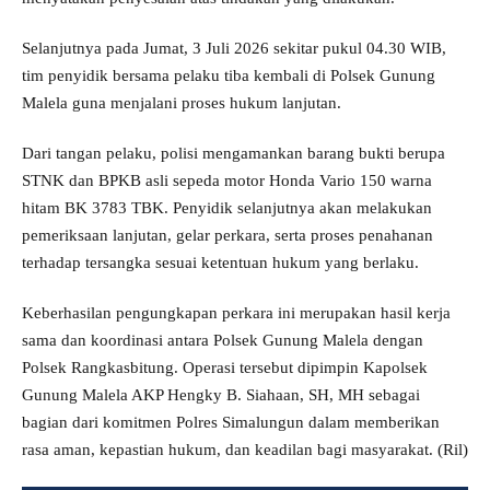
Selanjutnya pada Jumat, 3 Juli 2026 sekitar pukul 04.30 WIB,
tim penyidik bersama pelaku tiba kembali di Polsek Gunung
Malela guna menjalani proses hukum lanjutan.
Dari tangan pelaku, polisi mengamankan barang bukti berupa
STNK dan BPKB asli sepeda motor Honda Vario 150 warna
hitam BK 3783 TBK. Penyidik selanjutnya akan melakukan
pemeriksaan lanjutan, gelar perkara, serta proses penahanan
terhadap tersangka sesuai ketentuan hukum yang berlaku.
Keberhasilan pengungkapan perkara ini merupakan hasil kerja
sama dan koordinasi antara Polsek Gunung Malela dengan
Polsek Rangkasbitung. Operasi tersebut dipimpin Kapolsek
Gunung Malela AKP Hengky B. Siahaan, SH, MH sebagai
bagian dari komitmen Polres Simalungun dalam memberikan
rasa aman, kepastian hukum, dan keadilan bagi masyarakat. (Ril)