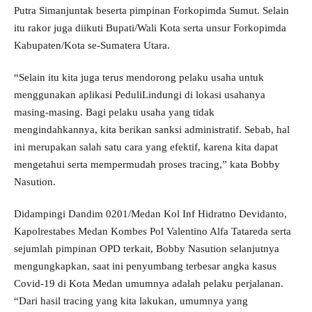
Putra Simanjuntak beserta pimpinan Forkopimda Sumut. Selain
itu rakor juga diikuti Bupati/Wali Kota serta unsur Forkopimda
Kabupaten/Kota se-Sumatera Utara.
“Selain itu kita juga terus mendorong pelaku usaha untuk
menggunakan aplikasi PeduliLindungi di lokasi usahanya
masing-masing. Bagi pelaku usaha yang tidak
mengindahkannya, kita berikan sanksi administratif. Sebab, hal
ini merupakan salah satu cara yang efektif, karena kita dapat
mengetahui serta mempermudah proses tracing,” kata Bobby
Nasution.
Didampingi Dandim 0201/Medan Kol Inf Hidratno Devidanto,
Kapolrestabes Medan Kombes Pol Valentino Alfa Tatareda serta
sejumlah pimpinan OPD terkait, Bobby Nasution selanjutnya
mengungkapkan, saat ini penyumbang terbesar angka kasus
Covid-19 di Kota Medan umumnya adalah pelaku perjalanan.
“Dari hasil tracing yang kita lakukan, umumnya yang