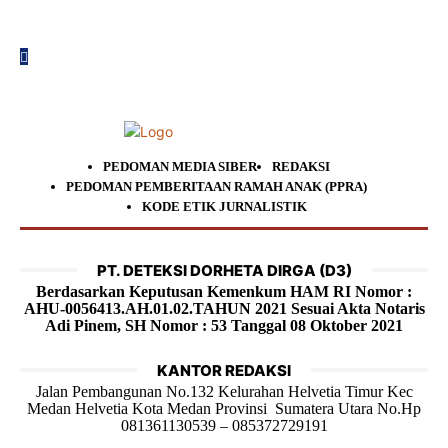
PEDOMAN MEDIA SIBER
REDAKSI
PEDOMAN PEMBERITAAN RAMAH ANAK (PPRA)
KODE ETIK JURNALISTIK
PT. DETEKSI DORHETA DIRGA (D3)
Berdasarkan Keputusan Kemenkum HAM RI Nomor :
AHU-0056413.AH.01.02.TAHUN 2021 Sesuai Akta Notaris
Adi Pinem, SH Nomor : 53 Tanggal 08 Oktober 2021
KANTOR REDAKSI
Jalan Pembangunan No.132 Kelurahan Helvetia Timur Kec
Medan Helvetia Kota Medan Provinsi Sumatera Utara No.Hp
081361130539 – 085372729191