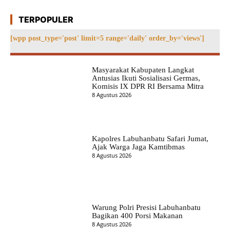
TERPOPULER
[wpp post_type='post' limit=5 range='daily' order_by='views']
Masyarakat Kabupaten Langkat
Antusias Ikuti Sosialisasi Germas,
Komisis IX DPR RI Bersama Mitra
8 Agustus 2026
Kapolres Labuhanbatu Safari Jumat,
Ajak Warga Jaga Kamtibmas
8 Agustus 2026
Warung Polri Presisi Labuhanbatu
Bagikan 400 Porsi Makanan
8 Agustus 2026