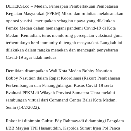
DETEKSI.co – Medan, Penerapan Pemberlakuan Pembatasan
Kegiatan Masyarakat (PPKM) Mikro dan rutinitas melaksanakan
operasi yustisi merupakan sebagian upaya yang dilakukan
Pemko Medan dalam menangani pandemi Covid-19 di Kota
Medan. Kemudian, terus mendorong percepatan vaksinasi guna
terbentuknya herd immunity di tengah masyarakat. Langkah ini
dilakukan dalam rangka menekan dan mencegah penyebaran
Covid-19 agar tidak meluas.
Demikian disampaikan Wali Kota Medan Bobby Nasution
Bobby Nasution dalam Rapat Koordinasi (Rakor) Pembahasan
Perkembangan dan Penanggulangan Kasus Covid-19 serta
Evaluasi PPKM di Wilayah Provinsi Sumatera Utara melalui
sambungan virtual dari Command Center Balai Kota Medan,
Senin (14/2/2022).
Rakor ini dipimpin Gubsu Edy Rahmayadi didampingi Pangdam
I/BB Mayjen TNI Hasanuddin, Kapolda Sumut Irjen Pol Panca