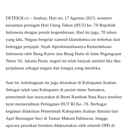
DETEKSI.co – Asahan, Hari ini, 17 Agustus 2023, seantero
nusantara peringati Hari Ulang Tahun (HUT) ke- 78 Republik
Indonesia dengan penuh kegembiraan. Hari ini juga, 78 tahun
yang lalu, Negara bergelar zamrud khatulistiwa ini terbebas dari
belenggu penjajah. Sejak diproklamirkannya Kemerdekaan
Indonesia oleh Bung Karno dan Bung Hatta di Jalan Pegangsaan
Timur 56, Jakarta Pusat, negeri ini telah banyak melalui lika liku
perjalanan sebagai negara dan bangsa yang merdeka.
Saat ini, kebahagiaan itu juga dirasakan di Kabupaten Asahan.
Sebagai salah satu Kabupaten di pesisir timur Sumatera,
pemerintah dan masyarakat di Bumi Rambate Rata Raya tersebut
turut memeriahkan Peringatan HUT RI Ke- 78. Berbagai
kegiatan dilakukan Pemerintah Kabupaten Asahan dimulai dari
Apel Renungan Suci di Taman Makam Pahlawan, hingga
upacara penaikan bendera dilaksanakan oleh seluruh OPD di