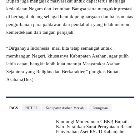
Bupati juga mengajak masyarakat untuk dapat terus menjaga
kedaulatan Negara dan keutuhan Bangsa serta mengukir prestasi
di berbagai bidang sebagai bentuk penghargaan dan balasan atas
pengorbanan para pahlawan dan pendahulu yang telah merebut
kemerdekaan dari tangan penjajah.
“Dirgahayu Indonesia, mari kita tetap semangat untuk
membangun Negeri, khususnya Kabupaten Asahan, agar pulih
lebih cepat, bangkit lebih kuat menuju Masyarakat Asahan
Sejahtera yang Religius dan Berkarakter,” pungkas Bupati
Asahan.(Dek)
TAGS
HUT RI
Kabupaten Asahan Meriah
Peringatan
Kunjungi Moderamen GBKP, Bupati
Karo Serahkan Surat Pernyataan Resmi
Penyerahan Aset RSUD Kabanjahe