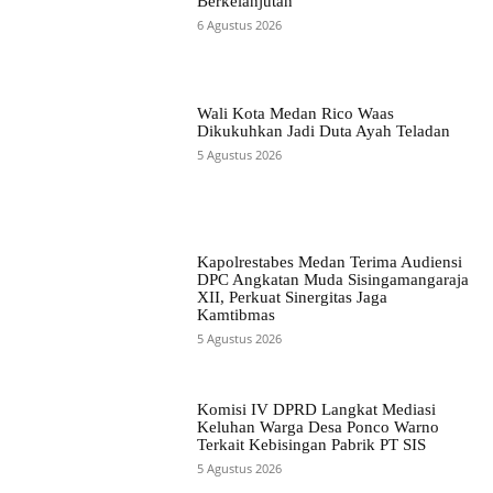
Berkelanjutan
6 Agustus 2026
Wali Kota Medan Rico Waas
Dikukuhkan Jadi Duta Ayah Teladan
5 Agustus 2026
Kapolrestabes Medan Terima Audiensi
DPC Angkatan Muda Sisingamangaraja
XII, Perkuat Sinergitas Jaga
Kamtibmas
5 Agustus 2026
Komisi IV DPRD Langkat Mediasi
Keluhan Warga Desa Ponco Warno
Terkait Kebisingan Pabrik PT SIS
5 Agustus 2026