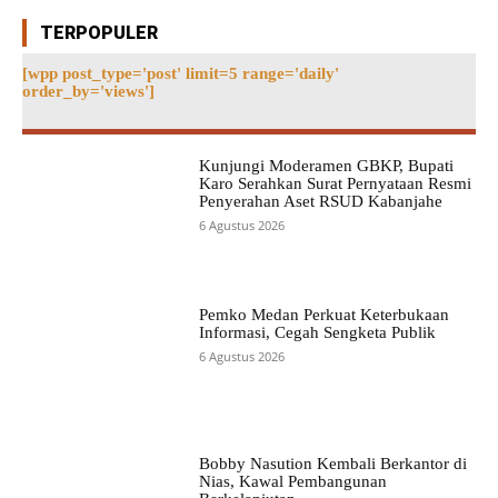
TERPOPULER
[wpp post_type='post' limit=5 range='daily'
order_by='views']
Kunjungi Moderamen GBKP, Bupati
Karo Serahkan Surat Pernyataan Resmi
Penyerahan Aset RSUD Kabanjahe
6 Agustus 2026
Pemko Medan Perkuat Keterbukaan
Informasi, Cegah Sengketa Publik
6 Agustus 2026
Bobby Nasution Kembali Berkantor di
Nias, Kawal Pembangunan