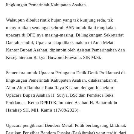
lingkungan Pemerintah Kabupaten Asahan.
Walaupun dibalut rintik hujan yang tak kunjung reda, tak
menyurutkan semangat seluruh ASN untuk ikuti rangkaian
upacara di OPD nya masing-masing. Di lingkungan Sekretariat
Daerah sendiri, Upacara tetap dilaksanakan di Aula Melati
Kantor Bupati Asahan, dipimpin oleh Asisten Pemerintahan dan
Kesejahteraan Rakyat Buwono Prawana, SIP, M.Si.
Sementara untuk Upacara Peringatan Detik-Detik Proklamasi di
lingkungan Pemerintah Kabupaten Asahan, dilaksanakan di
Alun-Alun Rambate Rata Raya Kisaran dengan Inspektur
Upacara Bupati Asahan H. Surya, BSc dan Pembaca Teks
Proklamasi Ketua DPRD Kabupaten Asahan H. Baharuddin
Harahap SH, MH, Kamis (17/08/2023).
Upacara pengibaran Bendera Merah Putih berlangsung khidmat.
Pasukan Pengibar Bendera Pusaka (Paskibraka) yang terdiri dari