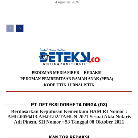
4 Agustus 2026
PEDOMAN MEDIA SIBER
REDAKSI
PEDOMAN PEMBERITAAN RAMAH ANAK (PPRA)
KODE ETIK JURNALISTIK
PT. DETEKSI DORHETA DIRGA (D3)
Berdasarkan Keputusan Kemenkum HAM RI Nomor :
AHU-0056413.AH.01.02.TAHUN 2021 Sesuai Akta Notaris
Adi Pinem, SH Nomor : 53 Tanggal 08 Oktober 2021
KANTOR REDAKSI