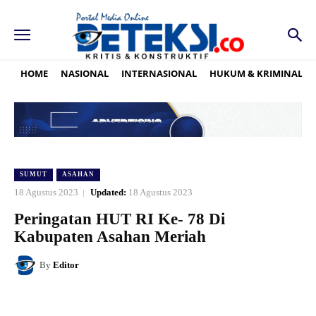
HOME
NASIONAL
INTERNASIONAL
HUKUM & KRIMINAL
SUMUT
ASAHAN
18 Agustus 2023
Updated:
18 Agustus 2023
Peringatan HUT RI Ke- 78 Di
Kabupaten Asahan Meriah
By
Editor