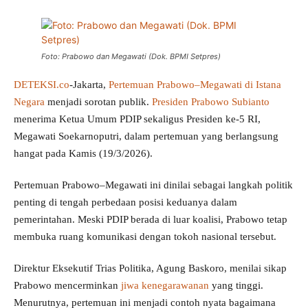
Foto: Prabowo dan Megawati (Dok. BPMI Setpres)
DETEKSI.co
-Jakarta,
Pertemuan Prabowo–Megawati di Istana
Negara
menjadi sorotan publik.
Presiden Prabowo Subianto
menerima Ketua Umum PDIP sekaligus Presiden ke-5 RI,
Megawati Soekarnoputri, dalam pertemuan yang berlangsung
hangat pada Kamis (19/3/2026).
Pertemuan Prabowo–Megawati ini dinilai sebagai langkah politik
penting di tengah perbedaan posisi keduanya dalam
pemerintahan. Meski PDIP berada di luar koalisi, Prabowo tetap
membuka ruang komunikasi dengan tokoh nasional tersebut.
Direktur Eksekutif Trias Politika, Agung Baskoro, menilai sikap
Prabowo mencerminkan
jiwa kenegarawanan
yang tinggi.
Menurutnya, pertemuan ini menjadi contoh nyata bagaimana