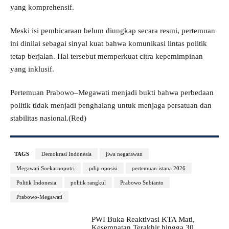
yang komprehensif.
Meski isi pembicaraan belum diungkap secara resmi, pertemuan
ini dinilai sebagai sinyal kuat bahwa komunikasi lintas politik
tetap berjalan. Hal tersebut memperkuat citra kepemimpinan
yang inklusif.
Pertemuan Prabowo–Megawati menjadi bukti bahwa perbedaan
politik tidak menjadi penghalang untuk menjaga persatuan dan
stabilitas nasional.(Red)
TAGS
Demokrasi Indonesia
jiwa negarawan
Megawati Soekarnoputri
pdip oposisi
pertemuan istana 2026
Politik Indonesia
politik rangkul
Prabowo Subianto
Prabowo-Megawati
PWI Buka Reaktivasi KTA Mati,
Kesempatan Terakhir hingga 30