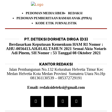
PEDOMAN MEDIA SIBER
REDAKSI
PEDOMAN PEMBERITAAN RAMAH ANAK (PPRA)
KODE ETIK JURNALISTIK
PT. DETEKSI DORHETA DIRGA (D3)
Berdasarkan Keputusan Kemenkum HAM RI Nomor :
AHU-0056413.AH.01.02.TAHUN 2021 Sesuai Akta Notaris
Adi Pinem, SH Nomor : 53 Tanggal 08 Oktober 2021
KANTOR REDAKSI
Jalan Pembangunan No.132 Kelurahan Helvetia Timur Kec
Medan Helvetia Kota Medan Provinsi Sumatera Utara No.Hp
081361130539 – 085372729191
Email: redaksideteksi@gmail.com