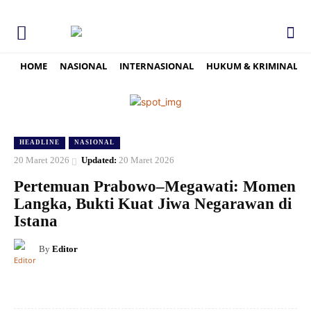
HOME
NASIONAL
INTERNASIONAL
HUKUM & KRIMINAL
HEADLINE
NASIONAL
20 Maret 2026
Updated:
20 Maret 2026
Pertemuan Prabowo–Megawati: Momen
Langka, Bukti Kuat Jiwa Negarawan di
Istana
By
Editor