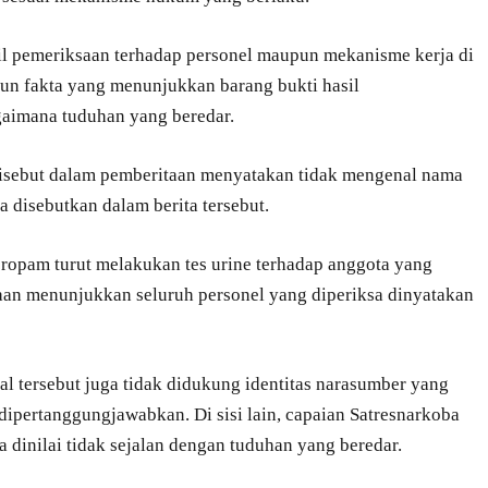
l pemeriksaan terhadap personel maupun mekanisme kerja di
un fakta yang menunjukkan barang bukti hasil
gaimana tuduhan yang beredar.
isebut dalam pemberitaan menyatakan tidak mengenal nama
 disebutkan dalam berita tersebut.
ropam turut melakukan tes urine terhadap anggota yang
aan menunjukkan seluruh personel yang diperiksa dinyatakan
l tersebut juga tidak didukung identitas narasumber yang
dipertanggungjawabkan. Di sisi lain, capaian Satresnarkoba
dinilai tidak sejalan dengan tuduhan yang beredar.