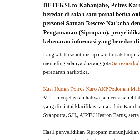
DETEKSI.co
-Kabanjahe,
Polres Kar
beredar di salah satu portal
berita on
personel Satuan Reserse Narkoba den
Pengamanan (
Sipropam
), penyelidi
kebenaran informasi yang beredar di
Langkah tersebut merupakan tindak lanjut a
menuding adanya dua anggota
Satresnarko
peredaran narkotika.
Kasi Humas Polres Karo AKP Pedoman Ma
M.H., menjelaskan bahwa pemeriksaan dila
yang dimintai klarifikasi antara lain Kaur
Syahputra, S.H., AIPTU Hesron Barus, serta
Hasil penyelidikan Sipropam menunjukkan