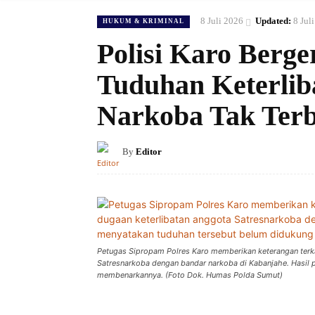
8 Juli 2026
Updated:
8 Jul
HUKUM & KRIMINAL
Polisi Karo Berg
Tuduhan Keterlib
Narkoba Tak Terb
By
Editor
Petugas Sipropam Polres Karo memberikan keterangan terkai
Satresnarkoba dengan bandar narkoba di Kabanjahe. Hasil
membenarkannya. (Foto Dok. Humas Polda Sumut)