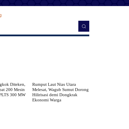
kok Diteken,
Rumput Laut Nias Utara
pat 200 Mesin
Melesat, Wagub Sumut Dorong
 PLTS 300 MW
Hilirisasi demi Dongkrak
Ekonomi Warga