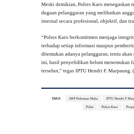
Meski demikian, Polres Karo menegaskan tet
dugaan pelanggaran yang melibatkan anggo
internal secara profesional, objektif, dan tr
“Polres Karo berkomitmen menjaga integrit
terhadap setiap informasi maupun pemberit
ditemukan adanya pelanggaran, tentu akan 
ini, hasil penyelidikan belum menemukan 
tersebut,” tegas IPTU Hendri F. Marpaung. (
TAGS
AKP Pedoman Maha
IPTU Hendri F Mar
Polisi
Polres Karo
Prop