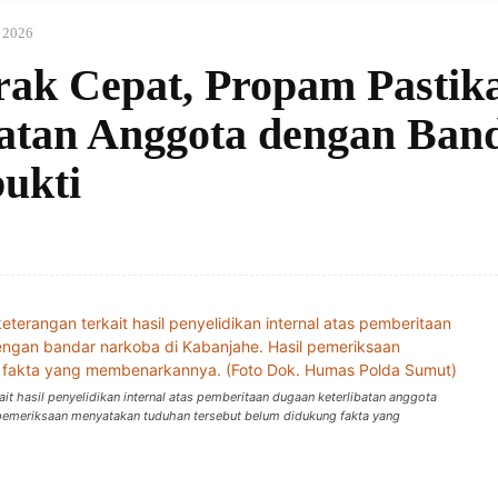
i 2026
erak Cepat, Propam Pastik
atan Anggota dengan Ban
ukti
t hasil penyelidikan internal atas pemberitaan dugaan keterlibatan anggota
 pemeriksaan menyatakan tuduhan tersebut belum didukung fakta yang