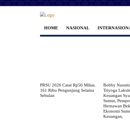
HOME
NASIONAL
INTERNASION
PRSU 2026 Catat Rp50 Miliar,
Bobby Nasuti
161 Ribu Pengunjung Selama
Triyoga Laksito
Sebulan
Keuangan Syar
Sumut, Pempr
Hernawan Bekt
Ekonomi Sumut
Keuangan,