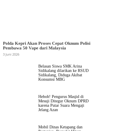
Polda Kepri Akan Proses Cepat Oknum Polisi
Pembawa 50 Vape dari Malaysia
3 Juni 2026
Belasan Siswa SMK Arina
Sidikalang dilarikan ke RSUD
Sidikalang, Diduga Akibat
Konsumsi MBG
Heboh! Pengurus Masjid di
Mesuji Ditegur Oknum DPRD
karena Putar Suara Mengaji
Jelang Azan
Mobil Dinas Ketapang dan