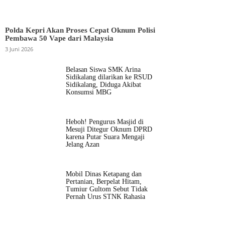
Polda Kepri Akan Proses Cepat Oknum Polisi
Pembawa 50 Vape dari Malaysia
3 Juni 2026
Belasan Siswa SMK Arina
Sidikalang dilarikan ke RSUD
Sidikalang, Diduga Akibat
Konsumsi MBG
Heboh! Pengurus Masjid di
Mesuji Ditegur Oknum DPRD
karena Putar Suara Mengaji
Jelang Azan
Mobil Dinas Ketapang dan
Pertanian, Berpelat Hitam,
Tumiur Gultom Sebut Tidak
Pernah Urus STNK Rahasia