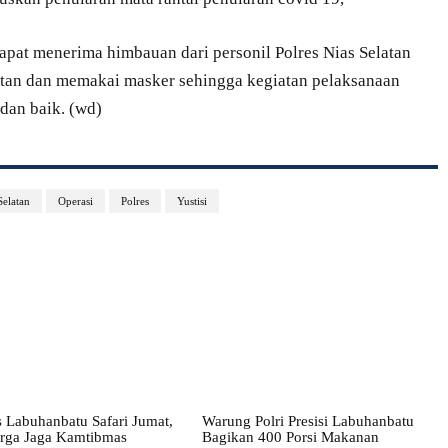
apat menerima himbauan dari personil Polres Nias Selatan
atan dan memakai masker sehingga kegiatan pelaksanaan
 dan baik. (wd)
Selatan
Operasi
Polres
Yustisi
 Labuhanbatu Safari Jumat,
Warung Polri Presisi Labuhanbatu
rga Jaga Kamtibmas
Bagikan 400 Porsi Makanan