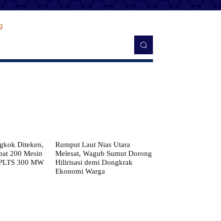
kok Diteken,
Rumput Laut Nias Utara
pat 200 Mesin
Melesat, Wagub Sumut Dorong
 PLTS 300 MW
Hilirisasi demi Dongkrak
Ekonomi Warga