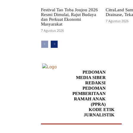
Festival Tao Toba Joujou 2026
CitraLand Sam
Resmi Dimulai, Rajut Budaya
Drainase, Teka
dan Perkuat Ekonomi
7 Agustus 2026
Masyarakat
7 Agustus 2026
PEDOMAN
MEDIA SIBER
REDAKSI
PEDOMAN
PEMBERITAAN
RAMAH ANAK
(PPRA)
KODE ETIK
JURNALISTIK