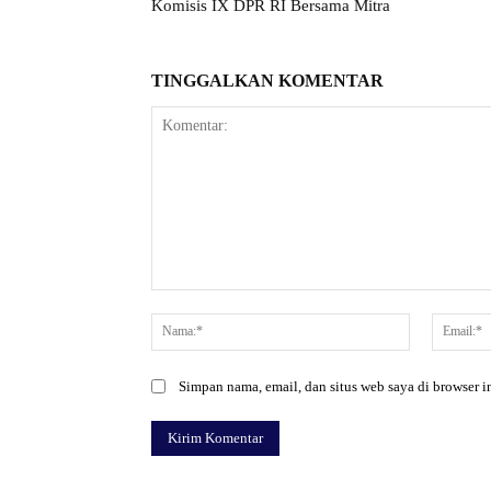
Komisis IX DPR RI Bersama Mitra
TINGGALKAN KOMENTAR
Komentar:
Nama:*
Simpan nama, email, dan situs web saya di browser in