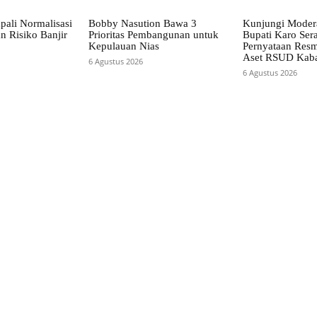
pali Normalisasi
Bobby Nasution Bawa 3
Kunjungi Mode
n Risiko Banjir
Prioritas Pembangunan untuk
Bupati Karo Ser
Kepulauan Nias
Pernyataan Resm
Aset RSUD Kab
6 Agustus 2026
6 Agustus 2026