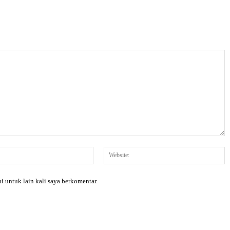
Email:*
W
i untuk lain kali saya berkomentar.