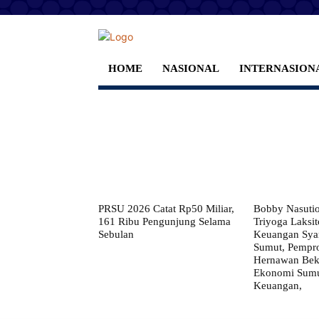
HOME
NASIONAL
INTERNASION
PRSU 2026 Catat Rp50 Miliar,
Bobby Nasuti
161 Ribu Pengunjung Selama
Triyoga Laksito
Sebulan
Keuangan Syar
Sumut, Pempr
Hernawan Bekt
Ekonomi Sumut
Keuangan,