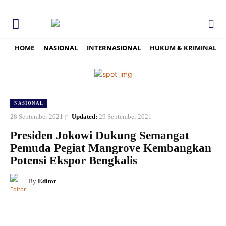
HOME
NASIONAL
INTERNASIONAL
HUKUM & KRIMINAL
NASIONAL
28 September 2021
Updated:
29 September 2021
Presiden Jokowi Dukung Semangat
Pemuda Pegiat Mangrove Kembangkan
Potensi Ekspor Bengkalis
By
Editor