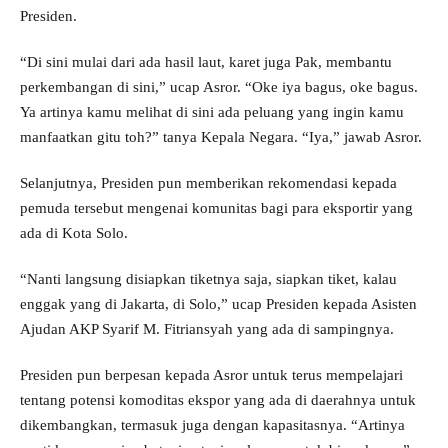
Presiden.
“Di sini mulai dari ada hasil laut, karet juga Pak, membantu
perkembangan di sini,” ucap Asror. “Oke iya bagus, oke bagus.
Ya artinya kamu melihat di sini ada peluang yang ingin kamu
manfaatkan gitu toh?” tanya Kepala Negara. “Iya,” jawab Asror.
Selanjutnya, Presiden pun memberikan rekomendasi kepada
pemuda tersebut mengenai komunitas bagi para eksportir yang
ada di Kota Solo.
“Nanti langsung disiapkan tiketnya saja, siapkan tiket, kalau
enggak yang di Jakarta, di Solo,” ucap Presiden kepada Asisten
Ajudan AKP Syarif M. Fitriansyah yang ada di sampingnya.
Presiden pun berpesan kepada Asror untuk terus mempelajari
tentang potensi komoditas ekspor yang ada di daerahnya untuk
dikembangkan, termasuk juga dengan kapasitasnya. “Artinya