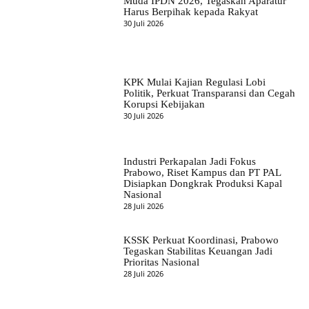
Muda IPDN 2026, Tegaskan Aparatur
Harus Berpihak kepada Rakyat
30 Juli 2026
KPK Mulai Kajian Regulasi Lobi
Politik, Perkuat Transparansi dan Cegah
Korupsi Kebijakan
30 Juli 2026
Industri Perkapalan Jadi Fokus
Prabowo, Riset Kampus dan PT PAL
Disiapkan Dongkrak Produksi Kapal
Nasional
28 Juli 2026
KSSK Perkuat Koordinasi, Prabowo
Tegaskan Stabilitas Keuangan Jadi
Prioritas Nasional
28 Juli 2026