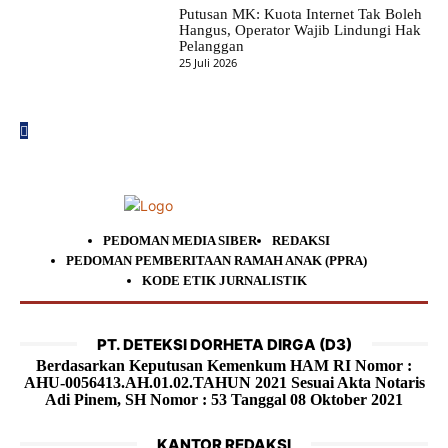
Putusan MK: Kuota Internet Tak Boleh
Hangus, Operator Wajib Lindungi Hak
Pelanggan
25 Juli 2026
PEDOMAN MEDIA SIBER
REDAKSI
PEDOMAN PEMBERITAAN RAMAH ANAK (PPRA)
KODE ETIK JURNALISTIK
PT. DETEKSI DORHETA DIRGA (D3)
Berdasarkan Keputusan Kemenkum HAM RI Nomor :
AHU-0056413.AH.01.02.TAHUN 2021 Sesuai Akta Notaris
Adi Pinem, SH Nomor : 53 Tanggal 08 Oktober 2021
KANTOR REDAKSI