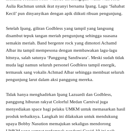
Aulia Rachman untuk ikut nyanyi bersama Ipang. Lagu ‘Sahabat
Kecil’ pun dinyanyikan dengan apik diikuti ribuan pengunjung.
Setelah Ipang, giliran Godbless yang tampil yang langsung
disambut tepuk tangan meriah pengunjung sehingga suasana
semakin meriah. Band bergenre rock yang dimotori Achamd
Albar itu tampil mempesona dengan membawakan lagu-lagu
hitsnya, salah satunya ‘Panggung Sandiwara’. Meski sudah tidak
muda lagi namun seluruh personel Godbless tampil energik,
termasuk sang vokalis Achmad Albar sehingga membuat seluruh
pengunjung larut dalam aksi panggung mereka.
Tidak hanya menghadirkan Ipang Lazuardi dan Godbless,
panggung hiburan rakyat Colorful Medan Carnival juga
menyediakan space bagi pelaku UMKM untuk memasarkan hasil
produk terbaiknya. Langkah ini dilakukan untuk mendukung
upaya Bobby Nasution memajukan sekaligus mendorong