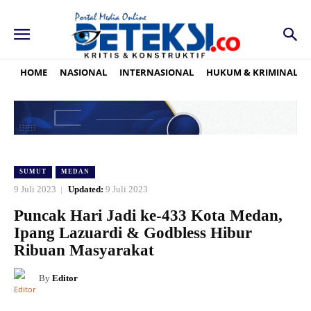
HOME
NASIONAL
INTERNASIONAL
HUKUM & KRIMINAL
SUMUT
MEDAN
9 Juli 2023
Updated:
9 Juli 2023
Puncak Hari Jadi ke-433 Kota Medan,
Ipang Lazuardi & Godbless Hibur
Ribuan Masyarakat
By
Editor