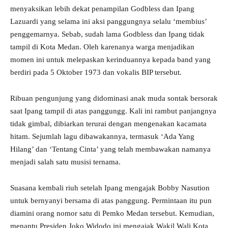
menyaksikan lebih dekat penampilan Godbless dan Ipang
Lazuardi yang selama ini aksi panggungnya selalu ‘membius’
penggemarnya. Sebab, sudah lama Godbless dan Ipang tidak
tampil di Kota Medan. Oleh karenanya warga menjadikan
momen ini untuk melepaskan kerinduannya kepada band yang
berdiri pada 5 Oktober 1973 dan vokalis BIP tersebut.
Ribuan pengunjung yang didominasi anak muda sontak bersorak
saat Ipang tampil di atas panggungg. Kali ini rambut panjangnya
tidak gimbal, dibiarkan terurai dengan mengenakan kacamata
hitam. Sejumlah lagu dibawakannya, termasuk ‘Ada Yang
Hilang’ dan ‘Tentang Cinta’ yang telah membawakan namanya
menjadi salah satu musisi ternama.
Suasana kembali riuh setelah Ipang mengajak Bobby Nasution
untuk bernyanyi bersama di atas panggung. Permintaan itu pun
diamini orang nomor satu di Pemko Medan tersebut. Kemudian,
menantu Presiden Joko Widodo ini mengajak Wakil Wali Kota