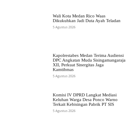
Wali Kota Medan Rico Waas
Dikukuhkan Jadi Duta Ayah Teladan
5 Agustus 2026
Kapolrestabes Medan Terima Audiensi
DPC Angkatan Muda Sisingamangaraja
XII, Perkuat Sinergitas Jaga
Kamtibmas
5 Agustus 2026
Komisi IV DPRD Langkat Mediasi
Keluhan Warga Desa Ponco Warno
Terkait Kebisingan Pabrik PT SIS
5 Agustus 2026