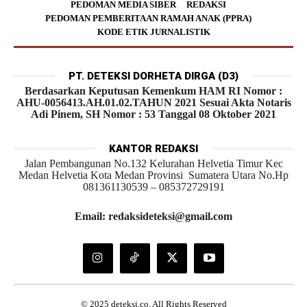
PEDOMAN MEDIA SIBER
REDAKSI
PEDOMAN PEMBERITAAN RAMAH ANAK (PPRA)
KODE ETIK JURNALISTIK
PT. DETEKSI DORHETA DIRGA (D3)
Berdasarkan Keputusan Kemenkum HAM RI Nomor :
AHU-0056413.AH.01.02.TAHUN 2021 Sesuai Akta Notaris
Adi Pinem, SH Nomor : 53 Tanggal 08 Oktober 2021
KANTOR REDAKSI
Jalan Pembangunan No.132 Kelurahan Helvetia Timur Kec
Medan Helvetia Kota Medan Provinsi Sumatera Utara No.Hp
081361130539 – 085372729191
Email: redaksideteksi@gmail.com
© 2025 deteksi.co. All Rights Reserved