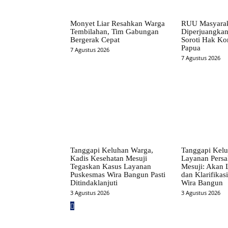
Monyet Liar Resahkan Warga
RUU Masyarak
Tembilahan, Tim Gabungan
Diperjuangkan
Bergerak Cepat
Soroti Hak Kon
Papua
7 Agustus 2026
7 Agustus 2026
Tanggapi Keluhan Warga,
Tanggapi Kelu
Kadis Kesehatan Mesuji
Layanan Persa
Tegaskan Kasus Layanan
Mesuji: Akan
Puskesmas Wira Bangun Pasti
dan Klarifikas
Ditindaklanjuti
Wira Bangun
3 Agustus 2026
3 Agustus 2026