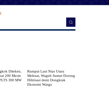
kok Diteken,
Rumput Laut Nias Utara
pat 200 Mesin
Melesat, Wagub Sumut Dorong
 PLTS 300 MW
Hilirisasi demi Dongkrak
Ekonomi Warga