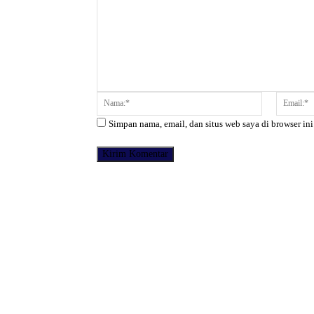
Komentar:
Nama:*
Simpan nama, email, dan situs web saya di browser ini
Facebook
Bagikan