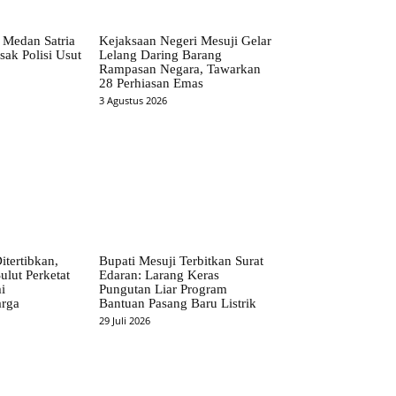
 Medan Satria
Kejaksaan Negeri Mesuji Gelar
ak Polisi Usut
Lelang Daring Barang
Rampasan Negara, Tawarkan
28 Perhiasan Emas
3 Agustus 2026
itertibkan,
Bupati Mesuji Terbitkan Surat
ulut Perketat
Edaran: Larang Keras
i
Pungutan Liar Program
rga
Bantuan Pasang Baru Listrik
29 Juli 2026