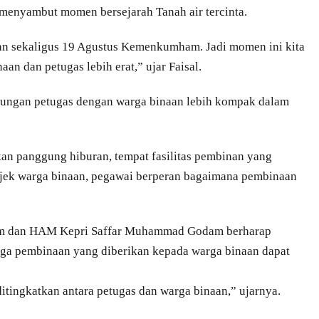
enyambut momen bersejarah Tanah air tercinta.
n sekaligus 19 Agustus Kemenkumham. Jadi momen ini kita
an dan petugas lebih erat,” ujar Faisal.
bungan petugas dengan warga binaan lebih kompak dalam
kan panggung hiburan, tempat fasilitas pembinan yang
bjek warga binaan, pegawai berperan bagaimana pembinaan
um dan HAM Kepri Saffar Muhammad Godam berharap
ngga pembinaan yang diberikan kepada warga binaan dapat
ditingkatkan antara petugas dan warga binaan,” ujarnya.