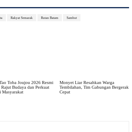
ta
Rakyat Semarak
Rutan Batam
Sambut
 Tao Toba Joujou 2026 Resmi
Monyet Liar Resahkan Warga
 Rajut Budaya dan Perkuat
Tembilahan, Tim Gabungan Bergerak
 Masyarakat
Cepat