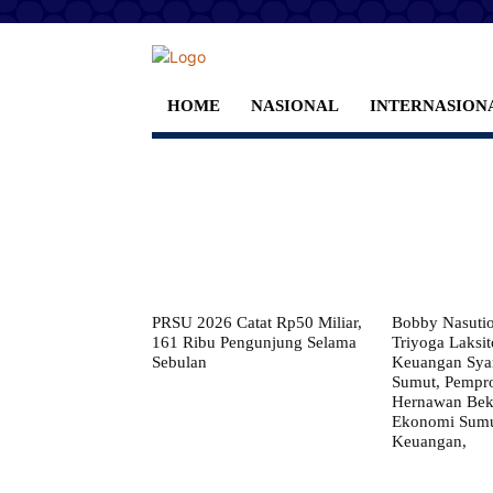
HOME
NASIONAL
INTERNASION
PRSU 2026 Catat Rp50 Miliar,
Bobby Nasuti
161 Ribu Pengunjung Selama
Triyoga Laksito
Sebulan
Keuangan Syar
Sumut, Pempr
Hernawan Bekt
Ekonomi Sumut
Keuangan,