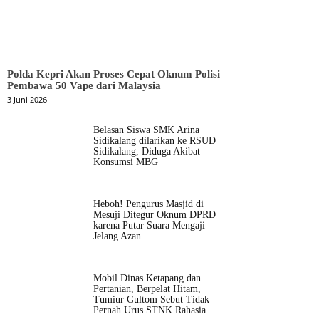
Polda Kepri Akan Proses Cepat Oknum Polisi
Pembawa 50 Vape dari Malaysia
3 Juni 2026
Belasan Siswa SMK Arina
Sidikalang dilarikan ke RSUD
Sidikalang, Diduga Akibat
Konsumsi MBG
Heboh! Pengurus Masjid di
Mesuji Ditegur Oknum DPRD
karena Putar Suara Mengaji
Jelang Azan
Mobil Dinas Ketapang dan
Pertanian, Berpelat Hitam,
Tumiur Gultom Sebut Tidak
Pernah Urus STNK Rahasia