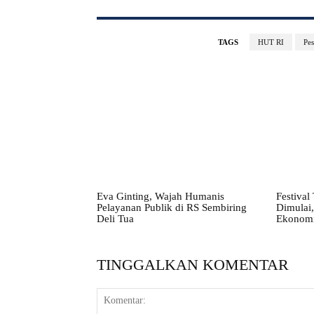
TAGS
HUT RI
Pes
Eva Ginting, Wajah Humanis
Festival
Pelayanan Publik di RS Sembiring
Dimulai,
Deli Tua
Ekonomi
TINGGALKAN KOMENTAR