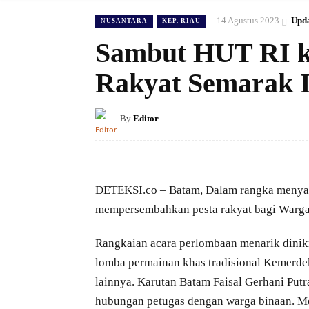
14 Agustus 2023
Upda
NUSANTARA
KEP. RIAU
Sambut HUT RI ke
Rakyat Semarak I
By
Editor
DETEKSI.co – Batam, Dalam rangka menya
mempersembahkan pesta rakyat bagi Warga
Rangkaian acara perlombaan menarik dinik
lomba permainan khas tradisional Kemerdek
lainnya. Karutan Batam Faisal Gerhani Put
hubungan petugas dengan warga binaan. M