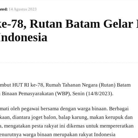
ted:
14 Agustus 2023
-78, Rutan Batam Gelar 
ndonesia
mbut HUT RI ke-78, Rumah Tahanan Negara (Rutan) Batam
 Binaan Pemasyarakatan (WBP), Senin (14/8/2023).
mati oleh pegawai bersama dengan warga binaan. Berbagai
aan, diantara joget balon, balap karung, makan kerupuk dan
ra, mengatakan pesta rakyat ini dikemas untuk mempereratkan
enurutnya warga binaan merupakan rakyat Indonesia