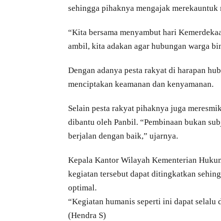
sehingga pihaknya mengajak merekauntuk m
“Kita bersama menyambut hari Kemerdekaa
ambil, kita adakan agar hubungan warga bina
Dengan adanya pesta rakyat di harapan hu
menciptakan keamanan dan kenyamanan.
Selain pesta rakyat pihaknya juga meresmi
dibantu oleh Panbil. “Pembinaan bukan su
berjalan dengan baik,” ujarnya.
Kepala Kantor Wilayah Kementerian Huk
kegiatan tersebut dapat ditingkatkan sehi
optimal.
“Kegiatan humanis seperti ini dapat selalu 
(Hendra S)