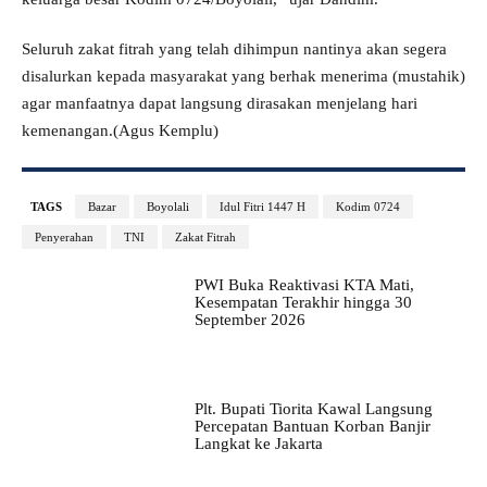
Seluruh zakat fitrah yang telah dihimpun nantinya akan segera
disalurkan kepada masyarakat yang berhak menerima (mustahik)
agar manfaatnya dapat langsung dirasakan menjelang hari
kemenangan.(Agus Kemplu)
TAGS
Bazar
Boyolali
Idul Fitri 1447 H
Kodim 0724
Penyerahan
TNI
Zakat Fitrah
PWI Buka Reaktivasi KTA Mati,
Kesempatan Terakhir hingga 30
September 2026
Plt. Bupati Tiorita Kawal Langsung
Percepatan Bantuan Korban Banjir
Langkat ke Jakarta