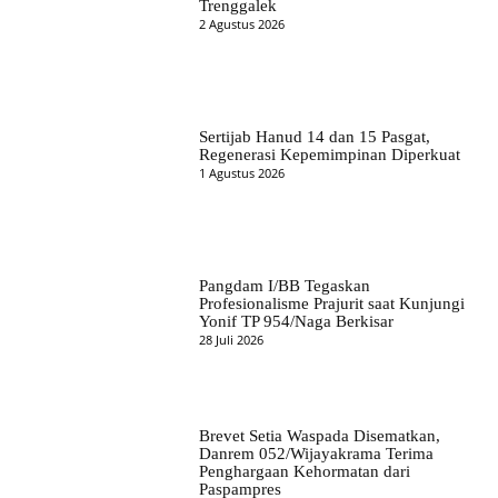
Trenggalek
2 Agustus 2026
Sertijab Hanud 14 dan 15 Pasgat,
Regenerasi Kepemimpinan Diperkuat
1 Agustus 2026
Pangdam I/BB Tegaskan
Profesionalisme Prajurit saat Kunjungi
Yonif TP 954/Naga Berkisar
28 Juli 2026
Brevet Setia Waspada Disematkan,
Danrem 052/Wijayakrama Terima
Penghargaan Kehormatan dari
Paspampres