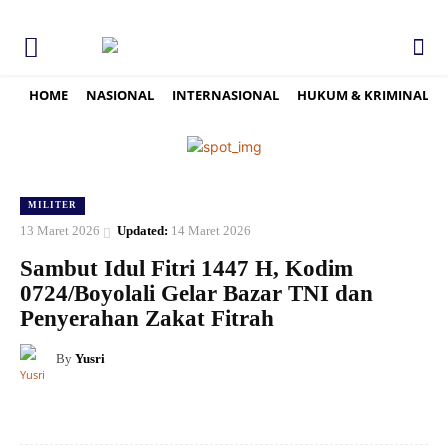
HOME
NASIONAL
INTERNASIONAL
HUKUM & KRIMINAL
MILITER
13 Maret 2026
Updated:
14 Maret 2026
Sambut Idul Fitri 1447 H, Kodim
0724/Boyolali Gelar Bazar TNI dan
Penyerahan Zakat Fitrah
By
Yusri