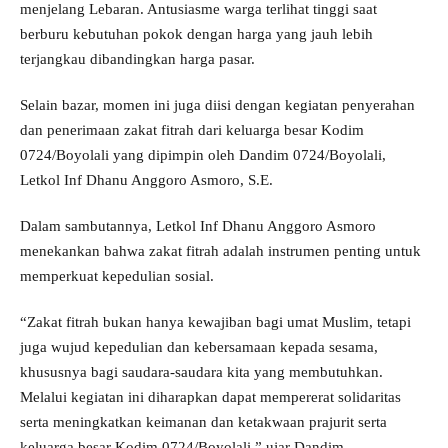
menjelang Lebaran. Antusiasme warga terlihat tinggi saat
berburu kebutuhan pokok dengan harga yang jauh lebih
terjangkau dibandingkan harga pasar.
Selain bazar, momen ini juga diisi dengan kegiatan penyerahan
dan penerimaan zakat fitrah dari keluarga besar Kodim
0724/Boyolali yang dipimpin oleh Dandim 0724/Boyolali,
Letkol Inf Dhanu Anggoro Asmoro, S.E.
Dalam sambutannya, Letkol Inf Dhanu Anggoro Asmoro
menekankan bahwa zakat fitrah adalah instrumen penting untuk
memperkuat kepedulian sosial.
“Zakat fitrah bukan hanya kewajiban bagi umat Muslim, tetapi
juga wujud kepedulian dan kebersamaan kepada sesama,
khususnya bagi saudara-saudara kita yang membutuhkan.
Melalui kegiatan ini diharapkan dapat mempererat solidaritas
serta meningkatkan keimanan dan ketakwaan prajurit serta
keluarga besar Kodim 0724/Boyolali,” ujar Dandim.