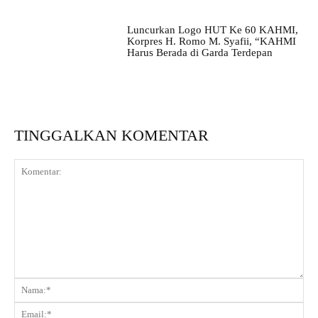
Luncurkan Logo HUT Ke 60 KAHMI,
Korpres H. Romo M. Syafii, “KAHMI
Harus Berada di Garda Terdepan
TINGGALKAN KOMENTAR
Komentar:
Na
Ema