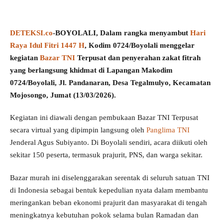
DETEKSI.co
-BOYOLALI,
Dalam rangka menyambut
Hari
Raya Idul Fitri 1447 H
, Kodim 0724/Boyolali menggelar
kegiatan
Bazar TNI
Terpusat dan penyerahan zakat fitrah
yang berlangsung khidmat di Lapangan Makodim
0724/Boyolali, Jl. Pandanaran, Desa Tegalmulyo, Kecamatan
Mojosongo, Jumat (13/03/2026).
Kegiatan ini diawali dengan pembukaan Bazar TNI Terpusat
secara virtual yang dipimpin langsung oleh
Panglima TNI
Jenderal Agus Subiyanto. Di Boyolali sendiri, acara diikuti oleh
sekitar 150 peserta, termasuk prajurit, PNS, dan warga sekitar.
Bazar murah ini diselenggarakan serentak di seluruh satuan TNI
di Indonesia sebagai bentuk kepedulian nyata dalam membantu
meringankan beban ekonomi prajurit dan masyarakat di tengah
meningkatnya kebutuhan pokok selama bulan Ramadan dan