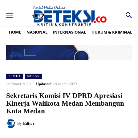
HOME
NASIONAL
INTERNASIONAL
HUKUM & KRIMINAL
SUMUT
MEDAN
16 Maret 2023
Updated:
18 Maret 2023
Sekretaris Komisi IV DPRD Apresiasi
Kinerja Walikota Medan Membangun
Kota Medan
By
Editor