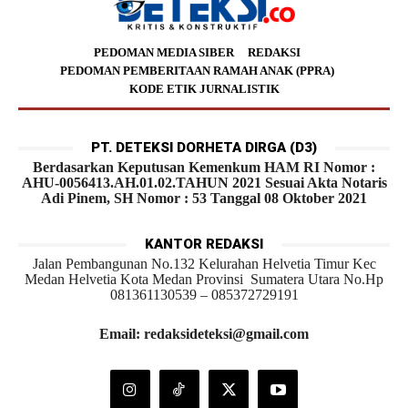
PEDOMAN MEDIA SIBER
REDAKSI
PEDOMAN PEMBERITAAN RAMAH ANAK (PPRA)
KODE ETIK JURNALISTIK
PT. DETEKSI DORHETA DIRGA (D3)
Berdasarkan Keputusan Kemenkum HAM RI Nomor :
AHU-0056413.AH.01.02.TAHUN 2021 Sesuai Akta Notaris
Adi Pinem, SH Nomor : 53 Tanggal 08 Oktober 2021
KANTOR REDAKSI
Jalan Pembangunan No.132 Kelurahan Helvetia Timur Kec
Medan Helvetia Kota Medan Provinsi Sumatera Utara No.Hp
081361130539 – 085372729191
Email: redaksideteksi@gmail.com