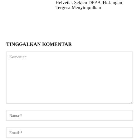
Helvetia, Sekjen DPP AJH: Jangan
Tergesa Menyimpulkan
TINGGALKAN KOMENTAR
Komentar:
Na
Ema