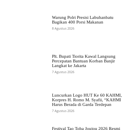
Warung Polri Presisi Labuhanbatu
Bagikan 400 Porsi Makanan
8 Agustus 2026
Plt. Bupati Tiorita Kawal Langsung
Percepatan Bantuan Korban Banjir
Langkat ke Jakarta
7 Agustus 2026
Luncurkan Logo HUT Ke 60 KAHMI,
Korpres H. Romo M. Syafii, “KAHMI
Harus Berada di Garda Terdepan
7 Agustus 2026
Festival Tao Toba Joujou 2026 Resmi