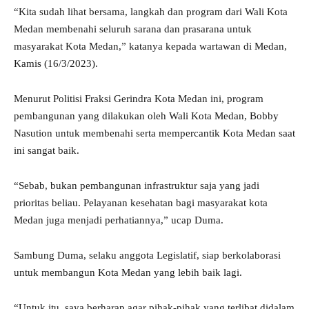
“Kita sudah lihat bersama, langkah dan program dari Wali Kota
Medan membenahi seluruh sarana dan prasarana untuk
masyarakat Kota Medan,” katanya kepada wartawan di Medan,
Kamis (16/3/2023).
Menurut Politisi Fraksi Gerindra Kota Medan ini, program
pembangunan yang dilakukan oleh Wali Kota Medan, Bobby
Nasution untuk membenahi serta mempercantik Kota Medan saat
ini sangat baik.
“Sebab, bukan pembangunan infrastruktur saja yang jadi
prioritas beliau. Pelayanan kesehatan bagi masyarakat kota
Medan juga menjadi perhatiannya,” ucap Duma.
Sambung Duma, selaku anggota Legislatif, siap berkolaborasi
untuk membangun Kota Medan yang lebih baik lagi.
“Untuk itu, saya berharap agar pihak-pihak yang terlibat didalam