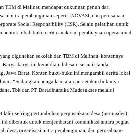
dan TBM di Malinau mendapat dukungan penuh dari
isasi mitra pembangunan seperti INOVASI, dan perusahaan
rporate Social Responsibility (CSR). Selain pelatihan untuk
m bentuk hibah buku cerita anak dan pembiayaan operasional
 yang digunakan sekolah dan TBM di Malinau, kontennya
a. Karya-karya ini kemudian didesain sesuai standar
ng, Jawa Barat. Konten buku-buku ini mengambil cerita lokal
linau. “Sedangkan pengadaan atau percetakan bukunya
rdana, Tbk dan PT. Baradinamika Mudasukses melalui
 lahir seiring pertumbuhan perpustakaan desa (perpusdes)
 ini dibentuk untuk menjembatani komunikasi antara pegiat
ntah desa, organisasi mitra pembangunan, dan perusahaan-