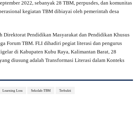
September 2022, sebanyak 28 TBM, perpusdes, dan komunitas
erasional kegiatan TBM dibiayai oleh pemerintah desa
oleh Direktorat Pendidikan Masyarakat dan Pendidikan Khusus
a Forum TBM. FLI dihadiri pegiat literasi dan pengurus
digelar di Kabupaten Kubu Raya, Kalimantan Barat, 28
yang diusung adalah Transformasi Literasi dalam Konteks
Learning Loss
Sekolah-TBM
Terbukti