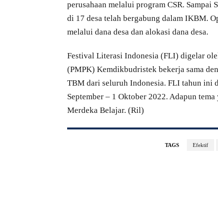
perusahaan melalui program CSR. Sampai 
di 17 desa telah bergabung dalam IKBM. Op
melalui dana desa dan alokasi dana desa.
Festival Literasi Indonesia (FLI) digelar 
(PMPK) Kemdikbudristek bekerja sama deng
TBM dari seluruh Indonesia. FLI tahun ini 
September – 1 Oktober 2022. Adapun tema 
Merdeka Belajar. (Ril)
TAGS
Efektif