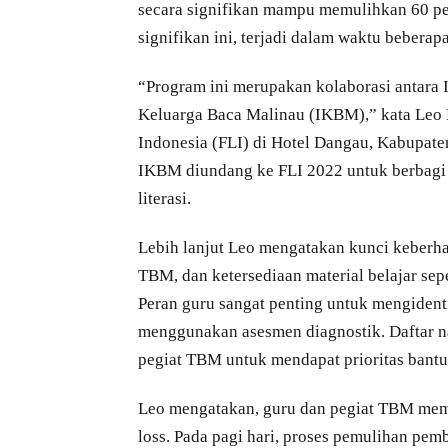
secara signifikan mampu memulihkan 60 pe
signifikan ini, terjadi dalam waktu beberapa
“Program ini merupakan kolaborasi antara I
Keluarga Baca Malinau (IKBM),” kata Leo R
Indonesia (FLI) di Hotel Dangau, Kabupate
IKBM diundang ke FLI 2022 untuk berbagi 
literasi.
Lebih lanjut Leo mengatakan kunci keberhas
TBM, dan ketersediaan material belajar sep
Peran guru sangat penting untuk mengident
menggunakan asesmen diagnostik. Daftar n
pegiat TBM untuk mendapat prioritas bantua
Leo mengatakan, guru dan pegiat TBM mem
loss. Pada pagi hari, proses pemulihan pe