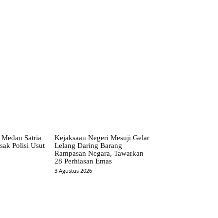
 Medan Satria
Kejaksaan Negeri Mesuji Gelar
ak Polisi Usut
Lelang Daring Barang
Rampasan Negara, Tawarkan
28 Perhiasan Emas
3 Agustus 2026