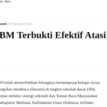
, Jasa
ated:
30 September 2022
BM Terbukti Efektif Atasi
 telah menyebabkan hilangnya kemampuan belajar siswa
ampilan membaca (literasi) di tingkat sekolah dasar (SD).
cepat melalui sinergi sekolah dan Taman Baca Masyarakat
abupaten Malinau, Kalimantan Utara (Kaltara), terbukti