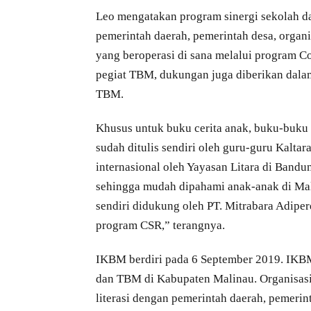
Leo mengatakan program sinergi sekolah 
pemerintah daerah, pemerintah desa, organ
yang beroperasi di sana melalui program Co
pegiat TBM, dukungan juga diberikan dala
TBM.
Khusus untuk buku cerita anak, buku-buku
sudah ditulis sendiri oleh guru-guru Kaltar
internasional oleh Yayasan Litara di Bandu
sehingga mudah dipahami anak-anak di Ma
sendiri didukung oleh PT. Mitrabara Adipe
program CSR,” terangnya.
IKBM berdiri pada 6 September 2019. IKBM
dan TBM di Kabupaten Malinau. Organisasi
literasi dengan pemerintah daerah, pemeri