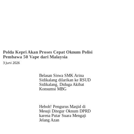
Polda Kepri Akan Proses Cepat Oknum Polisi
Pembawa 50 Vape dari Malaysia
3 Juni 2026
Belasan Siswa SMK Arina
Sidikalang dilarikan ke RSUD
Sidikalang, Diduga Akibat
Konsumsi MBG
Heboh! Pengurus Masjid di
Mesuji Ditegur Oknum DPRD
karena Putar Suara Mengaji
Jelang Azan