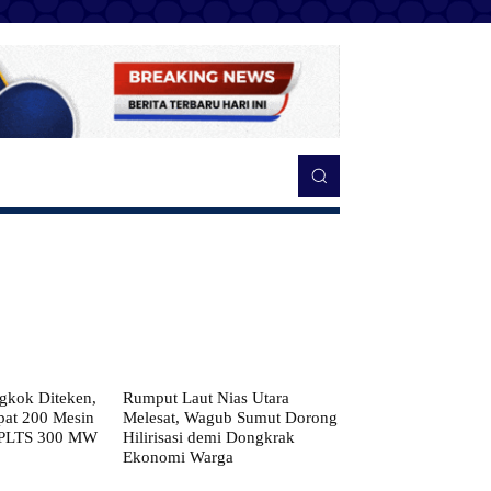
kok Diteken,
Rumput Laut Nias Utara
pat 200 Mesin
Melesat, Wagub Sumut Dorong
 PLTS 300 MW
Hilirisasi demi Dongkrak
Ekonomi Warga