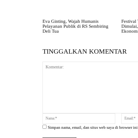
Eva Ginting, Wajah Humanis
Festival
Pelayanan Publik di RS Sembiring
Dimulai,
Deli Tua
Ekonomi
TINGGALKAN KOMENTAR
Komentar:
Nama:*
Simpan nama, email, dan situs web saya di browser ini