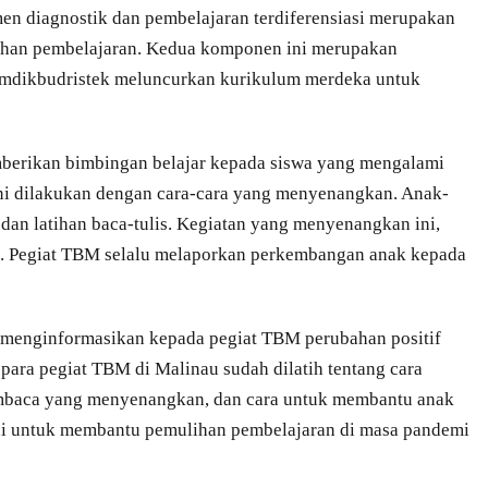
smen diagnostik dan pembelajaran terdiferensiasi merupakan
han pembelajaran. Kedua komponen ini merupakan
emdikbudristek meluncurkan kurikulum merdeka untuk
berikan bimbingan belajar kepada siswa yang mengalami
 ini dilakukan dengan cara-cara yang menyenangkan. Anak-
dan latihan baca-tulis. Kegiatan yang menyenangkan ini,
 Pegiat TBM selalu melaporkan perkembangan anak kepada
u menginformasikan kepada pegiat TBM perubahan positif
para pegiat TBM di Malinau sudah dilatih tentang cara
mbaca yang menyenangkan, dan cara untuk membantu anak
akai untuk membantu pemulihan pembelajaran di masa pandemi