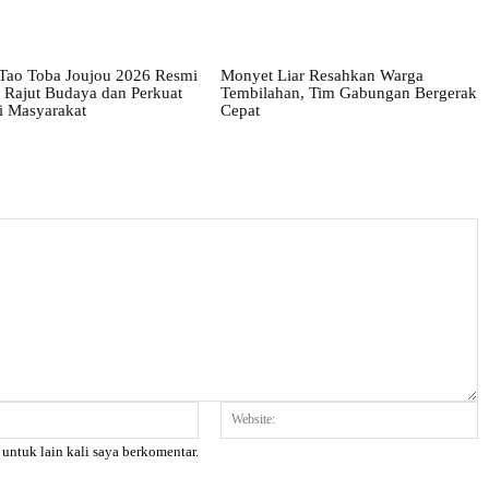
 Tao Toba Joujou 2026 Resmi
Monyet Liar Resahkan Warga
 Rajut Budaya dan Perkuat
Tembilahan, Tim Gabungan Bergerak
 Masyarakat
Cepat
Email:*
W
 untuk lain kali saya berkomentar.