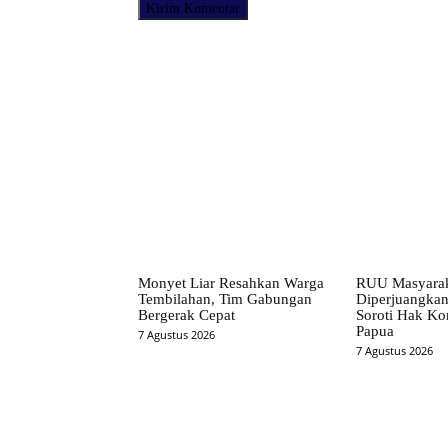
Facebook
Bagikan
Monyet Liar Resahkan Warga
RUU Masyarak
Tembilahan, Tim Gabungan
Diperjuangkan
Bergerak Cepat
Soroti Hak Kon
Papua
7 Agustus 2026
7 Agustus 2026