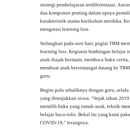
strategi pembelajaran terdiferensiasi. Ase
dua komponen penting dalam upaya pemuli
karakteristik utama kurikulum merdeka. K
mengatasi learning loss.
Sedangkan pada sore hari, pegiat TBM mem
learning loss. Kegiatan bimbingan belajar
anak diajak bermain, membaca buku cerita, 
membuat anak bersemangat datang ke TBM.
guru.
Begitu pula sebaliknya dengan guru, selal
yang ditunjukkan siswa. “Sejak tahun 2019 
memilih buku yang ramah anak, teknik me
belajar baca-tulis. Bekal itu yang kami p
COVID-19,” terangnya.