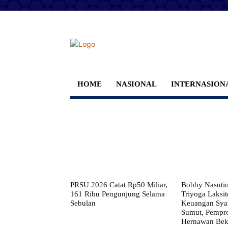
HOME
NASIONAL
INTERNASION
PRSU 2026 Catat Rp50 Miliar,
Bobby Nasuti
161 Ribu Pengunjung Selama
Triyoga Laksito
Sebulan
Keuangan Syar
Sumut, Pempr
Hernawan Bekt