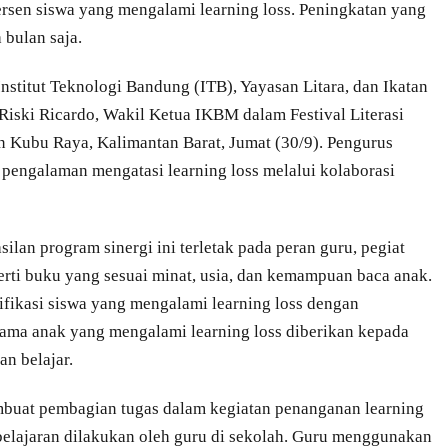
rsen siswa yang mengalami learning loss. Peningkatan yang
 bulan saja.
nstitut Teknologi Bandung (ITB), Yayasan Litara, dan Ikatan
iski Ricardo, Wakil Ketua IKBM dalam Festival Literasi
n Kubu Raya, Kalimantan Barat, Jumat (30/9). Pengurus
pengalaman mengatasi learning loss melalui kolaborasi
ilan program sinergi ini terletak pada peran guru, pegiat
erti buku yang sesuai minat, usia, dan kemampuan baca anak.
ifikasi siswa yang mengalami learning loss dengan
ama anak yang mengalami learning loss diberikan kepada
n belajar.
buat pembagian tugas dalam kegiatan penanganan learning
mbelajaran dilakukan oleh guru di sekolah. Guru menggunakan