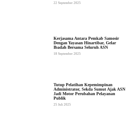
22 September 2025
Kerjasama Antara Pemkab Samosir
Dengan Yayasan Hinartibar, Gelar
Ibadah Bersama Seluruh ASN
18 September 2025
Tutup Pelatihan Kepemimpinan
Administrator, Sekda Sumut Ajak ASN
Jadi Motor Perubahan Pelayanan
Publik
25 Juli 2025