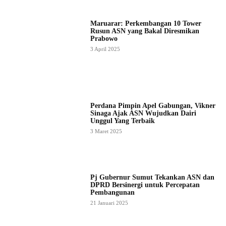
Maruarar: Perkembangan 10 Tower
Rusun ASN yang Bakal Diresmikan
Prabowo
3 April 2025
Perdana Pimpin Apel Gabungan, Vikner
Sinaga Ajak ASN Wujudkan Dairi
Unggul Yang Terbaik
3 Maret 2025
Pj Gubernur Sumut Tekankan ASN dan
DPRD Bersinergi untuk Percepatan
Pembangunan
21 Januari 2025