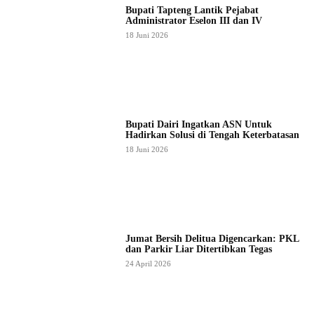
Bupati Tapteng Lantik Pejabat
Administrator Eselon III dan IV
18 Juni 2026
Bupati Dairi Ingatkan ASN Untuk
Hadirkan Solusi di Tengah Keterbatasan
18 Juni 2026
Jumat Bersih Delitua Digencarkan: PKL
dan Parkir Liar Ditertibkan Tegas
24 April 2026