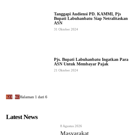
Tanggapi Audiensi PD. KAMMI, Pjs
Bupati Labuhanbatu Siap Netralitaskan
ASN
31 Oktober 2024
Pjs. Bupati Labuhanbatu Ingatkan Para
ASN Untuk Membayar Pajak
21 Oktober 2024
1
2
3
...
6
Halaman 1 dari 6
Latest News
8 Agustus 2026
Masyarakat