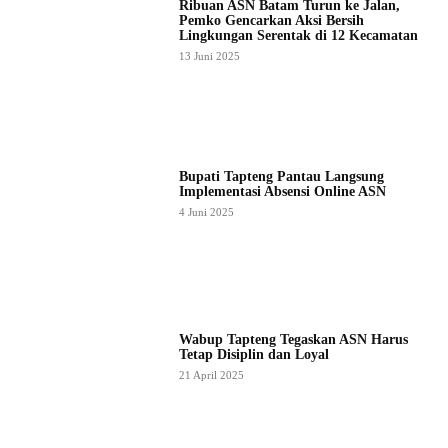
Ribuan ASN Batam Turun ke Jalan,
Pemko Gencarkan Aksi Bersih
Lingkungan Serentak di 12 Kecamatan
13 Juni 2025
Bupati Tapteng Pantau Langsung
Implementasi Absensi Online ASN
4 Juni 2025
Wabup Tapteng Tegaskan ASN Harus
Tetap Disiplin dan Loyal
21 April 2025