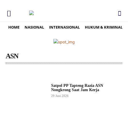
HOME
NASIONAL
INTERNASIONAL
HUKUM & KRIMINAL
ASN
Satpol PP Tapteng Razia ASN
Nongkrong Saat Jam Kerja
29 Juni 2026