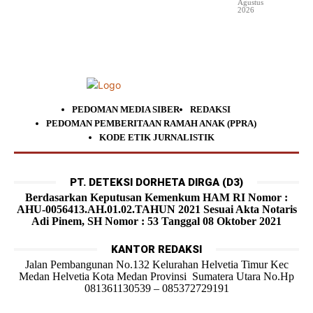
Agustus
2026
PEDOMAN MEDIA SIBER
REDAKSI
PEDOMAN PEMBERITAAN RAMAH ANAK (PPRA)
KODE ETIK JURNALISTIK
PT. DETEKSI DORHETA DIRGA (D3)
Berdasarkan Keputusan Kemenkum HAM RI Nomor :
AHU-0056413.AH.01.02.TAHUN 2021 Sesuai Akta Notaris
Adi Pinem, SH Nomor : 53 Tanggal 08 Oktober 2021
KANTOR REDAKSI
Jalan Pembangunan No.132 Kelurahan Helvetia Timur Kec
Medan Helvetia Kota Medan Provinsi Sumatera Utara No.Hp
081361130539 – 085372729191