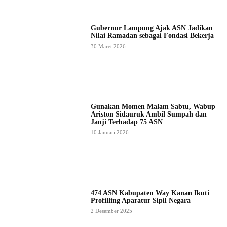
Gubernur Lampung Ajak ASN Jadikan
Nilai Ramadan sebagai Fondasi Bekerja
30 Maret 2026
Gunakan Momen Malam Sabtu, Wabup
Ariston Sidauruk Ambil Sumpah dan
Janji Terhadap 75 ASN
10 Januari 2026
474 ASN Kabupaten Way Kanan Ikuti
Profilling Aparatur Sipil Negara
2 Desember 2025