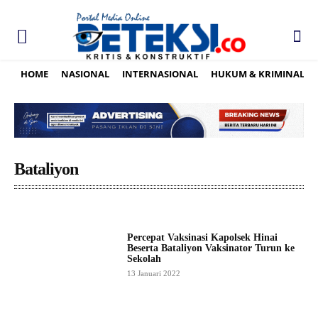
HOME
NASIONAL
INTERNASIONAL
HUKUM & KRIMINAL
Bataliyon
Percepat Vaksinasi Kapolsek Hinai
Beserta Bataliyon Vaksinator Turun ke
Sekolah
13 Januari 2022