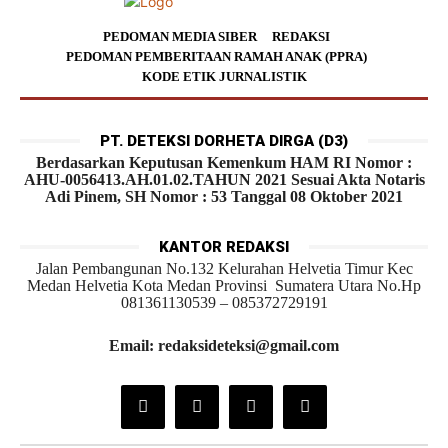
PEDOMAN MEDIA SIBER
REDAKSI
PEDOMAN PEMBERITAAN RAMAH ANAK (PPRA)
KODE ETIK JURNALISTIK
PT. DETEKSI DORHETA DIRGA (D3)
Berdasarkan Keputusan Kemenkum HAM RI Nomor :
AHU-0056413.AH.01.02.TAHUN 2021 Sesuai Akta Notaris
Adi Pinem, SH Nomor : 53 Tanggal 08 Oktober 2021
KANTOR REDAKSI
Jalan Pembangunan No.132 Kelurahan Helvetia Timur Kec
Medan Helvetia Kota Medan Provinsi Sumatera Utara No.Hp
081361130539 – 085372729191
Email: redaksideteksi@gmail.com