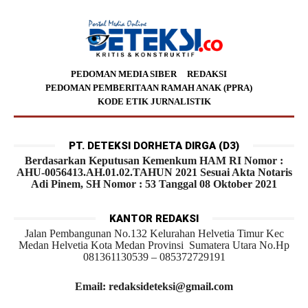
PEDOMAN MEDIA SIBER
REDAKSI
PEDOMAN PEMBERITAAN RAMAH ANAK (PPRA)
KODE ETIK JURNALISTIK
PT. DETEKSI DORHETA DIRGA (D3)
Berdasarkan Keputusan Kemenkum HAM RI Nomor :
AHU-0056413.AH.01.02.TAHUN 2021 Sesuai Akta Notaris
Adi Pinem, SH Nomor : 53 Tanggal 08 Oktober 2021
KANTOR REDAKSI
Jalan Pembangunan No.132 Kelurahan Helvetia Timur Kec
Medan Helvetia Kota Medan Provinsi Sumatera Utara No.Hp
081361130539 – 085372729191
Email: redaksideteksi@gmail.com