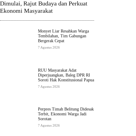
Dimulai, Rajut Budaya dan Perkuat
Ekonomi Masyarakat
Monyet Liar Resahkan Warga
Tembilahan, Tim Gabungan
Bergerak Cepat
7 Agustus 2026
RUU Masyarakat Adat
Diperjuangkan, Baleg DPR RI
Soroti Hak Konstitusional Papua
7 Agustus 2026
Perpres Timah Belitung Didesak
Terbit, Ekonomi Warga Jadi
Sorotan
7 Agustus 2026