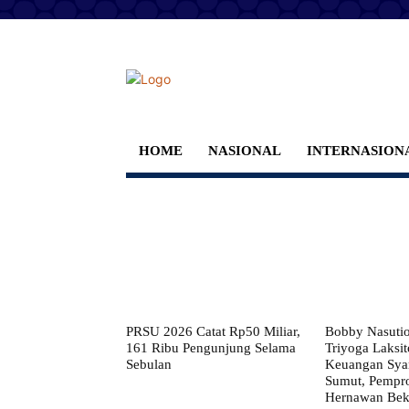
HOME
NASIONAL
INTERNASION
PRSU 2026 Catat Rp50 Miliar,
Bobby Nasuti
161 Ribu Pengunjung Selama
Triyoga Laksito
Sebulan
Keuangan Syar
Sumut, Pempr
Hernawan Bekt