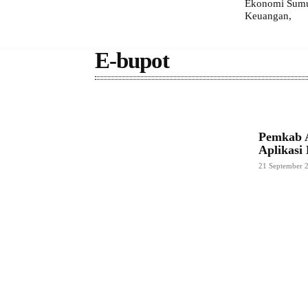
Ekonomi Sumut
Keuangan,
E-bupot
Pemkab A
Aplikasi
21 September 