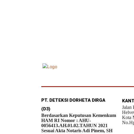
PT. DETEKSI DORHETA DIRGA
KANT
Jalan
(D3)
Helve
Berdasarkan Keputusan Kemenkum
Kota 
HAM RI Nomor : AHU-
No.Hp
0056413.AH.01.02.TAHUN 2021
Sesuai Akta Notaris Adi Pinem, SH