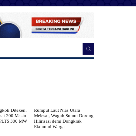
kok Diteken,
Rumput Laut Nias Utara
pat 200 Mesin
Melesat, Wagub Sumut Dorong
 PLTS 300 MW
Hilirisasi demi Dongkrak
Ekonomi Warga