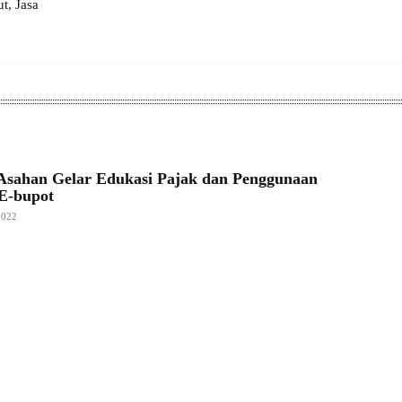
, Jasa
sahan Gelar Edukasi Pajak dan Penggunaan
 E-bupot
2022