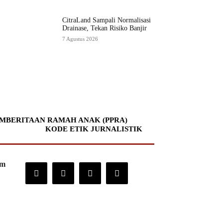
CitraLand Sampali Normalisasi
Drainase, Tekan Risiko Banjir
7 Agustus 2026
MBERITAAN RAMAH ANAK (PPRA)
KODE ETIK JURNALISTIK
om