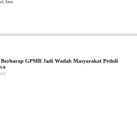
, Jasa
k Berharap GPMB Jadi Wadah Masyarakat Peduli
aca
2023