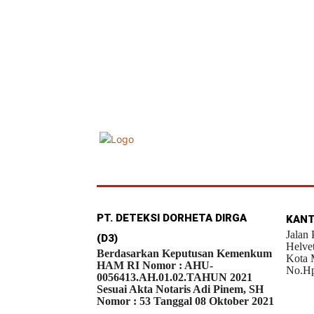
PT. DETEKSI DORHETA DIRGA
KANT
Jalan
(D3)
Helve
Berdasarkan Keputusan Kemenkum
Kota 
HAM RI Nomor : AHU-
No.Hp
0056413.AH.01.02.TAHUN 2021
Sesuai Akta Notaris Adi Pinem, SH
Nomor : 53 Tanggal 08 Oktober 2021