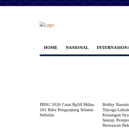
HOME
NASIONAL
INTERNASION
PRSU 2026 Catat Rp50 Miliar,
Bobby Nasuti
161 Ribu Pengunjung Selama
Triyoga Laksito
Sebulan
Keuangan Syar
Sumut, Pempr
Hernawan Bekt