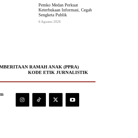
Pemko Medan Perkuat
Keterbukaan Informasi, Cegah
Sengketa Publik
6 Agustus 2026
MBERITAAN RAMAH ANAK (PPRA)
KODE ETIK JURNALISTIK
om