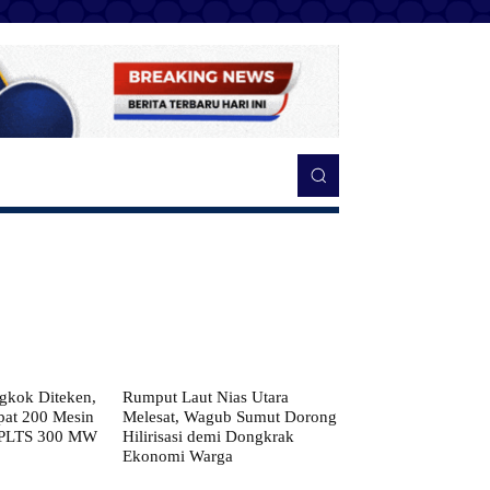
kok Diteken,
Rumput Laut Nias Utara
pat 200 Mesin
Melesat, Wagub Sumut Dorong
 PLTS 300 MW
Hilirisasi demi Dongkrak
Ekonomi Warga