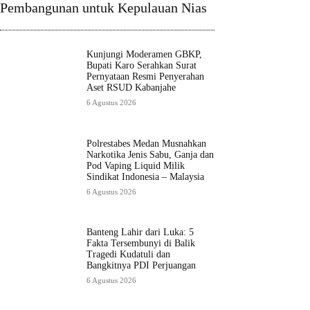
Pembangunan untuk Kepulauan Nias
Kunjungi Moderamen GBKP,
Bupati Karo Serahkan Surat
Pernyataan Resmi Penyerahan
Aset RSUD Kabanjahe
6 Agustus 2026
Polrestabes Medan Musnahkan
Narkotika Jenis Sabu, Ganja dan
Pod Vaping Liquid Milik
Sindikat Indonesia – Malaysia
6 Agustus 2026
Banteng Lahir dari Luka: 5
Fakta Tersembunyi di Balik
Tragedi Kudatuli dan
Bangkitnya PDI Perjuangan
6 Agustus 2026