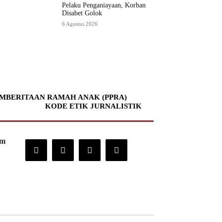
Pelaku Penganiayaan, Korban
Disabet Golok
6 Agustus 2026
MBERITAAN RAMAH ANAK (PPRA)
KODE ETIK JURNALISTIK
om