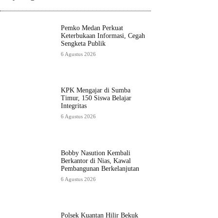
Pemko Medan Perkuat
Keterbukaan Informasi, Cegah
Sengketa Publik
6 Agustus 2026
KPK Mengajar di Sumba
Timur, 150 Siswa Belajar
Integritas
6 Agustus 2026
Bobby Nasution Kembali
Berkantor di Nias, Kawal
Pembangunan Berkelanjutan
6 Agustus 2026
Polsek Kuantan Hilir Bekuk