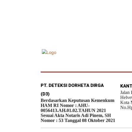
PT. DETEKSI DORHETA DIRGA
KANT
Jalan
(D3)
Helve
Berdasarkan Keputusan Kemenkum
Kota 
HAM RI Nomor : AHU-
No.Hp
0056413.AH.01.02.TAHUN 2021
Sesuai Akta Notaris Adi Pinem, SH
Nomor : 53 Tanggal 08 Oktober 2021