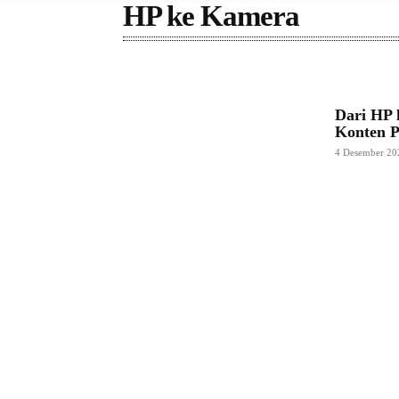
HP ke Kamera
Dari HP 
Konten P
4 Desember 20