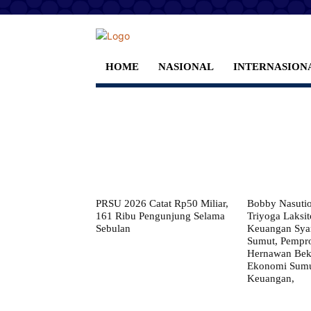
HOME
NASIONAL
INTERNASION
PRSU 2026 Catat Rp50 Miliar,
Bobby Nasuti
161 Ribu Pengunjung Selama
Triyoga Laksito
Sebulan
Keuangan Syar
Sumut, Pempr
Hernawan Bekt
Ekonomi Sumut
Keuangan,