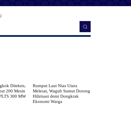
kok Diteken,
Rumput Laut Nias Utara
pat 200 Mesin
Melesat, Wagub Sumut Dorong
 PLTS 300 MW
Hilirisasi demi Dongkrak
Ekonomi Warga