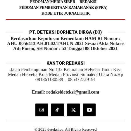
PEDOMAN MEDIA SIBER
REDAKSI
PEDOMAN PEMBERITAAN RAMAH ANAK (PPRA)
KODE ETIK JURNALISTIK
PT. DETEKSI DORHETA DIRGA (D3)
Berdasarkan Keputusan Kemenkum HAM RI Nomor :
AHU-0056413.AH.01.02.TAHUN 2021 Sesuai Akta Notaris
Adi Pinem, SH Nomor : 53 Tanggal 08 Oktober 2021
KANTOR REDAKSI
Jalan Pembangunan No.132 Kelurahan Helvetia Timur Kec
Medan Helvetia Kota Medan Provinsi Sumatera Utara No.Hp
081361130539 – 085372729191
Email: redaksideteksi@gmail.com
© 2025 deteksi.co. All Rights Reserved