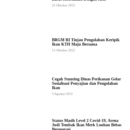
25 Oktober 2022
BRGM RI Tinjau Pengolahan Keripik
Ikan KTH Maju Bersama
15 Oktober 2022
Cegah Stunting Dinas Perikanan Gelar
Sosialisasi Penyajian dan Pengolahan
Ikan
3 Agustus 2022
Status Masih Level 2 Covid-19, Arena
Judi Tembak Ikan Merk Louhan Bebas
Beroperasi