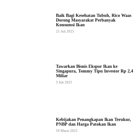
Baik Bagi Kesehatan Tubuh, Rico Waas
Dorong Masyarakat Perbanyak
Konsumsi Ikan
21 Juli 2025
Tawarkan Bisnis Ekspor Ikan ke
Singapura, Tommy Tipu Investor Rp 2,4
Miliar
3 Juli 2025
Kebijakan Penangkapan Ikan Terukur,
PNBP dan Harga Patokan Ikan
19 Maret 2023