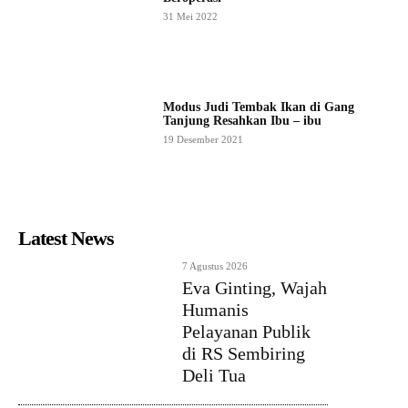
31 Mei 2022
Modus Judi Tembak Ikan di Gang
Tanjung Resahkan Ibu – ibu
19 Desember 2021
Latest News
7 Agustus 2026
Eva Ginting, Wajah
Humanis
Pelayanan Publik
di RS Sembiring
Deli Tua