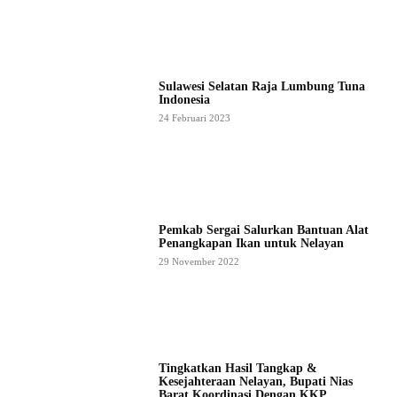
Sulawesi Selatan Raja Lumbung Tuna
Indonesia
24 Februari 2023
Pemkab Sergai Salurkan Bantuan Alat
Penangkapan Ikan untuk Nelayan
29 November 2022
Tingkatkan Hasil Tangkap &
Kesejahteraan Nelayan, Bupati Nias
Barat Koordinasi Dengan KKP