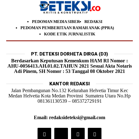
PEDOMAN MEDIA SIBER
REDAKSI
PEDOMAN PEMBERITAAN RAMAH ANAK (PPRA)
KODE ETIK JURNALISTIK
PT. DETEKSI DORHETA DIRGA (D3)
Berdasarkan Keputusan Kemenkum HAM RI Nomor :
AHU-0056413.AH.01.02.TAHUN 2021 Sesuai Akta Notaris
Adi Pinem, SH Nomor : 53 Tanggal 08 Oktober 2021
KANTOR REDAKSI
Jalan Pembangunan No.132 Kelurahan Helvetia Timur Kec
Medan Helvetia Kota Medan Provinsi Sumatera Utara No.Hp
081361130539 – 085372729191
Email: redaksideteksi@gmail.com